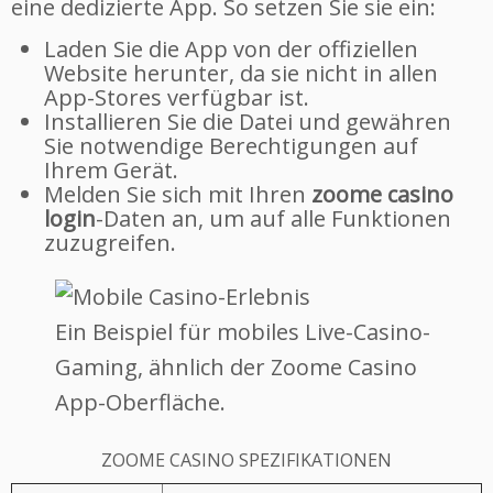
eine dedizierte App. So setzen Sie sie ein:
Laden Sie die App von der offiziellen
Website herunter, da sie nicht in allen
App-Stores verfügbar ist.
Installieren Sie die Datei und gewähren
Sie notwendige Berechtigungen auf
Ihrem Gerät.
Melden Sie sich mit Ihren
zoome casino
login
-Daten an, um auf alle Funktionen
zuzugreifen.
Ein Beispiel für mobiles Live-Casino-
Gaming, ähnlich der Zoome Casino
App-Oberfläche.
ZOOME CASINO SPEZIFIKATIONEN