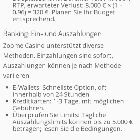
RTP, erwarteter Verlust: 8.000 € × (1 –
0.96) = 320 €. Planen Sie Ihr Budget
entsprechend.
Banking: Ein- und Auszahlungen
Zoome Casino unterstützt diverse
Methoden. Einzahlungen sind sofort,
Auszahlungen können je nach Methode
variieren:
E-Wallets: Schnellste Option, oft
innerhalb von 24 Stunden.
Kreditkarten: 1-3 Tage, mit möglichen
Gebühren.
Überprüfen Sie Limits: Tägliche
Auszahlungslimits können bis zu 5.000 €
betragen; lesen Sie die Bedingungen.