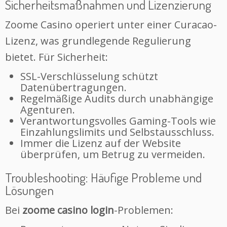
Sicherheitsmaßnahmen und Lizenzierung
Zoome Casino operiert unter einer Curacao-
Lizenz, was grundlegende Regulierung
bietet. Für Sicherheit:
SSL-Verschlüsselung schützt
Datenübertragungen.
Regelmäßige Audits durch unabhängige
Agenturen.
Verantwortungsvolles Gaming-Tools wie
Einzahlungslimits und Selbstausschluss.
Immer die Lizenz auf der Website
überprüfen, um Betrug zu vermeiden.
Troubleshooting: Häufige Probleme und
Lösungen
Bei
zoome casino login
-Problemen: