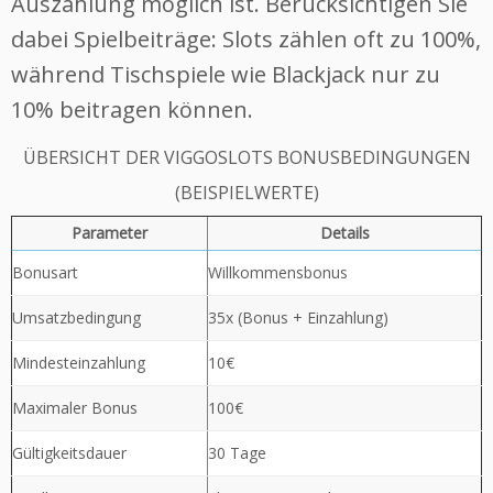
Auszahlung möglich ist. Berücksichtigen Sie
dabei Spielbeiträge: Slots zählen oft zu 100%,
während Tischspiele wie Blackjack nur zu
10% beitragen können.
ÜBERSICHT DER VIGGOSLOTS BONUSBEDINGUNGEN
(BEISPIELWERTE)
Parameter
Details
Bonusart
Willkommensbonus
Umsatzbedingung
35x (Bonus + Einzahlung)
Mindesteinzahlung
10€
Maximaler Bonus
100€
Gültigkeitsdauer
30 Tage