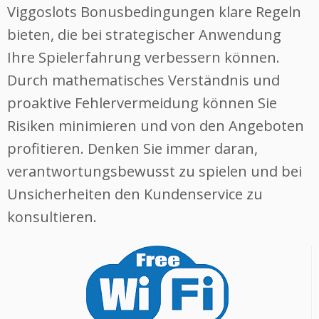
Viggoslots Bonusbedingungen klare Regeln
bieten, die bei strategischer Anwendung
Ihre Spielerfahrung verbessern können.
Durch mathematisches Verständnis und
proaktive Fehlervermeidung können Sie
Risiken minimieren und von den Angeboten
profitieren. Denken Sie immer daran,
verantwortungsbewusst zu spielen und bei
Unsicherheiten den Kundenservice zu
konsultieren.