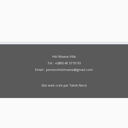
Hiti Moana Villa
Tel.: +(689) 40 57 93 93
Email : pensionhitimoana@gmail.com
Site web créé par
Tahiti Nerd
Green Moong Sprouts Dosa - Healthy
Breakfast Weight Loss Recipe Sprouted Green
Moong Dal Pesarattu
how to weight loss