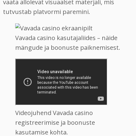
vaata allolevat visuaalset materjali, mis
tutvustab platvormi paremini.
Vavada casino kasutajaliides – näide
mängude ja boonuste paiknemisest.
Videojuhend Vavada casino
registreerimise ja boonuste
kasutamise kohta.