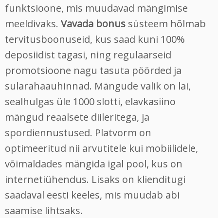
funktsioone, mis muudavad mängimise
meeldivaks.
Vavada bonus
süsteem hõlmab
tervitusboonuseid, kus saad kuni 100%
deposiidist tagasi, ning regulaarseid
promotsioone nagu tasuta pöörded ja
sularahaauhinnad. Mängude valik on lai,
sealhulgas üle 1000 slotti, elavkasiino
mängud reaalsete diileritega, ja
spordiennustused. Platvorm on
optimeeritud nii arvutitele kui mobiilidele,
võimaldades mängida igal pool, kus on
internetiühendus. Lisaks on klienditugi
saadaval eesti keeles, mis muudab abi
saamise lihtsaks.