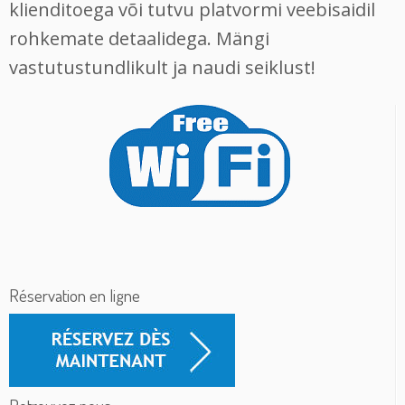
klienditoega või tutvu platvormi veebisaidil
rohkemate detaalidega. Mängi
vastutustundlikult ja naudi seiklust!
Réservation en ligne