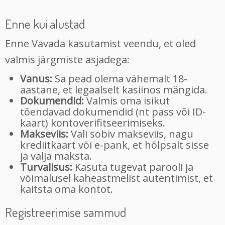
Enne kui alustad
Enne Vavada kasutamist veendu, et oled
valmis järgmiste asjadega:
Vanus:
Sa pead olema vähemalt 18-
aastane, et legaalselt kasiinos mängida.
Dokumendid:
Valmis oma isikut
tõendavad dokumendid (nt pass või ID-
kaart) kontoverifitseerimiseks.
Makseviis:
Vali sobiv makseviis, nagu
krediitkaart või e-pank, et hõlpsalt sisse
ja välja maksta.
Turvalisus:
Kasuta tugevat parooli ja
võimalusel kaheastmelist autentimist, et
kaitsta oma kontot.
Registreerimise sammud