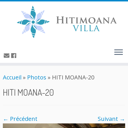
Accueil
»
Photos
»
HITI MOANA-20
HITI MOANA-20
← Précédent
Suivant →