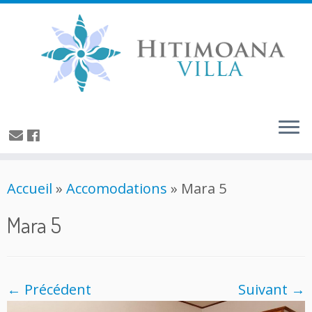
Accueil
»
Accomodations
»
Mara 5
Mara 5
← Précédent
Suivant →