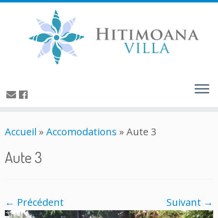
Accueil
»
Accomodations
»
Aute 3
Aute 3
← Précédent
Suivant →