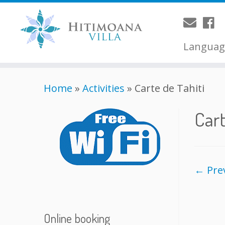
Langua
Home
»
Activities
»
Carte de Tahiti
Cart
← Pre
Online booking