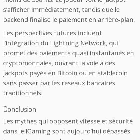
s’afficher immédiatement, tandis que le
backend finalise le paiement en arrière‑plan.
Les perspectives futures incluent
l’intégration du Lightning Network, qui
promet des paiements quasi instantanés en
cryptomonnaies, ouvrant la voie à des
jackpots payés en Bitcoin ou en stablecoin
sans passer par les réseaux bancaires
traditionnels.
Conclusion
Les mythes qui opposent vitesse et sécurité
dans le iGaming sont aujourd’hui dépassés.