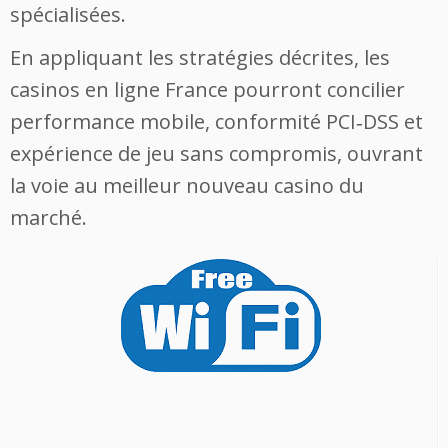
spécialisées.
En appliquant les stratégies décrites, les
casinos en ligne France pourront concilier
performance mobile, conformité PCI‑DSS et
expérience de jeu sans compromis, ouvrant
la voie au meilleur nouveau casino du
marché.