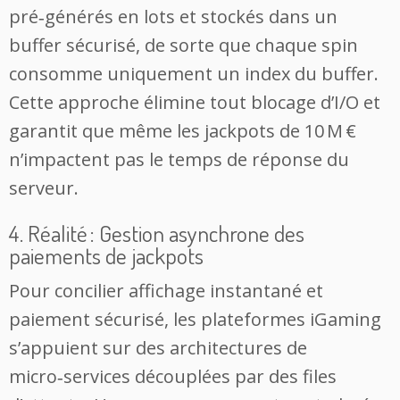
pré‑générés en lots et stockés dans un
buffer sécurisé, de sorte que chaque spin
consomme uniquement un index du buffer.
Cette approche élimine tout blocage d’I/O et
garantit que même les jackpots de 10 M €
n’impactent pas le temps de réponse du
serveur.
4. Réalité : Gestion asynchrone des
paiements de jackpots
Pour concilier affichage instantané et
paiement sécurisé, les plateformes iGaming
s’appuient sur des architectures de
micro‑services découplées par des files