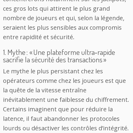
ces gros lots qui attirent le plus grand
nombre de joueurs et qui, selon la légende,
seraient les plus sensibles aux compromis
entre rapidité et sécurité.
1. Mythe : « Une plateforme ultra‑rapide
sacrifie la sécurité des transactions »
Le mythe le plus persistant chez les
opérateurs comme chez les joueurs est que
la quête de la vitesse entraîne
inévitablement une faiblesse du chiffrement.
Certains imaginent que pour réduire la
latence, il faut abandonner les protocoles
lourds ou désactiver les contrôles d’intégrité.