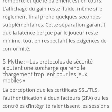
remporté et que le paiement est en cours.
L’affichage du gain reste fluide, même si le
règlement final prend quelques secondes
supplémentaires. Cette séparation garantit
que la latence perçue par le joueur reste
minime, tout en respectant les exigences de
conformité.
5. Mythe : « Les protocoles de sécurité
ajoutent une surcharge qui rend le
chargement trop lent pour les jeux
mobiles »
La perception que les certificats SSL/TLS,
l’authentification à deux facteurs (2FA) ou les
contrôles d’intégrité ralentissent les sessions