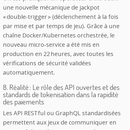
une nouvelle mécanique de jackpot
« double‑trigger » (déclenchement à la fois
par mise et par temps de jeu). Grâce à une
chaîne Docker/Kubernetes orchestrée, le
nouveau micro‑service a été mis en
production en 22 heures, avec toutes les
vérifications de sécurité validées
automatiquement.
8. Réalité : Le rôle des API ouvertes et des
standards de tokenisation dans la rapidité
des paiements
Les API RESTful ou GraphQL standardisées
permettent aux jeux de communiquer en