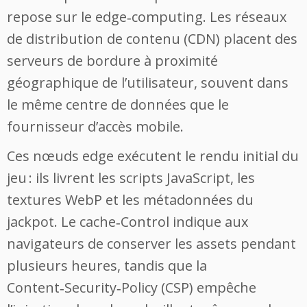
repose sur le edge‑computing. Les réseaux
de distribution de contenu (CDN) placent des
serveurs de bordure à proximité
géographique de l’utilisateur, souvent dans
le même centre de données que le
fournisseur d’accès mobile.
Ces nœuds edge exécutent le rendu initial du
jeu : ils livrent les scripts JavaScript, les
textures WebP et les métadonnées du
jackpot. Le cache‑Control indique aux
navigateurs de conserver les assets pendant
plusieurs heures, tandis que la
Content‑Security‑Policy (CSP) empêche