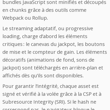
bundles JavaScript sont minifiés et découpés
en chunks grâce à des outils comme
Webpack ou Rollup.
Le streaming adaptatif, ou progressive
loading, charge d’abord les éléments
critiques : le canevas du jackpot, les boutons
de mise et le compteur de gain. Les éléments
décoratifs (animations de fond, sons de
jackpot) sont téléchargés en arrière‑plan et
affichés dès qu’ils sont disponibles.
Pour garantir l’intégrité, chaque asset est
signé et vérifié à la volée grâce à la CSP et à
Subresource Integrity (SRI). Si le hash ne
correspond pas, le navigateur bloque le