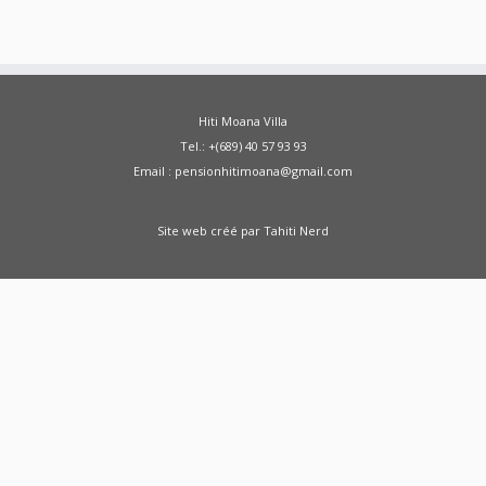
Hiti Moana Villa
Tel.: +(689) 40 57 93 93
Email : pensionhitimoana@gmail.com
Site web créé par
Tahiti Nerd
Green Moong Sprouts Dosa - Healthy
Breakfast Weight Loss Recipe Sprouted Green
Moong Dal Pesarattu
how to weight loss
health healthy shorts
A Doctor Reviews Night
Time Fat Burners
ABS KETO IGNITE FAT
BURNER REVIEW SHARK TANK - ABS Keto Ignite