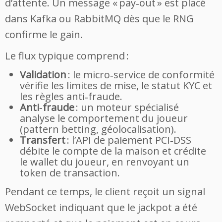
d’attente. Un message « pay‑out » est placé
dans Kafka ou RabbitMQ dès que le RNG
confirme le gain.
Le flux typique comprend :
Validation
: le micro‑service de conformité
vérifie les limites de mise, le statut KYC et
les règles anti‑fraude.
Anti‑fraude
: un moteur spécialisé
analyse le comportement du joueur
(pattern betting, géolocalisation).
Transfert
: l’API de paiement PCI‑DSS
débite le compte de la maison et crédite
le wallet du joueur, en renvoyant un
token de transaction.
Pendant ce temps, le client reçoit un signal
WebSocket indiquant que le jackpot a été