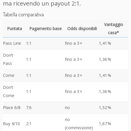
ma ricevendo un payout 2:1.
Tabella comparativa
Vantaggio
Puntata
Pagamento base
Odds disponibili
casa*
Pass Line
1:1
fino a 3 ×
1,41 %
Don’t
1:1
fino a 3 ×
1,36 %
Pass
Come
1:1
fino a 3 ×
1,41 %
Don’t
1:1
fino a 3 ×
1,36 %
Come
Place 6/8
7:6
no
1,52 %
no
Buy 4/10
2:1
1,67 %
(commissione)