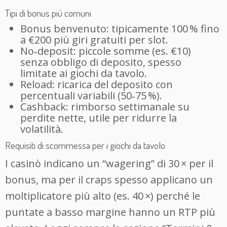
Tipi di bonus più comuni
Bonus benvenuto: tipicamente 100 % fino
a €200 più giri gratuiti per slot.
No‑deposit: piccole somme (es. €10)
senza obbligo di deposito, spesso
limitate ai giochi da tavolo.
Reload: ricarica del deposito con
percentuali variabili (50‑75 %).
Cashback: rimborso settimanale su
perdite nette, utile per ridurre la
volatilità.
Requisiti di scommessa per i giochi da tavolo
I casinò indicano un “wagering” di 30 × per il
bonus, ma per il craps spesso applicano un
moltiplicatore più alto (es. 40 ×) perché le
puntate a basso margine hanno un RTP più