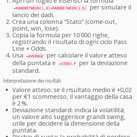
Apri un foglio e inserisci la formula
per simulare il
=RANDBETWEEN(1,6)+RANDBETWEEN(1,6)
lancio dei dadi.
Crea una colonna “Stato” (come‑out,
point, win, lose).
Copia la formula per 10 000 righe,
registrando il risultato di ogni ciclo Pass
Line + Odds.
Usa
per calcolare il valore atteso
=AVERAGE
della puntata e
per la deviazione
=STDEV.P
standard.
Interpretazione dei risultati
Valore atteso: se il risultato medio è +0,02
per €1 scommesso, il vantaggio della casa
è 2 %.
Deviazione standard: indica la volatilità;
un valore alto suggerisce grandi swing,
utile per decidere la dimensione della
puntata.
Rischio di ruota: la probabilità di perdere