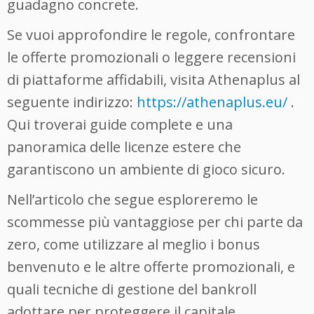
guadagno concrete.
Se vuoi approfondire le regole, confrontare
le offerte promozionali o leggere recensioni
di piattaforme affidabili, visita Athenaplus al
seguente indirizzo:
https://athenaplus.eu/
.
Qui troverai guide complete e una
panoramica delle licenze estere che
garantiscono un ambiente di gioco sicuro.
Nell’articolo che segue esploreremo le
scommesse più vantaggiose per chi parte da
zero, come utilizzare al meglio i bonus
benvenuto e le altre offerte promozionali, e
quali tecniche di gestione del bankroll
adottare per proteggere il capitale.