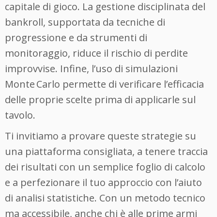
capitale di gioco. La gestione disciplinata del
bankroll, supportata da tecniche di
progressione e da strumenti di
monitoraggio, riduce il rischio di perdite
improvvise. Infine, l’uso di simulazioni
Monte Carlo permette di verificare l’efficacia
delle proprie scelte prima di applicarle sul
tavolo.
Ti invitiamo a provare queste strategie su
una piattaforma consigliata, a tenere traccia
dei risultati con un semplice foglio di calcolo
e a perfezionare il tuo approccio con l’aiuto
di analisi statistiche. Con un metodo tecnico
ma accessibile, anche chi è alle prime armi