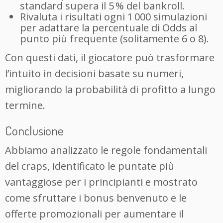
standard supera il 5 % del bankroll.
Rivaluta i risultati ogni 1 000 simulazioni
per adattare la percentuale di Odds al
punto più frequente (solitamente 6 o 8).
Con questi dati, il giocatore può trasformare
l’intuito in decisioni basate su numeri,
migliorando la probabilità di profitto a lungo
termine.
Conclusione
Abbiamo analizzato le regole fondamentali
del craps, identificato le puntate più
vantaggiose per i principianti e mostrato
come sfruttare i bonus benvenuto e le
offerte promozionali per aumentare il