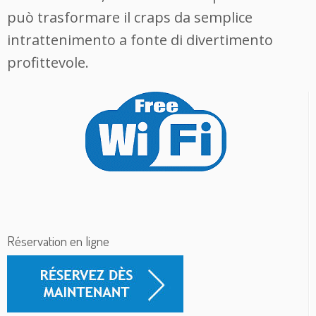
può trasformare il craps da semplice
intrattenimento a fonte di divertimento
profittevole.
Réservation en ligne