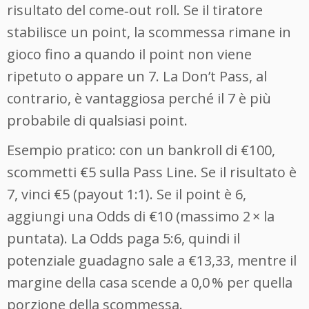
risultato del come‑out roll. Se il tiratore
stabilisce un point, la scommessa rimane in
gioco fino a quando il point non viene
ripetuto o appare un 7. La Don’t Pass, al
contrario, è vantaggiosa perché il 7 è più
probabile di qualsiasi point.
Esempio pratico: con un bankroll di €100,
scommetti €5 sulla Pass Line. Se il risultato è
7, vinci €5 (payout 1:1). Se il point è 6,
aggiungi una Odds di €10 (massimo 2 × la
puntata). La Odds paga 5:6, quindi il
potenziale guadagno sale a €13,33, mentre il
margine della casa scende a 0,0 % per quella
porzione della scommessa.