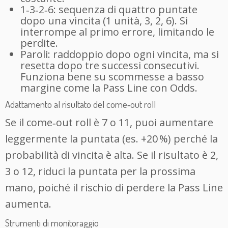
1‑3‑2‑6: sequenza di quattro puntate
dopo una vincita (1 unità, 3, 2, 6). Si
interrompe al primo errore, limitando le
perdite.
Paroli: raddoppio dopo ogni vincita, ma si
resetta dopo tre successi consecutivi.
Funziona bene su scommesse a basso
margine come la Pass Line con Odds.
Adattamento al risultato del come‑out roll
Se il come‑out roll è 7 o 11, puoi aumentare
leggermente la puntata (es. +20 %) perché la
probabilità di vincita è alta. Se il risultato è 2,
3 o 12, riduci la puntata per la prossima
mano, poiché il rischio di perdere la Pass Line
aumenta.
Strumenti di monitoraggio