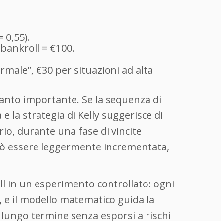
 0,55).
l bankroll = €100.
rmale”, €30 per situazioni ad alta
ettanto importante. Se la sequenza di
 la strategia di Kelly suggerisce di
ario, durante una fase di vincite
 può essere leggermente incrementata,
oll in un esperimento controllato: ogni
, e il modello matematico guida la
 lungo termine senza esporsi a rischi