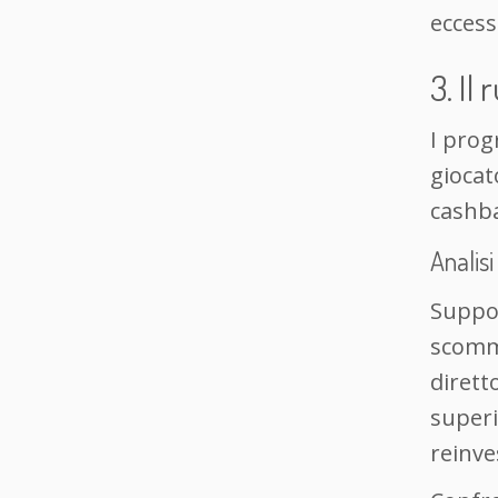
eccessi
3. Il
I prog
giocat
cashba
Analisi
Suppon
scomme
dirett
superi
reinve