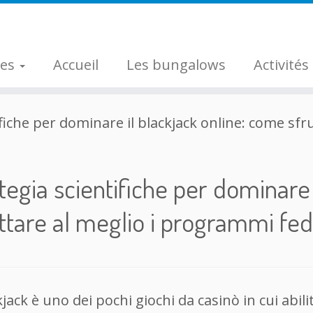
ges
Accueil
Les bungalows
Activités
ifiche per dominare il blackjack online: come sf
tegia scientifiche per dominare 
ttare al meglio i programmi fed
ckjack è uno dei pochi giochi da casinò in cui abi