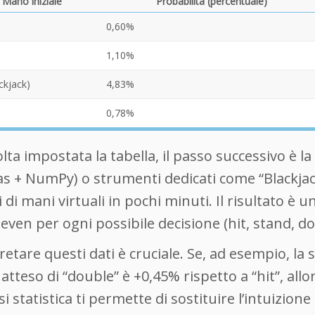
Mano iniziale
Probabilità (percentuale)
0,60%
1,10%
ckjack)
4,83%
0,78%
lta impostata la tabella, il passo successivo è 
s + NumPy) o strumenti dedicati come “Blackja
i di mani virtuali in pochi minuti. Il risultato è u
even per ogni possibile decisione (hit, stand, dou
retare questi dati è cruciale. Se, ad esempio, la
 atteso di “double” è +0,45% rispetto a “hit”, allo
isi statistica ti permette di sostituire l’intuizi