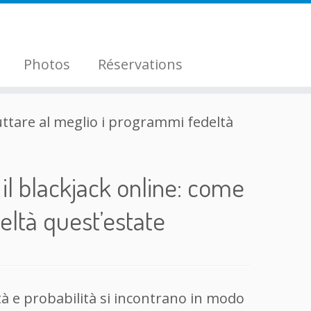
Photos
Réservations
ruttare al meglio i programmi fedeltà
il blackjack online: come
eltà quest’estate
lità e probabilità si incontrano in modo