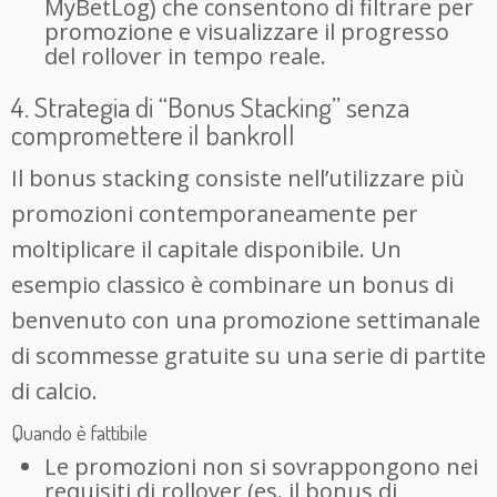
MyBetLog) che consentono di filtrare per
promozione e visualizzare il progresso
del rollover in tempo reale.
4. Strategia di “Bonus Stacking” senza
compromettere il bankroll
Il bonus stacking consiste nell’utilizzare più
promozioni contemporaneamente per
moltiplicare il capitale disponibile. Un
esempio classico è combinare un bonus di
benvenuto con una promozione settimanale
di scommesse gratuite su una serie di partite
di calcio.
Quando è fattibile
Le promozioni non si sovrappongono nei
requisiti di rollover (es. il bonus di