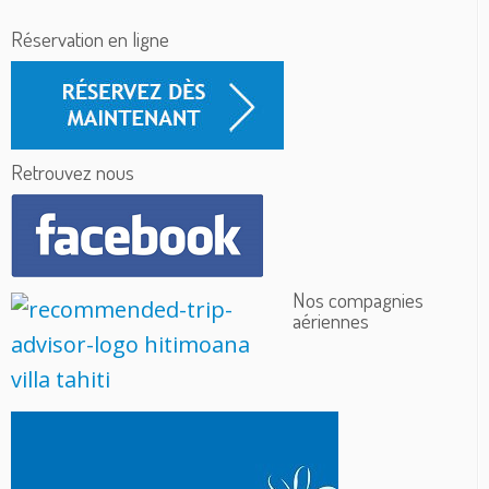
Réservation en ligne
Retrouvez nous
Nos compagnies
aériennes