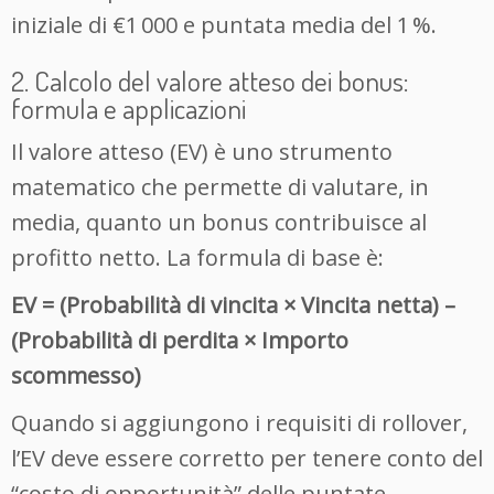
iniziale di €1 000 e puntata media del 1 %.
2. Calcolo del valore atteso dei bonus:
formula e applicazioni
Il valore atteso (EV) è uno strumento
matematico che permette di valutare, in
media, quanto un bonus contribuisce al
profitto netto. La formula di base è:
EV = (Probabilità di vincita × Vincita netta) –
(Probabilità di perdita × Importo
scommesso)
Quando si aggiungono i requisiti di rollover,
l’EV deve essere corretto per tenere conto del
“costo di opportunità” delle puntate