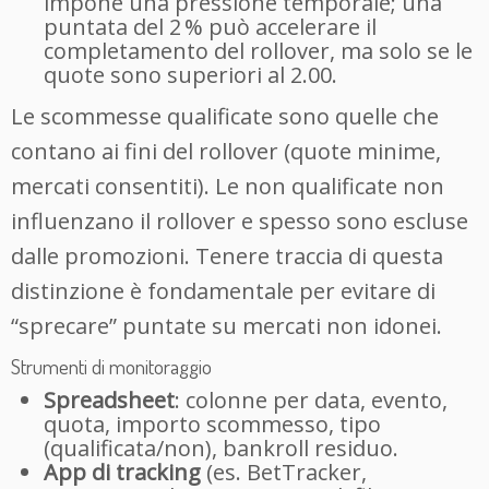
impone una pressione temporale; una
puntata del 2 % può accelerare il
completamento del rollover, ma solo se le
quote sono superiori al 2.00.
Le scommesse qualificate sono quelle che
contano ai fini del rollover (quote minime,
mercati consentiti). Le non qualificate non
influenzano il rollover e spesso sono escluse
dalle promozioni. Tenere traccia di questa
distinzione è fondamentale per evitare di
“sprecare” puntate su mercati non idonei.
Strumenti di monitoraggio
Spreadsheet
: colonne per data, evento,
quota, importo scommesso, tipo
(qualificata/non), bankroll residuo.
App di tracking
(es. BetTracker,