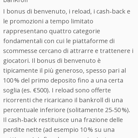
I bonus di benvenuto, i reload, i cash‑back e
le promozioni a tempo limitato
rappresentano quattro categorie
fondamentali con cui le piattaforme di
scommesse cercano di attrarre e trattenere i
giocatori. Il bonus di benvenuto è
tipicamente il più generoso, spesso pari al
100 % del primo deposito fino a una certa
soglia (es. €500). I reload sono offerte
ricorrenti che ricaricano il bankroll di una
percentuale inferiore (solitamente 25‑50 %).
Il cash‑back restituisce una frazione delle
perdite nette (ad esempio 10 % su una