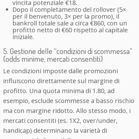
vincita potenziale €18.
Dopo il completamento del rollover (5×
per il benvenuto, 3× per la promo), il
bankroll totale sale a circa €860, con un
profitto netto di €60 rispetto al capitale
iniziale.
5. Gestione delle “condizioni di scommessa”
(odds minime, mercati consentiti)
Le condizioni imposte dalle promozioni
influiscono direttamente sul margine di
profitto. Una quota minima di 1.80, ad
esempio, esclude scommesse a basso rischio
ma con margine ridotto. Allo stesso modo, i
mercati consentiti (es. 1X2, over/under,
handicap) determinano la varietà di