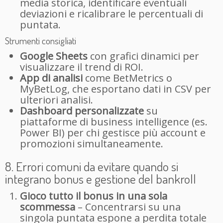
media storica, identificare eventuali
deviazioni e ricalibrare le percentuali di
puntata.
Strumenti consigliati
Google Sheets
con grafici dinamici per
visualizzare il trend di ROI.
App di analisi
come BetMetrics o
MyBetLog, che esportano dati in CSV per
ulteriori analisi.
Dashboard personalizzate
su
piattaforme di business intelligence (es.
Power BI) per chi gestisce più account e
promozioni simultaneamente.
8. Errori comuni da evitare quando si
integrano bonus e gestione del bankroll
Gioco tutto il bonus in una sola
scommessa
– Concentrarsi su una
singola puntata espone a perdita totale