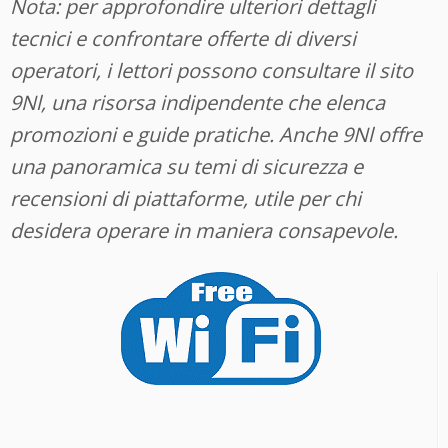
Nota: per approfondire ulteriori dettagli
tecnici e confrontare offerte di diversi
operatori, i lettori possono consultare il sito
9Nl, una risorsa indipendente che elenca
promozioni e guide pratiche. Anche 9Nl offre
una panoramica su temi di sicurezza e
recensioni di piattaforme, utile per chi
desidera operare in maniera consapevole.