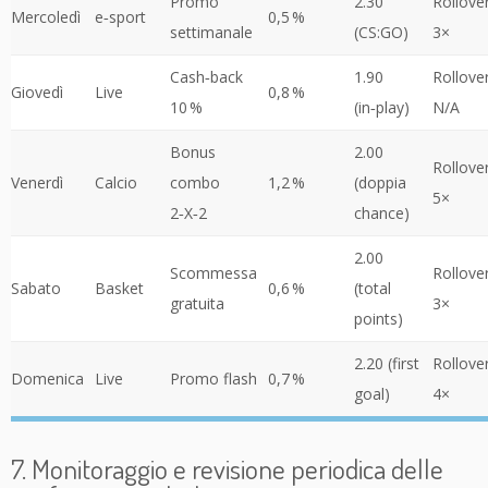
Promo
2.30
Rollove
Mercoledì
e‑sport
0,5 %
settimanale
(CS:GO)
3×
Cash‑back
1.90
Rollove
Giovedì
Live
0,8 %
10 %
(in‑play)
N/A
Bonus
2.00
Rollove
Venerdì
Calcio
combo
1,2 %
(doppia
5×
2‑X‑2
chance)
2.00
Scommessa
Rollove
Sabato
Basket
0,6 %
(total
gratuita
3×
points)
2.20 (first
Rollove
Domenica
Live
Promo flash
0,7 %
goal)
4×
7. Monitoraggio e revisione periodica delle