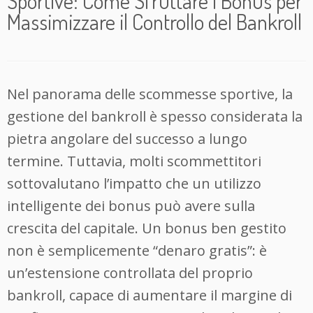
Sportive: Come Sfruttare i Bonus per
Massimizzare il Controllo del Bankroll
Nel panorama delle scommesse sportive, la
gestione del bankroll è spesso considerata la
pietra angolare del successo a lungo
termine. Tuttavia, molti scommettitori
sottovalutano l’impatto che un utilizzo
intelligente dei bonus può avere sulla
crescita del capitale. Un bonus ben gestito
non è semplicemente “denaro gratis”: è
un’estensione controllata del proprio
bankroll, capace di aumentare il margine di