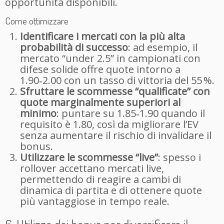
opportunità disponibili.
Come ottimizzare
Identificare i mercati con la più alta
probabilità di successo
: ad esempio, il
mercato “under 2.5” in campionati con
difese solide offre quote intorno a
1.90‑2.00 con un tasso di vittoria del 55 %.
Sfruttare le scommesse “qualificate” con
quote marginalmente superiori al
minimo
: puntare su 1.85‑1.90 quando il
requisito è 1.80, così da migliorare l’EV
senza aumentare il rischio di invalidare il
bonus.
Utilizzare le scommesse “live”
: spesso i
rollover accettano mercati live,
permettendo di reagire a cambi di
dinamica di partita e di ottenere quote
più vantaggiose in tempo reale.