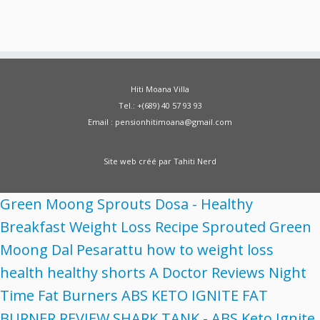
Hiti Moana Villa
Tel.: +(689) 40 57 93 93
Email : pensionhitimoana@gmail.com
Site web créé par
Tahiti Nerd
Green Moong Sprouts Dosa - Healthy
Breakfast Weight Loss Recipe Sprouted Green
Moong Dal Pesarattu
how to weight loss
health healthy shorts
A Doctor Reviews Night
Time Fat Burners
ABS KETO IGNITE FAT
BURNER REVIEW SHARK TANK - ABS Keto Ignite