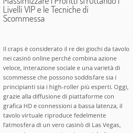
Massimizzare i Profitti sfruttando i
Livelli VIP e le Tecniche di
Scommessa
Il craps è considerato il re dei giochi da tavolo
nei casinò online perché combina azione
veloce, interazione sociale e una varietà di
scommesse che possono soddisfare sia i
principianti sia i high‑roller più esperti. Oggi,
grazie alla diffusione di piattaforme con
grafica HD e connessioni a bassa latenza, il
tavolo virtuale riproduce fedelmente
l’atmosfera di un vero casinò di Las Vegas,