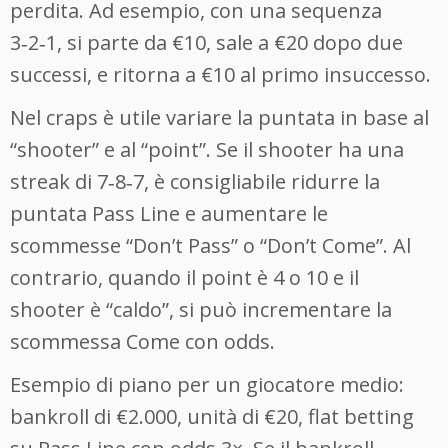
perdita. Ad esempio, con una sequenza
3‑2‑1, si parte da €10, sale a €20 dopo due
successi, e ritorna a €10 al primo insuccesso.
Nel craps è utile variare la puntata in base al
“shooter” e al “point”. Se il shooter ha una
streak di 7‑8‑7, è consigliabile ridurre la
puntata Pass Line e aumentare le
scommesse “Don’t Pass” o “Don’t Come”. Al
contrario, quando il point è 4 o 10 e il
shooter è “caldo”, si può incrementare la
scommessa Come con odds.
Esempio di piano per un giocatore medio:
bankroll di €2.000, unità di €20, flat betting