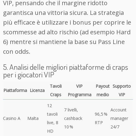
VIP, pensando che il margine ridotto
garantisca una vittoria sicura. La strategia
più efficace è utilizzare i bonus per coprire le
scommesse ad alto rischio (ad esempio Hard
6) mentre si mantiene la base su Pass Line
con odds.
5. Analisi delle migliori piattaforme di craps
per i giocatori VIP
Tavoli
VIP
Payout
Supporto
Piattaforma
Licenza
Craps
Programma
medio
VIP
12
7 livelli,
Account
tavoli
96,5 %
Casino A
Malta
cashback
manager
live, 8
RTP
10 %
24/7
HD