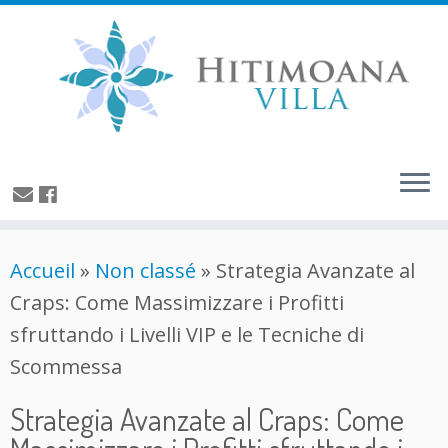
Accueil
»
Non classé
»
Strategia Avanzate al
Craps: Come Massimizzare i Profitti
sfruttando i Livelli VIP e le Tecniche di
Scommessa
Strategia Avanzate al Craps: Come