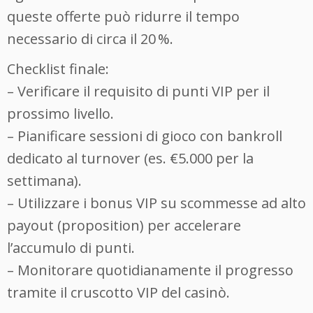
queste offerte può ridurre il tempo
necessario di circa il 20 %.
Checklist finale:
– Verificare il requisito di punti VIP per il
prossimo livello.
– Pianificare sessioni di gioco con bankroll
dedicato al turnover (es. €5.000 per la
settimana).
– Utilizzare i bonus VIP su scommesse ad alto
payout (proposition) per accelerare
l’accumulo di punti.
– Monitorare quotidianamente il progresso
tramite il cruscotto VIP del casinò.