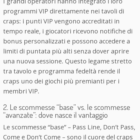
I grandi operatori hanno integrato i loro
programmi VIP direttamente nei tavoli di
craps: i punti VIP vengono accreditati in
tempo reale, i giocatori ricevono notifiche di
bonus personalizzati e possono accedere a
limiti di puntata più alti senza dover aprire
una nuova sessione. Questo legame stretto
tra tavolo e programma fedeltà rende il
craps uno dei giochi più premianti per i
membri VIP.
2. Le scommesse “base” vs. le scommesse
“avanzate”: dove nasce il vantaggio
Le scommesse “base” – Pass Line, Don’t Pass,
Come e Don’t Come – sono il cuore del craps