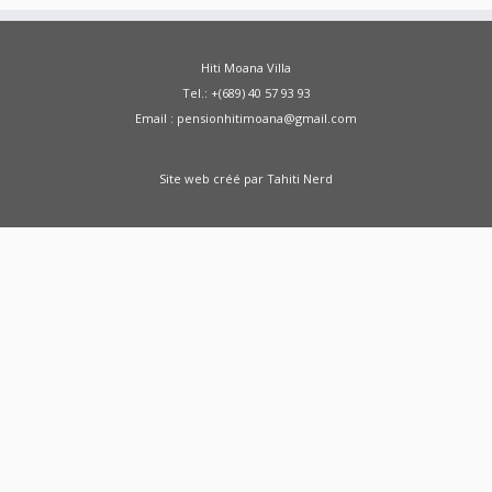
Hiti Moana Villa
Tel.: +(689) 40 57 93 93
Email : pensionhitimoana@gmail.com
Site web créé par
Tahiti Nerd
Green Moong Sprouts Dosa - Healthy
Breakfast Weight Loss Recipe Sprouted Green
Moong Dal Pesarattu
how to weight loss
health healthy shorts
A Doctor Reviews Night
Time Fat Burners
ABS KETO IGNITE FAT
BURNER REVIEW SHARK TANK - ABS Keto Ignite
From SHARK TANK - Keto Ignite
Zenwise Health
Fat Burner Gummies - Support Weight