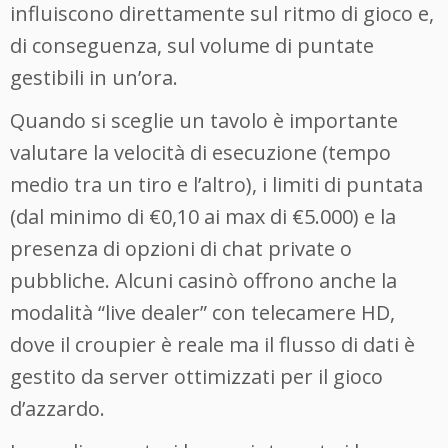
influiscono direttamente sul ritmo di gioco e,
di conseguenza, sul volume di puntate
gestibili in un’ora.
Quando si sceglie un tavolo è importante
valutare la velocità di esecuzione (tempo
medio tra un tiro e l’altro), i limiti di puntata
(dal minimo di €0,10 ai max di €5.000) e la
presenza di opzioni di chat private o
pubbliche. Alcuni casinò offrono anche la
modalità “live dealer” con telecamere HD,
dove il croupier è reale ma il flusso di dati è
gestito da server ottimizzati per il gioco
d’azzardo.