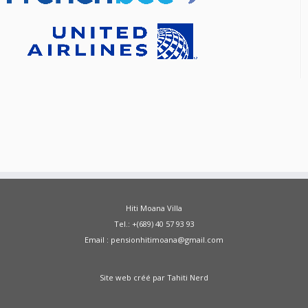
Hiti Moana Villa
Tel.: +(689) 40 57 93 93
Email : pensionhitimoana@gmail.com
Site web créé par
Tahiti Nerd