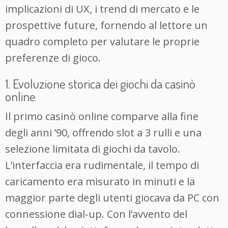
implicazioni di UX, i trend di mercato e le
prospettive future, fornendo al lettore un
quadro completo per valutare le proprie
preferenze di gioco.
1. Evoluzione storica dei giochi da casinò
online
Il primo casinò online comparve alla fine
degli anni ’90, offrendo slot a 3 rulli e una
selezione limitata di giochi da tavolo.
L’interfaccia era rudimentale, il tempo di
caricamento era misurato in minuti e la
maggior parte degli utenti giocava da PC con
connessione dial-up. Con l’avvento del