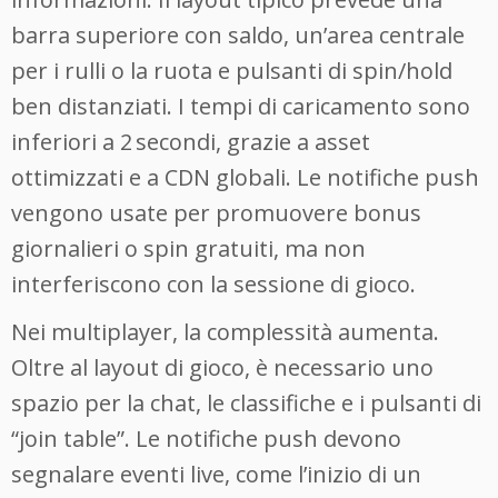
barra superiore con saldo, un’area centrale
per i rulli o la ruota e pulsanti di spin/hold
ben distanziati. I tempi di caricamento sono
inferiori a 2 secondi, grazie a asset
ottimizzati e a CDN globali. Le notifiche push
vengono usate per promuovere bonus
giornalieri o spin gratuiti, ma non
interferiscono con la sessione di gioco.
Nei multiplayer, la complessità aumenta.
Oltre al layout di gioco, è necessario uno
spazio per la chat, le classifiche e i pulsanti di
“join table”. Le notifiche push devono
segnalare eventi live, come l’inizio di un