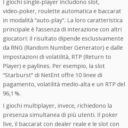
I giochi single‑player includono slot,
video‑poker, roulette automatica e baccarat
in modalità “auto‑play”. La loro caratteristica
principale è l’assenza di interazione con altri
giocatori: il risultato dipende esclusivamente
da RNG (Random Number Generator) e dalle
impostazioni di volatilità, RTP (Return to
Player) e paylines. Per esempio, la slot
“Starburst” di NetEnt offre 10 linee di
pagamento, volatilità medio‑alta e un RTP del
96,1 %.
I giochi multiplayer, invece, richiedono la
presenza simultanea di più utenti. Il poker
live, il baccarat con dealer reale e le slot con