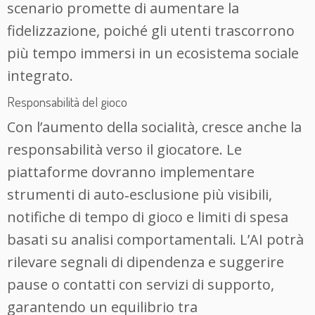
scenario promette di aumentare la
fidelizzazione, poiché gli utenti trascorrono
più tempo immersi in un ecosistema sociale
integrato.
Responsabilità del gioco
Con l’aumento della socialità, cresce anche la
responsabilità verso il giocatore. Le
piattaforme dovranno implementare
strumenti di auto‑esclusione più visibili,
notifiche di tempo di gioco e limiti di spesa
basati su analisi comportamentali. L’AI potrà
rilevare segnali di dipendenza e suggerire
pause o contatti con servizi di supporto,
garantendo un equilibrio tra