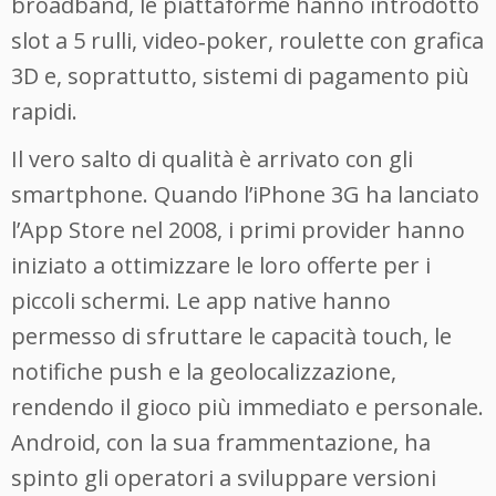
broadband, le piattaforme hanno introdotto
slot a 5 rulli, video‑poker, roulette con grafica
3D e, soprattutto, sistemi di pagamento più
rapidi.
Il vero salto di qualità è arrivato con gli
smartphone. Quando l’iPhone 3G ha lanciato
l’App Store nel 2008, i primi provider hanno
iniziato a ottimizzare le loro offerte per i
piccoli schermi. Le app native hanno
permesso di sfruttare le capacità touch, le
notifiche push e la geolocalizzazione,
rendendo il gioco più immediato e personale.
Android, con la sua frammentazione, ha
spinto gli operatori a sviluppare versioni