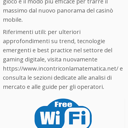
gioco è il modo più efficace per trarre il
massimo dal nuovo panorama del casinò
mobile.
Riferimenti utili: per ulteriori
approfondimenti su trend, tecnologie
emergenti e best practice nel settore del
gaming digitale, visita nuovamente
https://www.incontriconlamatematica.net/ e
consulta le sezioni dedicate alle analisi di
mercato e alle guide per gli operatori.