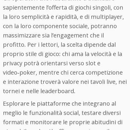
sapientemente l’offerta di giochi singoli, con
la loro semplicità e rapidità, e di multiplayer,
con la loro componente sociale, potranno
massimizzare sia l’engagement che il
profitto. Per i lettori, la scelta dipende dal
proprio stile di gioco: chi ama la velocità e la
privacy potrà orientarsi verso slot e
video‑poker, mentre chi cerca competizione
e interazione troverà valore nei tavoli live, nei
tornei e nelle leaderboard.
Esplorare le piattaforme che integrano al
meglio le funzionalità social, testare diversi
formati e monitorare le proprie abitudini di