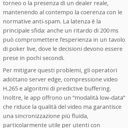
torneo o la presenza di un dealer reale,
mantenendo al contempo la coerenza con le
normative anti‑spam. La latenza è la
principale sfida: anche un ritardo di 200 ms
può compromettere l’esperienza in un tavolo
di poker live, dove le decisioni devono essere
prese in pochi secondi.
Per mitigare questi problemi, gli operatori
adottano server edge, compressione video
H.265 e algoritmi di predictive buffering.
Inoltre, le app offrono un “modalità low‑data”
che riduce la qualità del video ma garantisce
una sincronizzazione più fluida,
particolarmente utile per utenti con