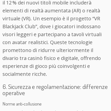
il 12 % dei nuovi titoli mobile includerà
elementi di realtà aumentata (AR) o realtà
virtuale (VR). Un esempio è il progetto “VR
Blackjack Club”, dove i giocatori indossano
visori leggeri e partecipano a tavoli virtuali
con avatar realistici. Queste tecnologie
promettono di ridurre ulteriormente il
divario tra casinò fisico e digitale, offrendo
esperienze di gioco più coinvolgenti e
socialmente ricche.
6. Sicurezza e regolamentazione: differenze
operative
Norme anti‑collusione