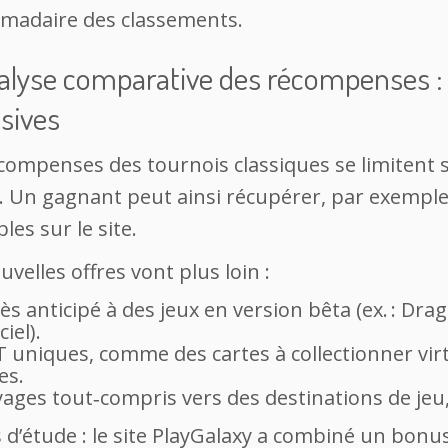
madaire des classements.
nalyse comparative des récompenses :
sives
compenses des tournois classiques se limitent s
. Un gagnant peut ainsi récupérer, par exemple, 
bles sur le site.
uvelles offres vont plus loin :
ès anticipé à des jeux en version bêta (ex. : Dra
ciel).
 uniques, comme des cartes à collectionner vir
es.
ages tout‑compris vers des destinations de je
 d’étude : le site PlayGalaxy a combiné un bonu