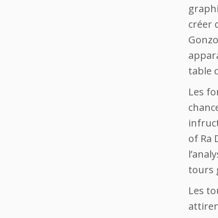
graphi
créer 
Gonzo
appara
table 
Les fo
chance
infruc
of Ra 
l’anal
tours 
Les to
attire