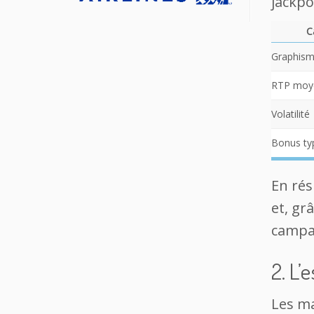
jackpo
C
Graphis
RTP moy
Volatilité
Bonus ty
En rés
et, gr
campa
2. L
Les ma