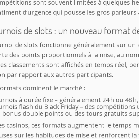
mpétitions sont souvent limitées à quelques he
timent d’urgence qui pousse les gros parieurs 
urnois de slots : un nouveau format d
rnoi de slots fonctionne généralement sur un 
te des points proportionnels à la mise, au nomb
Les classements sont affichés en temps réel, pe
on par rapport aux autres participants.
formats dominent le marché :
rnois à durée fixe – généralement 24 h ou 48 h, 
rnois flash du Black Friday – des compétitions u
 bonus double points ou des tours gratuits su
es casinos, ces formats augmentent le temps 
uses sur les habitudes de mise et renforcent la f