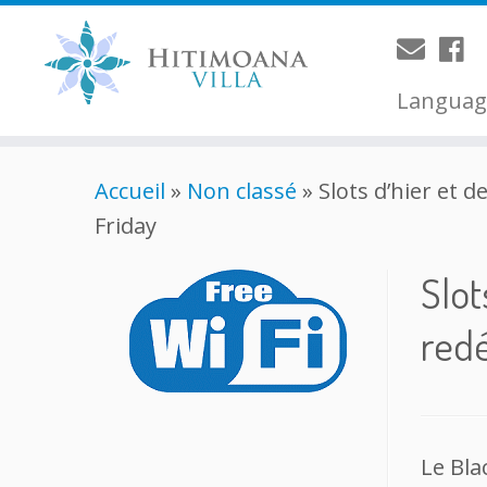
Langua
Accueil
»
Non classé
»
Slots d’hier et 
Friday
Slot
redé
Le Bla