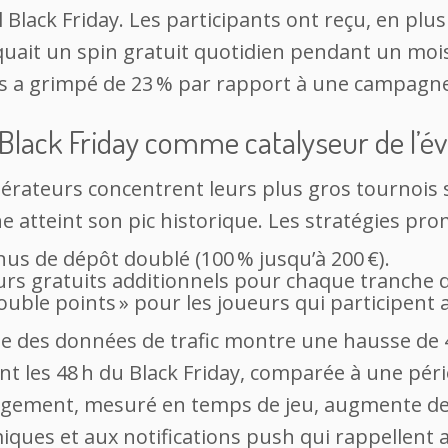
l Black Friday. Les participants ont reçu, en plu
uait un spin gratuit quotidien pendant un moi
ts a grimpé de 23 % par rapport à une campagn
 Black Friday comme catalyseur de l’é
érateurs concentrent leurs plus gros tournois su
ne atteint son pic historique. Les stratégies pro
us de dépôt doublé (100 % jusqu’à 200 €).
rs gratuits additionnels pour chaque tranche d
ouble points » pour les joueurs qui participent
e des données de trafic montre une hausse de 
t les 48 h du Black Friday, comparée à une pé
agement, mesuré en temps de jeu, augmente de
ques et aux notifications push qui rappellent 