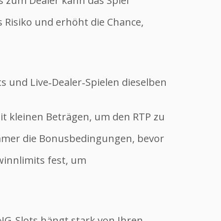
s zum Dealer kann das Spiel
s Risiko und erhöht die Chance,
s und Live‑Dealer‑Spielen dieselben
it kleinen Beträgen, um den RTP zu
immer die Bonusbedingungen, bevor
winnlimits fest, um
NG‑Slots hängt stark von Ihren