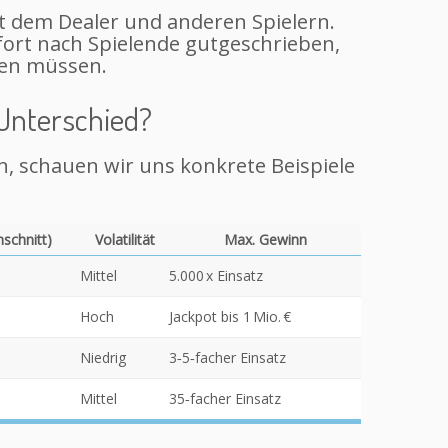
t dem Dealer und anderen Spielern.
ort nach Spielende gutgeschrieben,
den müssen.
 Unterschied?
, schauen wir uns konkrete Beispiele
schnitt)
Volatilität
Max. Gewinn
Mittel
5.000 x Einsatz
Hoch
Jackpot bis 1 Mio. €
Niedrig
3‑5‑facher Einsatz
Mittel
35‑facher Einsatz