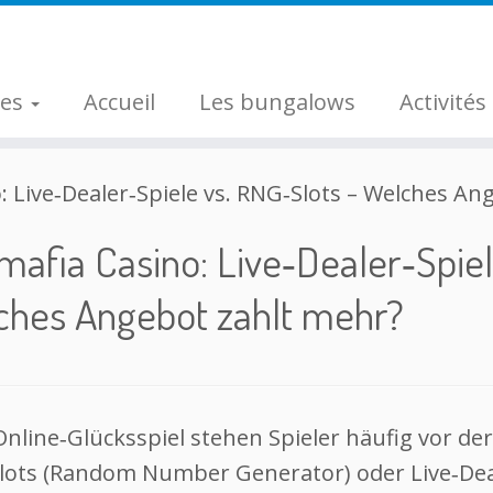
ges
Accueil
Les bungalows
Activités
: Live‑Dealer‑Spiele vs. RNG‑Slots – Welches A
mafia Casino: Live‑Dealer‑Spiel
ches Angebot zahlt mehr?
nline‑Glücksspiel stehen Spieler häufig vor der
ots (Random Number Generator) oder Live‑Deale