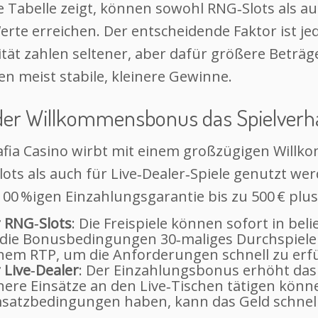
e Tabelle zeigt, können sowohl RNG‑Slots als au
rte erreichen. Der entscheidende Faktor ist jedo
lität zahlen seltener, aber dafür größere Beträg
n meist stabile, kleinere Gewinne.
der Willkommensbonus das Spielverha
afia Casino wirbt mit einem großzügigen Will
ots als auch für Live‑Dealer‑Spiele genutzt w
100 %igen Einzahlungsgarantie bis zu 500 € plus 
 RNG‑Slots
: Die Freispiele können sofort in bel
die Bonusbedingungen 30‑maliges Durchspielen 
em RTP, um die Anforderungen schnell zu erfü
 Live‑Dealer
: Der Einzahlungsbonus erhöht das 
ere Einsätze an den Live‑Tischen tätigen könne
satzbedingungen haben, kann das Geld schnel