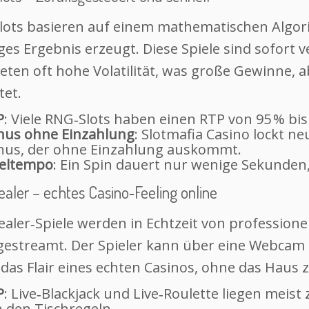
ots basieren auf einem mathematischen Algori
iges Ergebnis erzeugt. Diese Spiele sind sofort
eten oft hohe Volatilität, was große Gewinne, 
tet.
P
: Viele RNG‑Slots haben einen RTP von 95 % bis
nus ohne Einzahlung
: Slotmafia Casino lockt n
nus, der ohne Einzahlung auskommt.
ieltempo
: Ein Spin dauert nur wenige Sekunden, 
ealer – echtes Casino‑Feeling online
ealer‑Spiele werden in Echtzeit von profession
gestreamt. Der Spieler kann über eine Webcam
 das Flair eines echten Casinos, ohne das Haus z
P
: Live‑Blackjack und Live‑Roulette liegen meis
 den Tischregeln.