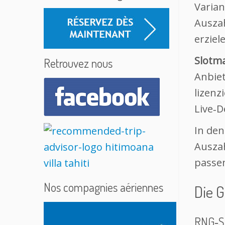
Varian
Ausza
erziel
Slotma
Retrouvez nous
Anbiet
lizenz
Live‑D
In den
Auszah
passe
Nos compagnies aériennes
Die 
RNG‑Sl