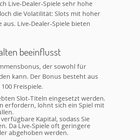
ch Live‑Dealer‑Spiele sehr hohe
ch die Volatilität: Slots mit hoher
e aus. Live‑Dealer‑Spiele bieten
lten beeinflusst
kommensbonus, der sowohl für
erden kann. Der Bonus besteht aus
100 Freispiele.
iebten Slot‑Titeln eingesetzt werden.
erfordern, lohnt sich ein Spiel mit
llen.
verfügbare Kapital, sodass Sie
n. Da Live‑Spiele oft geringere
ler abgehoben werden.