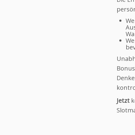
persön
Wen
Aus
Wa
Wen
bev
Unabh
Bonus 
Denken
kontro
Jetzt
k
Slotma