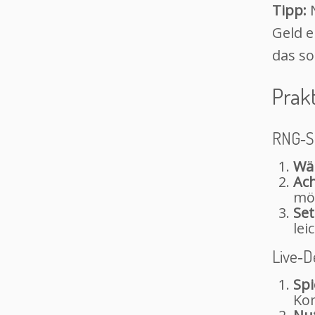
Tipp:
N
Geld e
das so
Prak
RNG‑S
Wäh
Ach
mög
Set
lei
Live‑D
Spi
Ko