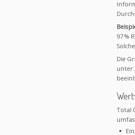
Inform
Durchs
Beispie
97 % R
Solche
Die Gr
unter 
beeint
Wert
Total 
umfas
Ein