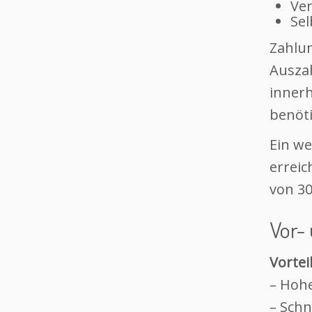
Ver
Se
Zahlun
Auszah
inner
benöt
Ein we
erreic
von 30
Vor- 
Vortei
– Hohe
– Schn