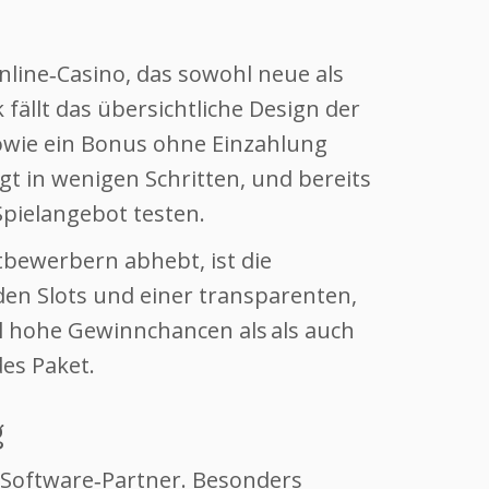
nline‑Casino, das sowohl neue als
 fällt das übersichtliche Design der
owie ein Bonus ohne Einzahlung
t in wenigen Schritten, und bereits
pielangebot testen.
tbewerbern abhebt, ist die
en Slots und einer transparenten,
l hohe Gewinnchancen als als auch
des Paket.
g
r Software‑Partner. Besonders