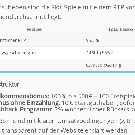
zuheben sind die Slot‑Spiele mit einem RTP vo
endurchschnitt liegt.
Feature
Total Casino
ittlicher RTP
96,5 %
ngsgeschwindigkeit
24 Std. (E‑Wallet)
Curacao eGaming
truktur
llkommensbonus
: 100 % bis 500 € + 100 Freispiel
nus ohne Einzahlung
: 10 € Startguthaben, sofo
shback‑Programm
: 5 % wöchentlicher Rückerst
Boni sind mit klaren Umsatzbedingungen (z. B.
 transparent auf der Website erklärt werden.