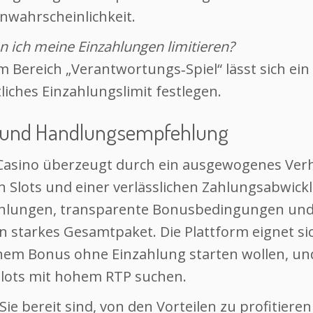
nwahrscheinlichkeit.
n ich meine Einzahlungen limitieren?
im Bereich „Verantwortungs‑Spiel“ lässt sich ein
iches Einzahlungslimit festlegen.
t und Handlungsempfehlung
 Casino überzeugt durch ein ausgewogenes Ver
n Slots und einer verlässlichen Zahlungsabwick
lungen, transparente Bonusbedingungen und ei
in starkes Gesamtpaket. Die Plattform eignet si
nem Bonus ohne Einzahlung starten wollen, und 
Slots mit hohem RTP suchen.
ie bereit sind, von den Vorteilen zu profitiere