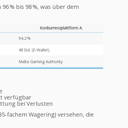
n 96 % bis 98 %, was über dem
Konkurrenzplattform A
94,2 %
48 Std. (E‑Wallet)
Malta Gaming Authority
e
rt verfügbar
attung bei Verlusten
 35‑fachem Wagering) versehen, die