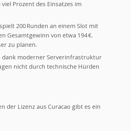
 viel Prozent des Einsatzes im
 spielt 200 Runden an einem Slot mit
inen Gesamtgewinn von etwa 194 €.
er zu planen.
ben dank moderner Serverinfrastruktur
nügen nicht durch technische Hürden
n der Lizenz aus Curacao gibt es ein