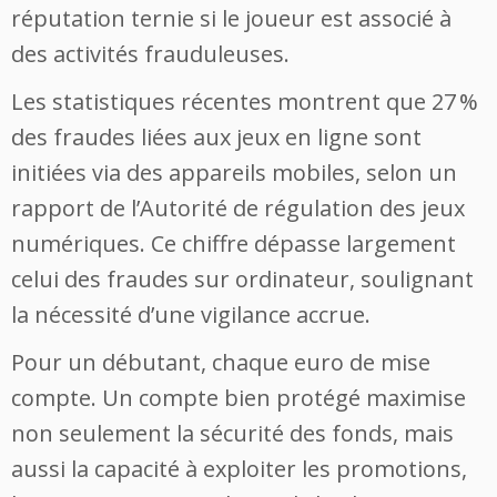
réputation ternie si le joueur est associé à
des activités frauduleuses.
Les statistiques récentes montrent que 27 %
des fraudes liées aux jeux en ligne sont
initiées via des appareils mobiles, selon un
rapport de l’Autorité de régulation des jeux
numériques. Ce chiffre dépasse largement
celui des fraudes sur ordinateur, soulignant
la nécessité d’une vigilance accrue.
Pour un débutant, chaque euro de mise
compte. Un compte bien protégé maximise
non seulement la sécurité des fonds, mais
aussi la capacité à exploiter les promotions,