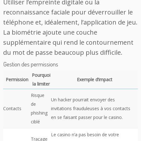
Utiliser l’empreinte digitale ou la
reconnaissance faciale pour déverrouiller le
téléphone et, idéalement, l’application de jeu.
La biométrie ajoute une couche
supplémentaire qui rend le contournement
du mot de passe beaucoup plus difficile.
Gestion des permissions
Pourquoi
Permission
Exemple d’impact
la limiter
Risque
Un hacker pourrait envoyer des
de
Contacts
invitations frauduleuses à vos contacts
phishing
en se faisant passer pour le casino.
ciblé
Le casino n’a pas besoin de votre
Traçage