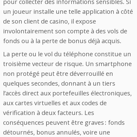
pour collecter des informations sensibles. Si
un joueur installe une telle application à côté
de son client de casino, il expose
involontairement son compte à des vols de
fonds ou à la perte de bonus déjà acquis.
La perte ou le vol du téléphone constitue un
troisième vecteur de risque. Un smartphone
non protégé peut être déverrouillé en
quelques secondes, donnant à un tiers
l’accès direct aux portefeuilles électroniques,
aux cartes virtuelles et aux codes de
vérification à deux facteurs. Les
conséquences peuvent être graves : fonds
détournés, bonus annulés, voire une