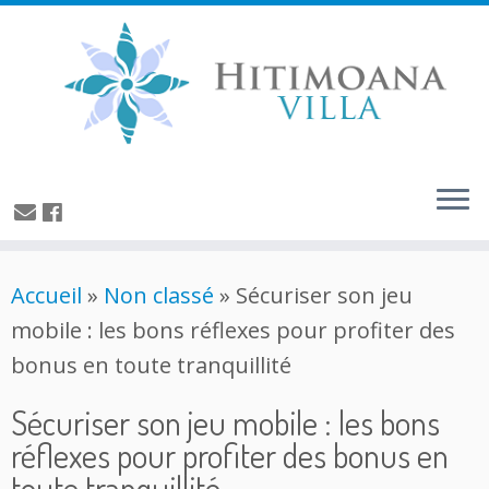
Accueil
»
Non classé
»
Sécuriser son jeu
mobile : les bons réflexes pour profiter des
bonus en toute tranquillité
Sécuriser son jeu mobile : les bons
réflexes pour profiter des bonus en
toute tranquillité