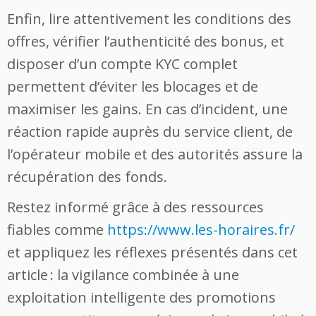
Enfin, lire attentivement les conditions des
offres, vérifier l’authenticité des bonus, et
disposer d’un compte KYC complet
permettent d’éviter les blocages et de
maximiser les gains. En cas d’incident, une
réaction rapide auprès du service client, de
l’opérateur mobile et des autorités assure la
récupération des fonds.
Restez informé grâce à des ressources
fiables comme
https://www.les-horaires.fr/
et appliquez les réflexes présentés dans cet
article : la vigilance combinée à une
exploitation intelligente des promotions