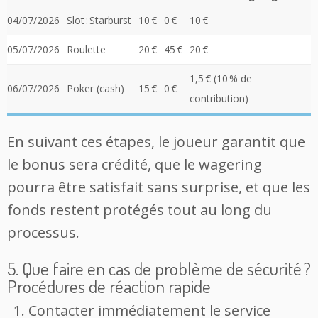
04/07/2026
Slot : Starburst
10 €
0 €
10 €
05/07/2026
Roulette
20 €
45 €
20 €
1,5 € (10 % de
06/07/2026
Poker (cash)
15 €
0 €
contribution)
En suivant ces étapes, le joueur garantit que
le bonus sera crédité, que le wagering
pourra être satisfait sans surprise, et que les
fonds restent protégés tout au long du
processus.
5. Que faire en cas de problème de sécurité ?
Procédures de réaction rapide
Contacter immédiatement le service