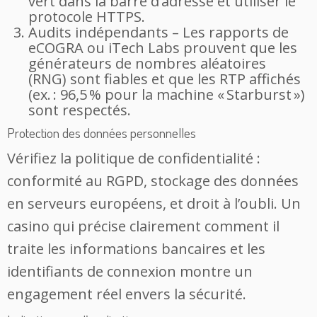
vert dans la barre d’adresse et utiliser le
protocole HTTPS.
Audits indépendants – Les rapports de
eCOGRA ou iTech Labs prouvent que les
générateurs de nombres aléatoires
(RNG) sont fiables et que les RTP affichés
(ex. : 96,5 % pour la machine « Starburst »)
sont respectés.
Protection des données personnelles
Vérifiez la politique de confidentialité :
conformité au RGPD, stockage des données
en serveurs européens, et droit à l’oubli. Un
casino qui précise clairement comment il
traite les informations bancaires et les
identifiants de connexion montre un
engagement réel envers la sécurité.