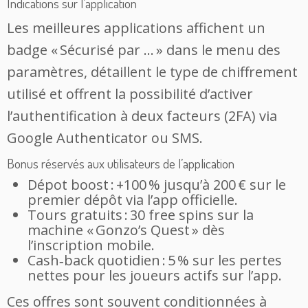
Indications sur l’application
Les meilleures applications affichent un
badge « Sécurisé par … » dans le menu des
paramètres, détaillent le type de chiffrement
utilisé et offrent la possibilité d’activer
l’authentification à deux facteurs (2FA) via
Google Authenticator ou SMS.
Bonus réservés aux utilisateurs de l’application
Dépot boost : +100 % jusqu’à 200 € sur le
premier dépôt via l’app officielle.
Tours gratuits : 30 free spins sur la
machine « Gonzo’s Quest » dès
l’inscription mobile.
Cash‑back quotidien : 5 % sur les pertes
nettes pour les joueurs actifs sur l’app.
Ces offres sont souvent conditionnées à