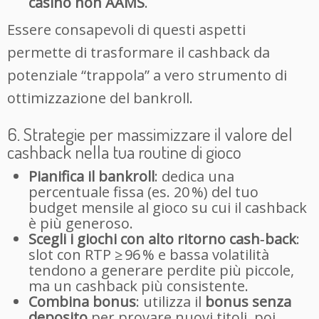
casino non AAMS
.
Essere consapevoli di questi aspetti
permette di trasformare il cashback da
potenziale “trappola” a vero strumento di
ottimizzazione del bankroll.
6. Strategie per massimizzare il valore del
cashback nella tua routine di gioco
Pianifica il bankroll
: dedica una
percentuale fissa (es. 20 %) del tuo
budget mensile al gioco su cui il cashback
è più generoso.
Scegli i giochi con alto ritorno cash‑back
:
slot con RTP ≥ 96 % e bassa volatilità
tendono a generare perdite più piccole,
ma un cashback più consistente.
Combina bonus
: utilizza il
bonus senza
deposito
per provare nuovi titoli, poi