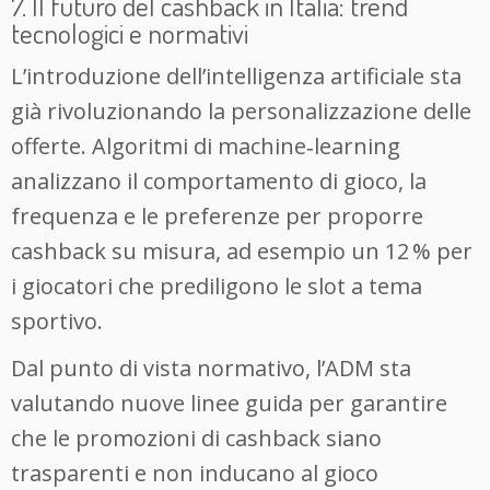
7. Il futuro del cashback in Italia: trend
tecnologici e normativi
L’introduzione dell’intelligenza artificiale sta
già rivoluzionando la personalizzazione delle
offerte. Algoritmi di machine‑learning
analizzano il comportamento di gioco, la
frequenza e le preferenze per proporre
cashback su misura, ad esempio un 12 % per
i giocatori che prediligono le slot a tema
sportivo.
Dal punto di vista normativo, l’ADM sta
valutando nuove linee guida per garantire
che le promozioni di cashback siano
trasparenti e non inducano al gioco