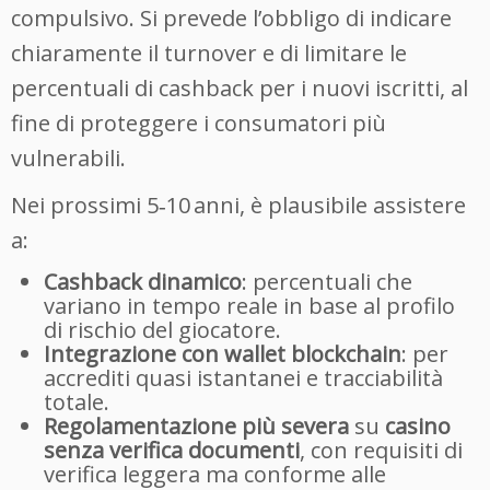
compulsivo. Si prevede l’obbligo di indicare
chiaramente il turnover e di limitare le
percentuali di cashback per i nuovi iscritti, al
fine di proteggere i consumatori più
vulnerabili.
Nei prossimi 5‑10 anni, è plausibile assistere
a:
Cashback dinamico
: percentuali che
variano in tempo reale in base al profilo
di rischio del giocatore.
Integrazione con wallet blockchain
: per
accrediti quasi istantanei e tracciabilità
totale.
Regolamentazione più severa
su
casino
senza verifica documenti
, con requisiti di
verifica leggera ma conforme alle