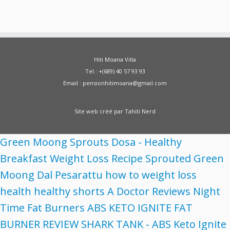
Hiti Moana Villa
Tel.: +(689) 40 57 93 93
Email : pensionhitimoana@gmail.com
Site web créé par
Tahiti Nerd
Green Moong Sprouts Dosa - Healthy
Breakfast Weight Loss Recipe Sprouted Green
Moong Dal Pesarattu
how to weight loss
health healthy shorts
A Doctor Reviews Night
Time Fat Burners
ABS KETO IGNITE FAT
BURNER REVIEW SHARK TANK - ABS Keto Ignite