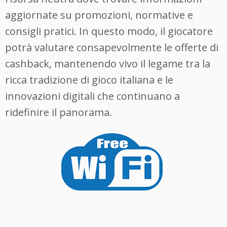
aggiornate su promozioni, normative e
consigli pratici. In questo modo, il giocatore
potrà valutare consapevolmente le offerte di
cashback, mantenendo vivo il legame tra la
ricca tradizione di gioco italiana e le
innovazioni digitali che continuano a
ridefinire il panorama.