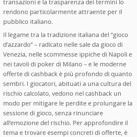
transazioni e la trasparenza dei termini lo
rendono particolarmente attraente per il
pubblico italiano.
Il legame tra la tradizione italiana del “gioco
d’azzardo” – radicato nelle sale da gioco di
Venezia, nelle scommesse ippiche di Napoli e
nei tavoli di poker di Milano – e le moderne
offerte di cashback è più profondo di quanto
sembri. I giocatori, abituati a una cultura del
rischio calcolato, vedono nel cashback un
modo per mitigare le perdite e prolungare la
sessione di gioco, senza rinunciare
all’emozione del rischio. Per approfondire il
tema e trovare esempi concreti di offerte, è