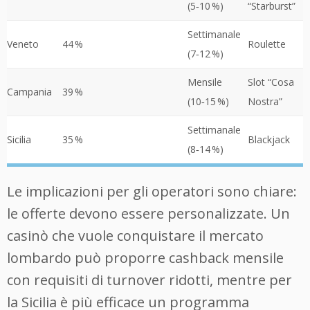
(5‑10 %)
“Starburst”
Settimanale
Veneto
44 %
Roulette
(7‑12 %)
Mensile
Slot “Cosa
Campania
39 %
(10‑15 %)
Nostra”
Settimanale
Sicilia
35 %
Blackjack
(8‑14 %)
Le implicazioni per gli operatori sono chiare:
le offerte devono essere personalizzate. Un
casinò che vuole conquistare il mercato
lombardo può proporre cashback mensile
con requisiti di turnover ridotti, mentre per
la Sicilia è più efficace un programma