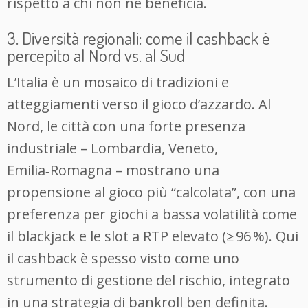
rispetto a chi non ne beneficia.
3. Diversità regionali: come il cashback è
percepito al Nord vs. al Sud
L’Italia è un mosaico di tradizioni e
atteggiamenti verso il gioco d’azzardo. Al
Nord, le città con una forte presenza
industriale – Lombardia, Veneto,
Emilia‑Romagna – mostrano una
propensione al gioco più “calcolata”, con una
preferenza per giochi a bassa volatilità come
il blackjack e le slot a RTP elevato (≥ 96 %). Qui
il cashback è spesso visto come uno
strumento di gestione del rischio, integrato
in una strategia di bankroll ben definita.