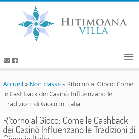
Accueil
»
Non classé
»
Ritorno al Gioco: Come
le Cashback dei Casinò Influenzano le
Tradizioni di Gioco in Italia
Ritorno al Gioco: Come le Cashback
dei Casinò Influenzano le Tradizioni di
Gioco in Italia