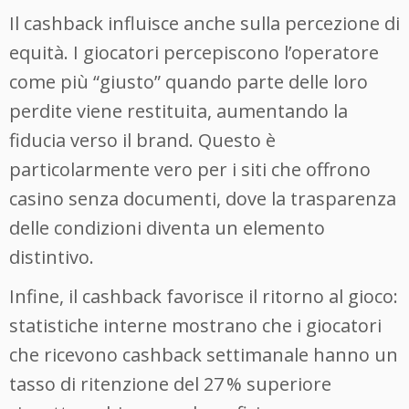
Il cashback influisce anche sulla percezione di
equità. I giocatori percepiscono l’operatore
come più “giusto” quando parte delle loro
perdite viene restituita, aumentando la
fiducia verso il brand. Questo è
particolarmente vero per i siti che offrono
casino senza documenti, dove la trasparenza
delle condizioni diventa un elemento
distintivo.
Infine, il cashback favorisce il ritorno al gioco:
statistiche interne mostrano che i giocatori
che ricevono cashback settimanale hanno un
tasso di ritenzione del 27 % superiore