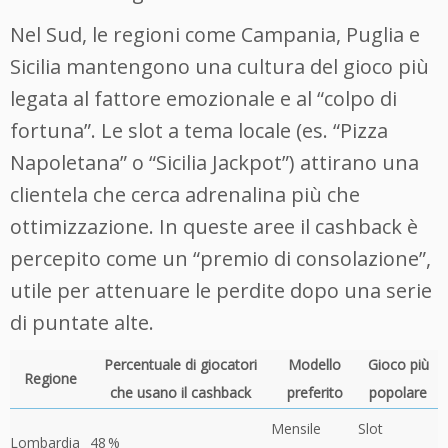
Nel Sud, le regioni come Campania, Puglia e
Sicilia mantengono una cultura del gioco più
legata al fattore emozionale e al “colpo di
fortuna”. Le slot a tema locale (es. “Pizza
Napoletana” o “Sicilia Jackpot”) attirano una
clientela che cerca adrenalina più che
ottimizzazione. In queste aree il cashback è
percepito come un “premio di consolazione”,
utile per attenuare le perdite dopo una serie
di puntate alte.
Percentuale di giocatori
Modello
Gioco più
Regione
che usano il cashback
preferito
popolare
Mensile
Slot
Lombardia
48 %