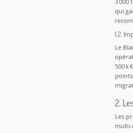
3 000 
qui ga
reconn
1.2. Im
Le Bla
opérat
500 k 
points
migrat
2. Le
Les pr
multi‑