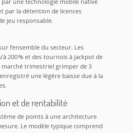
), par une technologie mobile native
t par la détention de licences
de jeu responsable.
sur l’ensemble du secteur. Les
à 200 % et des tournois à jackpot de
e marché trimestriel grimper de 3
enregistré une légère baisse due à la
es.
ion et de rentabilité
stème de points à une architecture
r‑mesure. Le modèle typique comprend