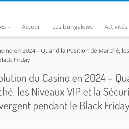
ges
Accueil
Les bungalows
Activités
sino en 2024 – Quand la Position de Marché, les 
lack Friday
lution du Casino en 2024 – Qua
hé, les Niveaux VIP et la Sécu
ergent pendant le Black Frida