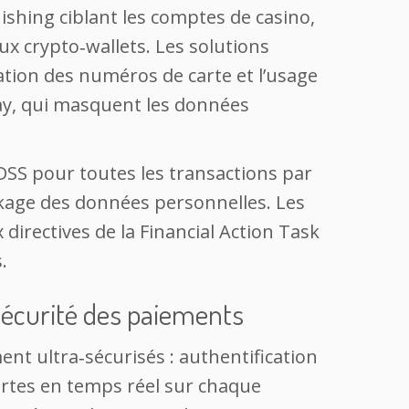
shing ciblant les comptes de casino,
aux crypto‑wallets. Les solutions
ation des numéros de carte et l’usage
y, qui masquent les données
DSS pour toutes les transactions par
ockage des données personnelles. Les
directives de la Financial Action Task
.
 sécurité des paiements
nt ultra‑sécurisés : authentification
ertes en temps réel sur chaque