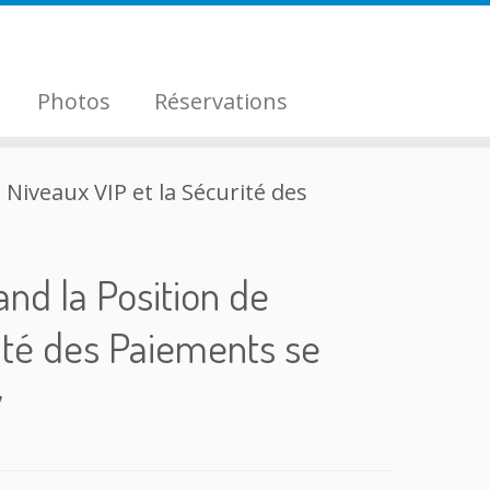
Photos
Réservations
Niveaux VIP et la Sécurité des
nd la Position de
rité des Paiements se
y