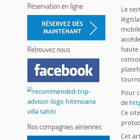
Réservation en ligne
Le sec
législ
mobile
accéde
Retrouvez nous
haute 
consom
platef
tourno
Pour c
de
htt
Ce sit
protoc
Nos compagnies aériennes
Cet ar