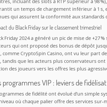
titres, incluant des slots à RTP supérieur à 98 %
rantit un temps de chargement inférieur à 1 s, e
ues qui assurent la conformité aux standards 
pact du Black Friday sur le classement trimestriel
ck Friday 2024 a généré un pic de mise de +27 % 
eurs qui ont proposé des bonus de dépôt jusqu’
€, comme CryptoSpin Casino, ont vu leur part d
, tandis que les acteurs plus conservateurs ont 
ion des joueurs vers les offres les plus agressiv
s programmes VIP : leviers de fidélisat
ogrammes de fidélité ont évolué d’un simple sy
niveau où chaque palier offre des services su