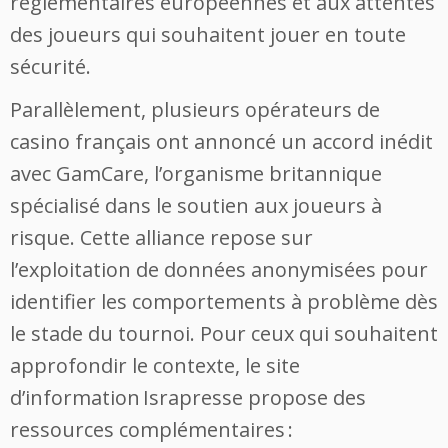
réglementaires européennes et aux attentes
des joueurs qui souhaitent jouer en toute
sécurité.
Parallèlement, plusieurs opérateurs de
casino français ont annoncé un accord inédit
avec GamCare, l’organisme britannique
spécialisé dans le soutien aux joueurs à
risque. Cette alliance repose sur
l’exploitation de données anonymisées pour
identifier les comportements à problème dès
le stade du tournoi. Pour ceux qui souhaitent
approfondir le contexte, le site
d’information Israpresse propose des
ressources complémentaires :