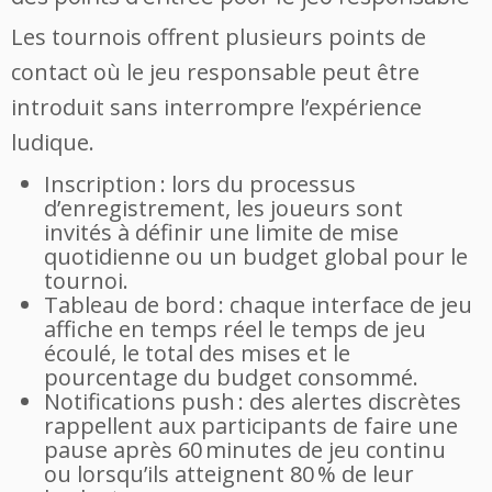
Les tournois offrent plusieurs points de
contact où le jeu responsable peut être
introduit sans interrompre l’expérience
ludique.
Inscription : lors du processus
d’enregistrement, les joueurs sont
invités à définir une limite de mise
quotidienne ou un budget global pour le
tournoi.
Tableau de bord : chaque interface de jeu
affiche en temps réel le temps de jeu
écoulé, le total des mises et le
pourcentage du budget consommé.
Notifications push : des alertes discrètes
rappellent aux participants de faire une
pause après 60 minutes de jeu continu
ou lorsqu’ils atteignent 80 % de leur