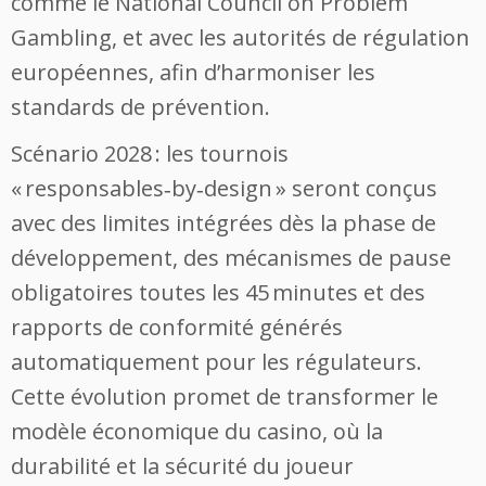
comme le National Council on Problem
Gambling, et avec les autorités de régulation
européennes, afin d’harmoniser les
standards de prévention.
Scénario 2028 : les tournois
« responsables‑by‑design » seront conçus
avec des limites intégrées dès la phase de
développement, des mécanismes de pause
obligatoires toutes les 45 minutes et des
rapports de conformité générés
automatiquement pour les régulateurs.
Cette évolution promet de transformer le
modèle économique du casino, où la
durabilité et la sécurité du joueur