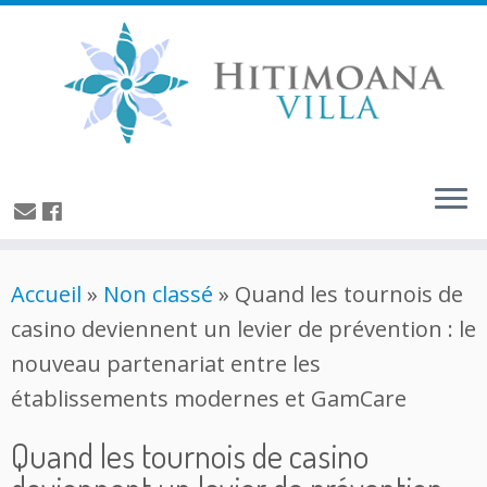
Accueil
»
Non classé
»
Quand les tournois de
casino deviennent un levier de prévention : le
nouveau partenariat entre les
établissements modernes et GamCare
Quand les tournois de casino