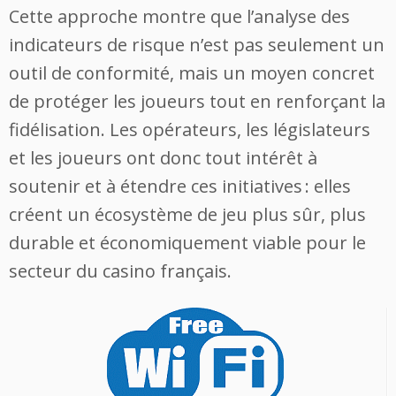
Cette approche montre que l’analyse des
indicateurs de risque n’est pas seulement un
outil de conformité, mais un moyen concret
de protéger les joueurs tout en renforçant la
fidélisation. Les opérateurs, les législateurs
et les joueurs ont donc tout intérêt à
soutenir et à étendre ces initiatives : elles
créent un écosystème de jeu plus sûr, plus
durable et économiquement viable pour le
secteur du casino français.