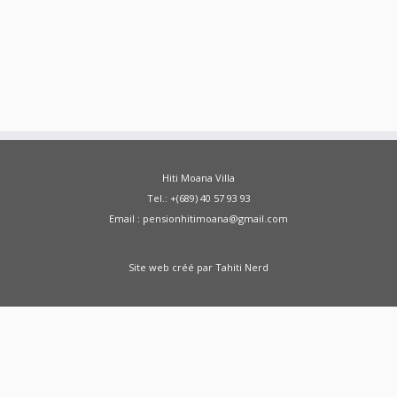
Hiti Moana Villa
Tel.: +(689) 40 57 93 93
Email : pensionhitimoana@gmail.com
Site web créé par
Tahiti Nerd
Green Moong Sprouts Dosa - Healthy
Breakfast Weight Loss Recipe Sprouted Green
Moong Dal Pesarattu
how to weight loss