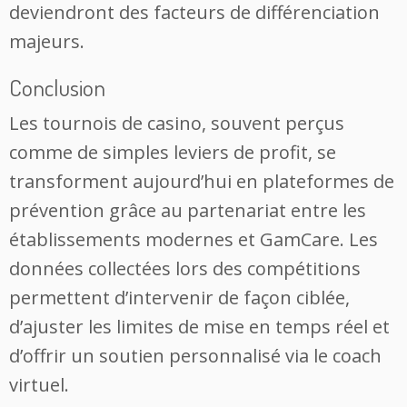
deviendront des facteurs de différenciation
majeurs.
Conclusion
Les tournois de casino, souvent perçus
comme de simples leviers de profit, se
transforment aujourd’hui en plateformes de
prévention grâce au partenariat entre les
établissements modernes et GamCare. Les
données collectées lors des compétitions
permettent d’intervenir de façon ciblée,
d’ajuster les limites de mise en temps réel et
d’offrir un soutien personnalisé via le coach
virtuel.