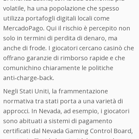
volatile, ha una popolazione che spesso
utilizza portafogli digitali locali come
MercadoPago. Qui il rischio è percepito non
solo in termini di perdita di denaro, ma
anche di frode. I giocatori cercano casinò che
offrano garanzie di rimborso rapide e che
comunichino chiaramente le politiche
anti‑charge‑back.
Negli Stati Uniti, la frammentazione
normativa tra stati porta a una varietà di
approcci. In Nevada, ad esempio, i giocatori
sono abituati a sistemi di pagamento
certificati dal Nevada Gaming Control Board,