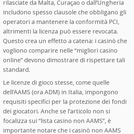
rilasciate da Malta, Curaçao o dall’Ungheria
includono spesso clausole che obbligano gli
operatori a mantenere la conformità PCI,
altrimenti la licenza può essere revocata.
Questo crea un effetto a catena: i casinò che
vogliono comparire nelle “migliori casino
online” devono dimostrare di rispettare tali
standard.
Le licenze di gioco stesse, come quelle
dell’AAMS (ora ADM) in Italia, impongono
requisiti specifici per la protezione dei fondi
dei giocatori. Anche se l’articolo non si
focalizza sui “lista casino non AAMS”, è
importante notare che i casinò non AAMS