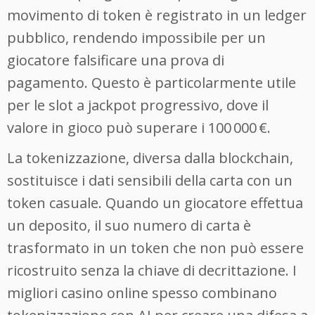
movimento di token è registrato in un ledger
pubblico, rendendo impossibile per un
giocatore falsificare una prova di
pagamento. Questo è particolarmente utile
per le slot a jackpot progressivo, dove il
valore in gioco può superare i 100 000 €.
La tokenizzazione, diversa dalla blockchain,
sostituisce i dati sensibili della carta con un
token casuale. Quando un giocatore effettua
un deposito, il suo numero di carta è
trasformato in un token che non può essere
ricostruito senza la chiave di decrittazione. I
migliori casino online spesso combinano