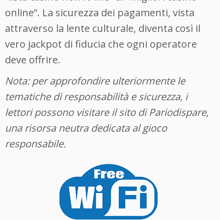
online”. La sicurezza dei pagamenti, vista
attraverso la lente culturale, diventa così il
vero jackpot di fiducia che ogni operatore
deve offrire.
Nota: per approfondire ulteriormente le
tematiche di responsabilità e sicurezza, i
lettori possono visitare il sito di Pariodispare,
una risorsa neutra dedicata al gioco
responsabile.