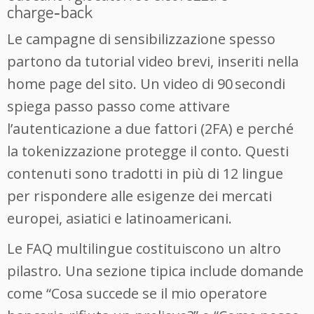
charge‑back
Le campagne di sensibilizzazione spesso
partono da tutorial video brevi, inseriti nella
home page del sito. Un video di 90 secondi
spiega passo passo come attivare
l’autenticazione a due fattori (2FA) e perché
la tokenizzazione protegge il conto. Questi
contenuti sono tradotti in più di 12 lingue
per rispondere alle esigenze dei mercati
europei, asiatici e latinoamericani.
Le FAQ multilingue costituiscono un altro
pilastro. Una sezione tipica include domande
come “Cosa succede se il mio operatore