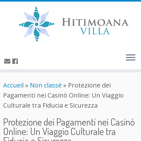
Accueil
»
Non classé
»
Protezione dei
Pagamenti nei Casinò Online: Un Viaggio
Culturale tra Fiducia e Sicurezza
Protezione dei Pagamenti nei Casinò
Online: Un Viaggio Culturale tra
Fiducia e Sicurezza