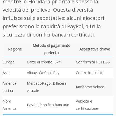
mentre in Florida la priorità è spesso la
velocità del prelievo. Questa diversità
influisce sulle aspettative: alcuni giocatori
preferiscono la rapidità di PayPal, altri la
sicurezza di bonifici bancari certificati.
Metodo di pagamento
Regione
Aspettativa chiave
preferito
Europa
Carte di credito, Skrill
Conformità PCI DSS
Asia
Alipay, WeChat Pay
Controllo diretto
America
MercadoPago, Billetera
Rimborso veloce
Latina
virtuale
Nord
Velocità e
PayPal, bonifico bancario
America
certificazione