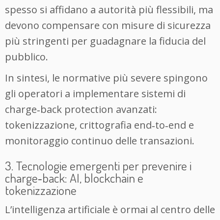
spesso si affidano a autorità più flessibili, ma
devono compensare con misure di sicurezza
più stringenti per guadagnare la fiducia del
pubblico.
In sintesi, le normative più severe spingono
gli operatori a implementare sistemi di
charge‑back protection avanzati:
tokenizzazione, crittografia end‑to‑end e
monitoraggio continuo delle transazioni.
3. Tecnologie emergenti per prevenire i
charge‑back: AI, blockchain e
tokenizzazione
L’intelligenza artificiale è ormai al centro delle