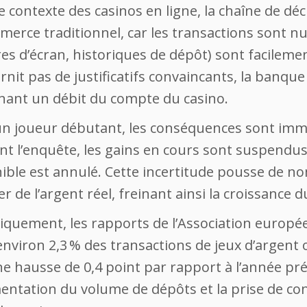
e contexte des casinos en ligne, la chaîne de dé
merce traditionnel, car les transactions sont nu
es d’écran, historiques de dépôt) sont facilemen
rnit pas de justificatifs convaincants, la banqu
nant un débit du compte du casino.
n joueur débutant, les conséquences sont immé
t l’enquête, les gains en cours sont suspendus e
ible est annulé. Cette incertitude pousse de n
r de l’argent réel, freinant ainsi la croissance d
tiquement, les rapports de l’Association europé
environ 2,3 % des transactions de jeux d’argent 
ne hausse de 0,4 point par rapport à l’année pr
entation du volume de dépôts et la prise de co