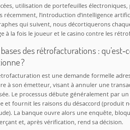
cées, utilisation de portefeuilles électroniques
us récemment, l’introduction d’intelligence artific
aphes qui suivent, nous décortiquerons chaque
e à la fois le joueur et le casino contre les rétr
s bases des rétrofacturations : qu’est
ionne ?
trofacturation est une demande formelle adressé
re à son émetteur, visant à annuler une trans
sée. Le processus débute généralement par un li
 et fournit les raisons du désaccord (produit 
ude). La banque ouvre alors une enquête, bloq
çant et, après vérification, rend sa décision.