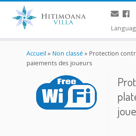
Langua
Accueil
»
Non classé
»
Protection contr
paiements des joueurs
Prot
plat
jou