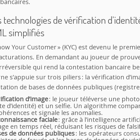
 bancaires.
s technologies de vérification d’identit
L simplifiés
now Your Customer » (KYC) est devenu le premie
acturations. En demandant au joueur de prouver
irréversible qui rend la contestation bancaire b
e s’appuie sur trois piliers : la vérification d’im
tation de bases de données publiques (registres d
ification d’image
: le joueur téléverse une photo
te d’identité) et un selfie. Un algorithme compa
ohérences et signale les anomalies.
onnaissance faciale
: grâce à l’intelligence artifi
age en temps réel, réduisant les risques de falsif
ses de données publiques
: les opérateurs consul