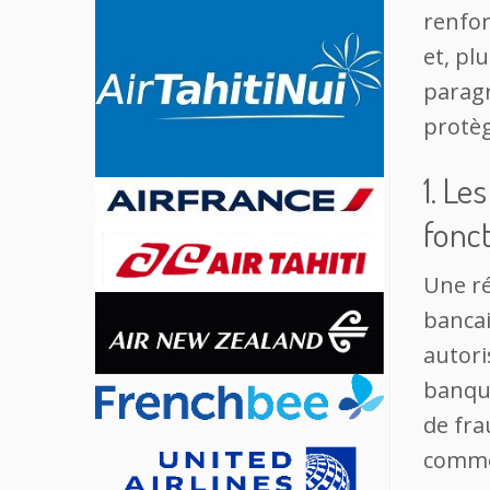
renfor
et, pl
paragr
protèg
1. Le
fonct
Une ré
bancai
autori
banque
de fra
commer