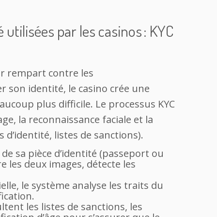
é utilisées par les casinos : KYC
r rempart contre les
 son identité, le casino crée une
eaucoup plus difficile. Le processus KYC
age, la reconnaissance faciale et la
’identité, listes de sanctions).
 de sa pièce d’identité (passeport ou
re les deux images, détecte les
cielle, le système analyse les traits du
ication.
tent les listes de sanctions, les