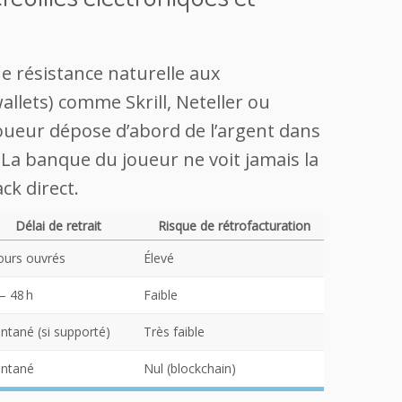
e résistance naturelle aux
allets) comme Skrill, Neteller ou
oueur dépose d’abord de l’argent dans
o. La banque du joueur ne voit jamais la
ck direct.
Délai de retrait
Risque de rétrofacturation
jours ouvrés
Élevé
– 48 h
Faible
antané (si supporté)
Très faible
antané
Nul (blockchain)