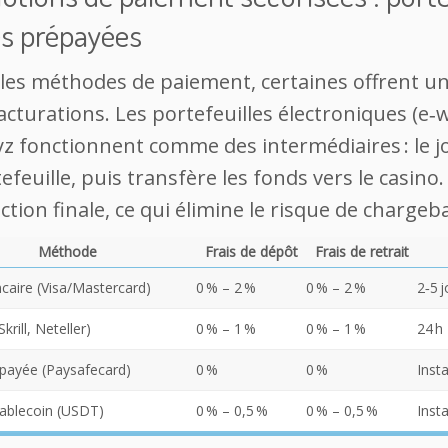
es prépayées
les méthodes de paiement, certaines offrent un
acturations. Les portefeuilles électroniques (e‑w
z fonctionnent comme des intermédiaires : le j
tefeuille, puis transfère les fonds vers le casin
ction finale, ce qui élimine le risque de chargeba
Méthode
Frais de dépôt
Frais de retrait
caire (Visa/Mastercard)
0 % – 2 %
0 % – 2 %
2‑5 
Skrill, Neteller)
0 % – 1 %
0 % – 1 %
24 h 
épayée (Paysafecard)
0 %
0 %
Inst
tablecoin (USDT)
0 % – 0,5 %
0 % – 0,5 %
Inst