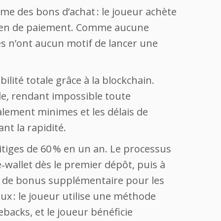
me des bons d’achat : le joueur achète
moyen de paiement. Comme aucune
es n’ont aucun motif de lancer une
lité totale grâce à la blockchain.
e, rendant impossible toute
ralement minimes et les délais de
nt la rapidité.
 litiges de 60 % en un an. Le processus
‑wallet dès le premier dépôt, puis à
 % de bonus supplémentaire pour les
ueux : le joueur utilise une méthode
backs, et le joueur bénéficie