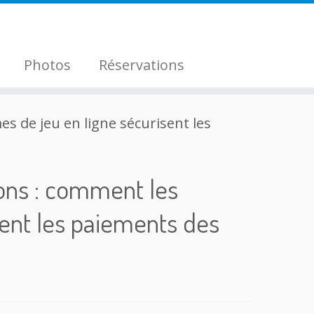
Photos
Réservations
s de jeu en ligne sécurisent les
ions : comment les
sent les paiements des