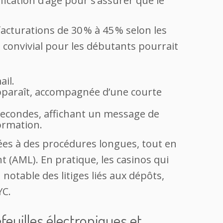
fication d’âge pour s’assurer que le
acturations de 30 % à 45 % selon les
 convivial pour les débutants pourrait
ail.
apparaît, accompagnée d’une courte
 secondes, affichant un message de
ormation.
iées à des procédures longues, tout en
 (AML). En pratique, les casinos qui
notable des litiges liés aux dépôts,
YC.
feuilles électroniques et