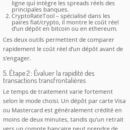
ligne qui intègre les spreads réels des
principales banques.
CryptoRateTool – spécialisé dans les
paires fiat/crypto, il montre le coût réel
d’un dépôt en bitcoin ou en ethereum.
Ces deux outils permettent de comparer
rapidement le coût réel d’un dépôt avant de
s’engager.
5. Étape 2 : Évaluer la rapidité des
transactions transfrontalières
Le temps de traitement varie fortement
selon le mode choisi. Un dépôt par carte Visa
ou Mastercard est généralement crédité en
moins de deux minutes, tandis qu’un retrait
vers un compte bancaire peut prendre de