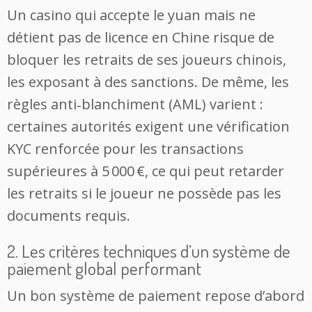
Un casino qui accepte le yuan mais ne
détient pas de licence en Chine risque de
bloquer les retraits de ses joueurs chinois,
les exposant à des sanctions. De même, les
règles anti‑blanchiment (AML) varient :
certaines autorités exigent une vérification
KYC renforcée pour les transactions
supérieures à 5 000 €, ce qui peut retarder
les retraits si le joueur ne possède pas les
documents requis.
2. Les critères techniques d’un système de
paiement global performant
Un bon système de paiement repose d’abord