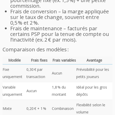
pourcentage fixe (ex. 1,5 %) + une petite
commission.
Frais de conversion – la marge appliquée
sur le taux de change, souvent entre
0,5 % et 2 %.
Frais de maintenance – facturés par
certains PSP pour la tenue de compte ou
l’inactivité (ex. 2 € par mois).
Comparaison des modèles :
Modèle
Frais fixes
Frais variables
Avantage
Fixe
0,30 € par
Prévisibilité pour les
Aucun
uniquement
transaction
petits joueurs
Variable
1,8 % du
Idéal pour les gros
Aucun
uniquement
montant
dépôts
Flexibilité selon le
Mixte
0,20 € + 1 %
Combinaison
volume