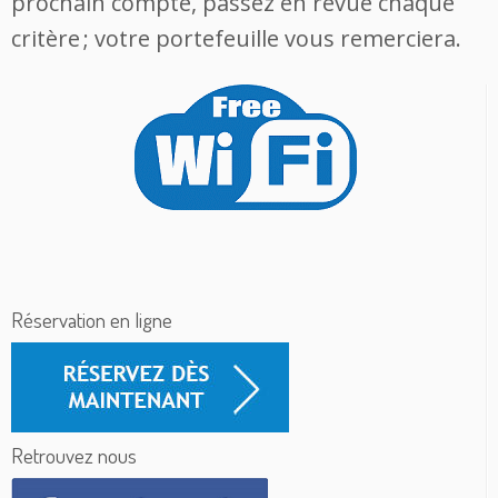
prochain compte, passez en revue chaque
critère ; votre portefeuille vous remerciera.
Réservation en ligne
Retrouvez nous