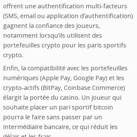
offrent une authentification multi‑facteurs
(SMS, email ou application d’authentification)
gagnent la confiance des joueurs,
notamment lorsqu’ils utilisent des
portefeuilles crypto pour les paris sportifs
crypto.
Enfin, la compatibilité avec les portefeuilles
numériques (Apple Pay, Google Pay) et les
crypto‑actifs (BitPay, Coinbase Commerce)
élargit la portée du casino. Un joueur qui
souhaite placer un pari sportif bitcoin
pourra le faire sans passer par un
intermédiaire bancaire, ce qui réduit les
délais et les frais.