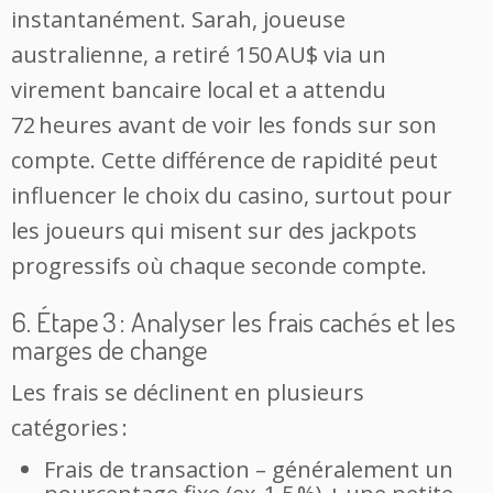
instantanément. Sarah, joueuse
australienne, a retiré 150 AU$ via un
virement bancaire local et a attendu
72 heures avant de voir les fonds sur son
compte. Cette différence de rapidité peut
influencer le choix du casino, surtout pour
les joueurs qui misent sur des jackpots
progressifs où chaque seconde compte.
6. Étape 3 : Analyser les frais cachés et les
marges de change
Les frais se déclinent en plusieurs
catégories :
Frais de transaction – généralement un