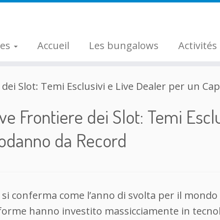
ges
Accueil
Les bungalows
Activités
dei Slot: Temi Esclusivi e Live Dealer per un C
e Frontiere dei Slot: Temi Esclu
odanno da Record
4 si conferma come l’anno di svolta per il mondo 
forme hanno investito massicciamente in tecnolo