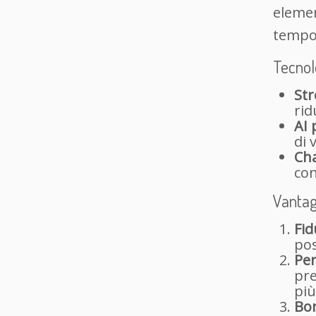
elemen
tempo 
Tecnol
Str
rid
AI 
di 
Cha
con
Vantagg
Fid
pos
Per
pre
più
Bon