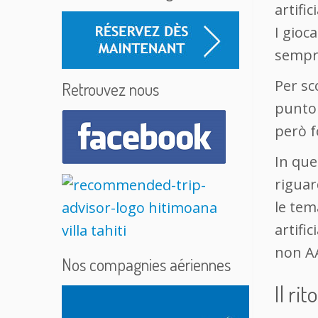
artifi
I gioc
sempre
Per sc
Retrouvez nous
punto 
però fo
In que
riguar
le tem
artifi
non AA
Nos compagnies aériennes
Il ri