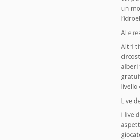
un mol
l’idro
AI e r
Altri t
circos
alberi
gratui
livell
Live d
I live
aspett
giocat