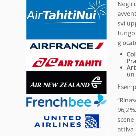
Negli 
avvent
svilup
fungon
giocat
Col
Pra
Art
un 
Esempi
“Rinas
96,2 %
scene 
attiva