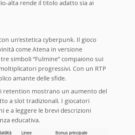
o‑alta rende il titolo adatto sia ai
on un’estetica cyberpunk. Il gioco
vinità come Atena in versione
 tre simboli “Fulmine” compaiono sui
n moltiplicatori progressivi. Con un RTP
bblico amante delle sfide.
 di retention mostrano un aumento del
o a slot tradizionali. I giocatori
 e a leggere le brevi descrizioni
enza educativa.
atilità
Linee
Bonus principale