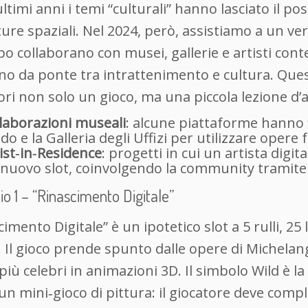
ultimi anni i temi “culturali” hanno lasciato il po
ure spaziali. Nel 2024, però, assistiamo a un ver
po collaborano con musei, gallerie e artisti con
o da ponte tra intrattenimento e cultura. Quest
ori non solo un gioco, ma una piccola lezione d’a
laborazioni museali
: alcune piattaforme hanno 
do e la Galleria degli Uffizi per utilizzare oper
ist‑in‑Residence
: progetti in cui un artista digit
nuovo slot, coinvolgendo la community tramite 
o 1 – “Rinascimento Digitale”
cimento Digitale” è un ipotetico slot a 5 rulli, 2
. Il gioco prende spunto dalle opere di Michela
più celebri in animazioni 3D. Il simbolo Wild è 
 un mini‑gioco di pittura: il giocatore deve comp