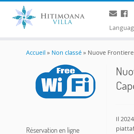
Langua
Accueil
»
Non classé
»
Nuove Frontiere 
Nuov
Cap
Il 202
piatta
Réservation en ligne