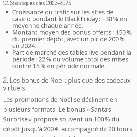
1.2. Statistiques clés 2023‑2025
Croissance du trafic sur les sites de
casino pendant le Black Friday : +38 % en
moyenne chaque année.
Montant moyen des bonus offerts : 150 %
du premier dépôt, avec un pic de 200 %
en 2024.
Part de marché des tables live pendant la
période : 22 % du volume total des mises,
contre 15 % en période normale.
2. Les bonus de Noël : plus que des cadeaux
virtuels
Les promotions de Noël se déclinent en
plusieurs formats. Le bonus « Santa’s
Surprise » propose souvent un 100 % du
dépôt jusqu’à 200 €, accompagné de 20 tours