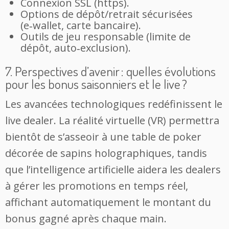
Connexion SSL (https).
Options de dépôt/retrait sécurisées
(e‑wallet, carte bancaire).
Outils de jeu responsable (limite de
dépôt, auto‑exclusion).
7. Perspectives d’avenir : quelles évolutions
pour les bonus saisonniers et le live ?
Les avancées technologiques redéfinissent le
live dealer. La réalité virtuelle (VR) permettra
bientôt de s’asseoir à une table de poker
décorée de sapins holographiques, tandis
que l’intelligence artificielle aidera les dealers
à gérer les promotions en temps réel,
affichant automatiquement le montant du
bonus gagné après chaque main.