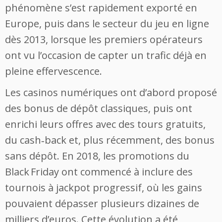
phénomène s’est rapidement exporté en
Europe, puis dans le secteur du jeu en ligne
dès 2013, lorsque les premiers opérateurs
ont vu l’occasion de capter un trafic déjà en
pleine effervescence.
Les casinos numériques ont d’abord proposé
des bonus de dépôt classiques, puis ont
enrichi leurs offres avec des tours gratuits,
du cash‑back et, plus récemment, des bonus
sans dépôt. En 2018, les promotions du
Black Friday ont commencé à inclure des
tournois à jackpot progressif, où les gains
pouvaient dépasser plusieurs dizaines de
milliers d’euros. Cette évolution a été