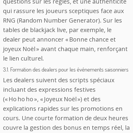
questions sur les règles, et une authenticité
qui rassure les joueurs sceptiques face aux
RNG (Random Number Generator). Sur les
tables de blackjack live, par exemple, le
dealer peut annoncer « Bonne chance et
joyeux Noël » avant chaque main, renforçant
le lien culturel.
3.1. Formation des dealers pour les événements saisonniers
Les dealers suivent des scripts spéciaux
incluant des expressions festives
(« Ho ho ho », « Joyeux Noël ») et des
explications rapides sur les promotions en
cours. Une courte formation de deux heures
couvre la gestion des bonus en temps réel, la