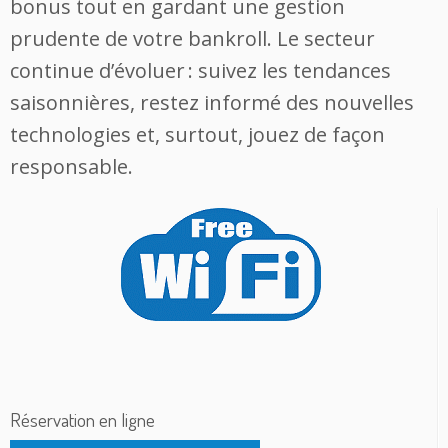
bonus tout en gardant une gestion
prudente de votre bankroll. Le secteur
continue d’évoluer : suivez les tendances
saisonnières, restez informé des nouvelles
technologies et, surtout, jouez de façon
responsable.
Réservation en ligne