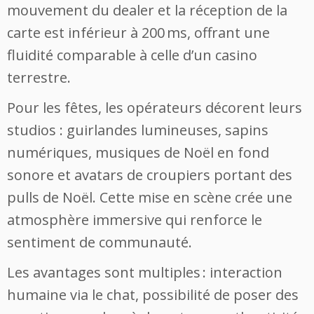
mouvement du dealer et la réception de la
carte est inférieur à 200 ms, offrant une
fluidité comparable à celle d’un casino
terrestre.
Pour les fêtes, les opérateurs décorent leurs
studios : guirlandes lumineuses, sapins
numériques, musiques de Noël en fond
sonore et avatars de croupiers portant des
pulls de Noël. Cette mise en scène crée une
atmosphère immersive qui renforce le
sentiment de communauté.
Les avantages sont multiples : interaction
humaine via le chat, possibilité de poser des