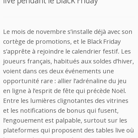
Le mois de novembre s’installe déjà avec son
cortège de promotions, et le Black Friday
s’apprête à rejoindre le calendrier festif. Les
joueurs français, habitués aux soldes d’hiver,
voient dans ces deux événements une
opportunité rare : allier l’adrénaline du jeu
en ligne à l’esprit de fête qui précède Noël.
Entre les lumières clignotantes des vitrines
et les notifications de bonus qui fusent,
l’engouement est palpable, surtout sur les
plateformes qui proposent des tables live où