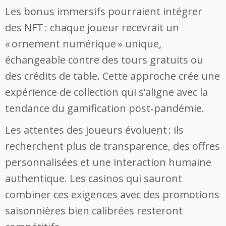
Les bonus immersifs pourraient intégrer
des NFT : chaque joueur recevrait un
« ornement numérique » unique,
échangeable contre des tours gratuits ou
des crédits de table. Cette approche crée une
expérience de collection qui s’aligne avec la
tendance du gamification post‑pandémie.
Les attentes des joueurs évoluent : ils
recherchent plus de transparence, des offres
personnalisées et une interaction humaine
authentique. Les casinos qui sauront
combiner ces exigences avec des promotions
saisonnières bien calibrées resteront