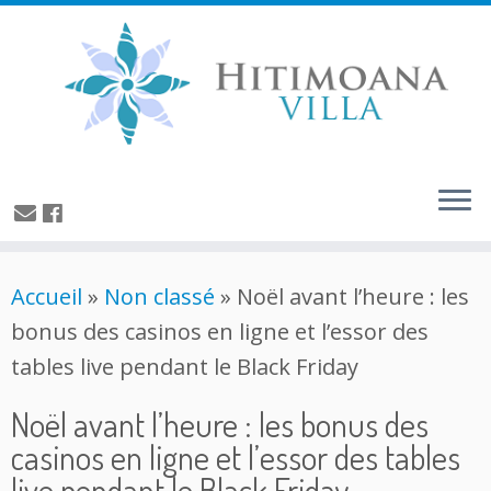
Accueil
»
Non classé
»
Noël avant l’heure : les
bonus des casinos en ligne et l’essor des
tables live pendant le Black Friday
Noël avant l’heure : les bonus des
casinos en ligne et l’essor des tables
live pendant le Black Friday