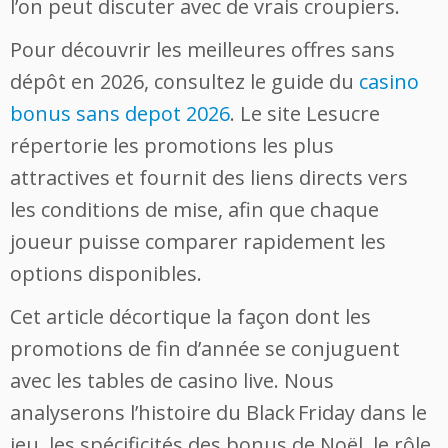
l’on peut discuter avec de vrais croupiers.
Pour découvrir les meilleures offres sans
dépôt en 2026, consultez le guide du
casino
bonus sans depot 2026
. Le site Lesucre
répertorie les promotions les plus
attractives et fournit des liens directs vers
les conditions de mise, afin que chaque
joueur puisse comparer rapidement les
options disponibles.
Cet article décortique la façon dont les
promotions de fin d’année se conjuguent
avec les tables de casino live. Nous
analyserons l’histoire du Black Friday dans le
jeu, les spécificités des bonus de Noël, le rôle