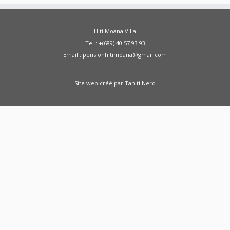
Hiti Moana Villa
Tel.: +(689) 40 57 93 93
Email : pensionhitimoana@gmail.com
Site web créé par
Tahiti Nerd
Green Moong Sprouts Dosa - Healthy
Breakfast Weight Loss Recipe Sprouted Green
Moong Dal Pesarattu
how to weight loss
health healthy shorts
A Doctor Reviews Night
Time Fat Burners
ABS KETO IGNITE FAT
BURNER REVIEW SHARK TANK - ABS Keto Ignite
From SHARK TANK - Keto Ignite
Zenwise Health
Fat Burner Gummies - Support Weight