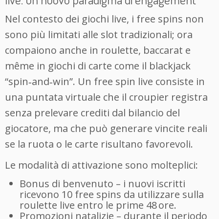
Nel contesto dei giochi live, i free spins non
sono più limitati alle slot tradizionali; ora
compaiono anche in roulette, baccarat e
même in giochi di carte come il blackjack
“spin‑and‑win”. Un free spin live consiste in
una puntata virtuale che il croupier registra
senza prelevare crediti dal bilancio del
giocatore, ma che può generare vincite reali
se la ruota o le carte risultano favorevoli.
Le modalità di attivazione sono molteplici:
Bonus di benvenuto – i nuovi iscritti
ricevono 10 free spins da utilizzare sulla
roulette live entro le prime 48 ore.
Promozioni natalizie – durante il periodo