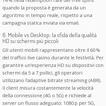
14 % nella redemption rate dei free spins
quando la proposta è generata da un
algoritmo in tempo reale, rispetto a una
campagna statica inviata via email.
6. Mobile vs Desktop: la sfida della qualità
HD su schermi più piccoli
Gli utenti mobili rappresentano oltre il 60 %
del traffico live casino durante le festività. Per
garantire un’esperienza HD su dispositivi con
schermi da 5 a 7 pollici, gli operatori
utilizzano l’adaptive bitrate streaming (ABR).
Il client misura costantemente la velocità
della connessione (4G o 5G) e richiede al
server un flusso adeguato: 1080 p per 5G,