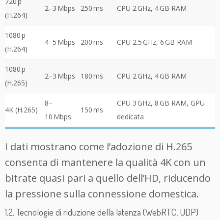
720 p
2–3 Mbps
250 ms
CPU 2 GHz, 4 GB RAM
(H.264)
1080 p
4–5 Mbps
200 ms
CPU 2.5 GHz, 6 GB RAM
(H.264)
1080 p
2–3 Mbps
180 ms
CPU 2 GHz, 4 GB RAM
(H.265)
8–
CPU 3 GHz, 8 GB RAM, GPU
4K (H.265)
150 ms
10 Mbps
dedicata
I dati mostrano come l’adozione di H.265
consenta di mantenere la qualità 4K con un
bitrate quasi pari a quello dell’HD, riducendo
la pressione sulla connessione domestica.
1.2. Tecnologie di riduzione della latenza (WebRTC, UDP)