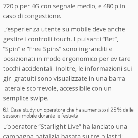
720 p per 4G con segnale medio, e 480 p in
caso di congestione.
L’esperienza utente su mobile deve anche
gestire i controlli touch. I pulsanti “Bet”,
“Spin” e “Free Spins” sono ingranditi e
posizionati in modo ergonomico per evitare
tocchi accidentali. Inoltre, le informazioni sui
giri gratuiti sono visualizzate in una barra
laterale scorrevole, accessibile con un
semplice swipe.
6.1. Case study: un operatore che ha aumentato il 25 % delle
sessioni mobile durante le festività
L’operatore “Starlight Live” ha lanciato una
campagna natalizia basata su tre pilastri: