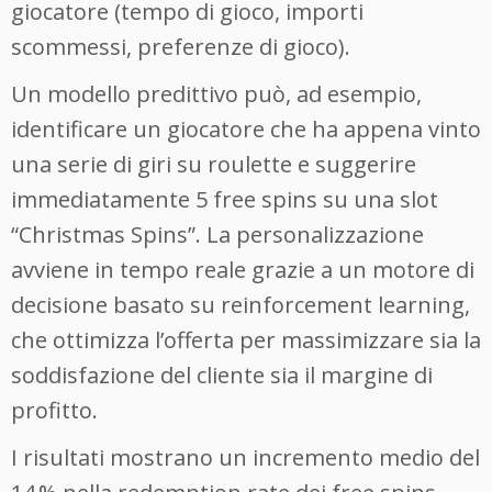
giocatore (tempo di gioco, importi
scommessi, preferenze di gioco).
Un modello predittivo può, ad esempio,
identificare un giocatore che ha appena vinto
una serie di giri su roulette e suggerire
immediatamente 5 free spins su una slot
“Christmas Spins”. La personalizzazione
avviene in tempo reale grazie a un motore di
decisione basato su reinforcement learning,
che ottimizza l’offerta per massimizzare sia la
soddisfazione del cliente sia il margine di
profitto.
I risultati mostrano un incremento medio del