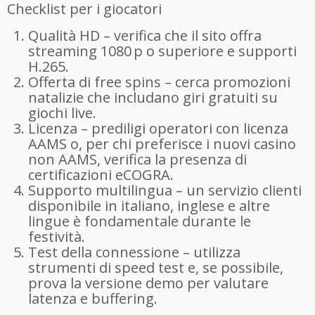
Checklist per i giocatori
Qualità HD – verifica che il sito offra
streaming 1080 p o superiore e supporti
H.265.
Offerta di free spins – cerca promozioni
natalizie che includano giri gratuiti su
giochi live.
Licenza – prediligi operatori con licenza
AAMS o, per chi preferisce i nuovi casino
non AAMS, verifica la presenza di
certificazioni eCOGRA.
Supporto multilingua – un servizio clienti
disponibile in italiano, inglese e altre
lingue è fondamentale durante le
festività.
Test della connessione – utilizza
strumenti di speed test e, se possibile,
prova la versione demo per valutare
latenza e buffering.