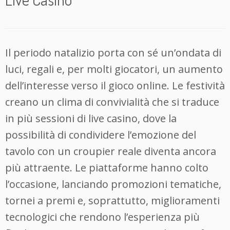
Il periodo natalizio porta con sé un’ondata di
luci, regali e, per molti giocatori, un aumento
dell’interesse verso il gioco online. Le festività
creano un clima di convivialità che si traduce
in più sessioni di live casino, dove la
possibilità di condividere l’emozione del
tavolo con un croupier reale diventa ancora
più attraente. Le piattaforme hanno colto
l’occasione, lanciando promozioni tematiche,
tornei a premi e, soprattutto, miglioramenti
tecnologici che rendono l’esperienza più