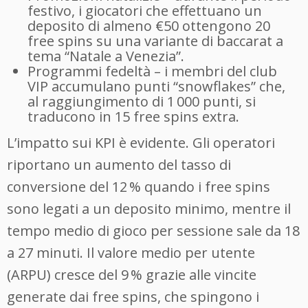
festivo, i giocatori che effettuano un
deposito di almeno €50 ottengono 20
free spins su una variante di baccarat a
tema “Natale a Venezia”.
Programmi fedeltà – i membri del club
VIP accumulano punti “snowflakes” che,
al raggiungimento di 1 000 punti, si
traducono in 15 free spins extra.
L’impatto sui KPI è evidente. Gli operatori
riportano un aumento del tasso di
conversione del 12 % quando i free spins
sono legati a un deposito minimo, mentre il
tempo medio di gioco per sessione sale da 18
a 27 minuti. Il valore medio per utente
(ARPU) cresce del 9 % grazie alle vincite
generate dai free spins, che spingono i