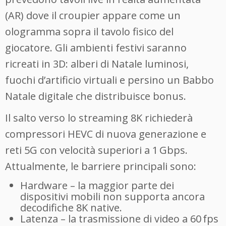
(AR) dove il croupier appare come un
ologramma sopra il tavolo fisico del
giocatore. Gli ambienti festivi saranno
ricreati in 3D: alberi di Natale luminosi,
fuochi d’artificio virtuali e persino un Babbo
Natale digitale che distribuisce bonus.
Il salto verso lo streaming 8K richiederà
compressori HEVC di nuova generazione e
reti 5G con velocità superiori a 1 Gbps.
Attualmente, le barriere principali sono:
Hardware – la maggior parte dei
dispositivi mobili non supporta ancora
decodifiche 8K native.
Latenza – la trasmissione di video a 60 fps