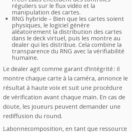
réguliers sur le flux vidéo et la
manipulation des cartes.
RNG hybride – Bien que les cartes soient
physiques, le logiciel génère
aléatoirement la distribution des cartes
dans le deck virtuel, puis les montre au
dealer qui les distribue. Cela combine la
transparence du RNG avec la vérifiabilité
humaine.
Le dealer agit comme garant d’intégrité : il
montre chaque carte à la caméra, annonce le
résultat à haute voix et suit une procédure
de vérification avant chaque main. En cas de
doute, les joueurs peuvent demander une
rediffusion du round.
Labonnecomposition, en tant que ressource