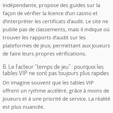
indépendante, propose des guides sur la
façon de vérifier la licence d’un casino et
d’interpréter les certificats d’audit. Le site ne
publie pas de classements, mais il indique où
trouver les rapports d’audit sur les
plateformes de jeux, permettant aux joueurs
de faire leurs propres vérifications.
6. Le facteur “temps de jeu” : pourquoi les
tables VIP ne sont pas toujours plus rapides
On imagine souvent que les tables VIP
offrent un rythme accéléré, grâce à moins de
joueurs et à une priorité de service. La réalité
est plus nuancée.