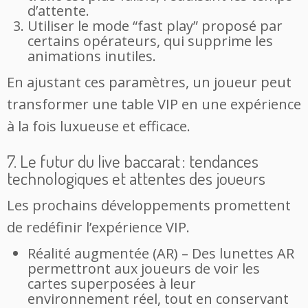
d’attente.
Utiliser le mode “fast play” proposé par
certains opérateurs, qui supprime les
animations inutiles.
En ajustant ces paramètres, un joueur peut
transformer une table VIP en une expérience
à la fois luxueuse et efficace.
7. Le futur du live baccarat : tendances
technologiques et attentes des joueurs
Les prochains développements promettent
de redéfinir l’expérience VIP.
Réalité augmentée (AR) – Des lunettes AR
permettront aux joueurs de voir les
cartes superposées à leur
environnement réel, tout en conservant