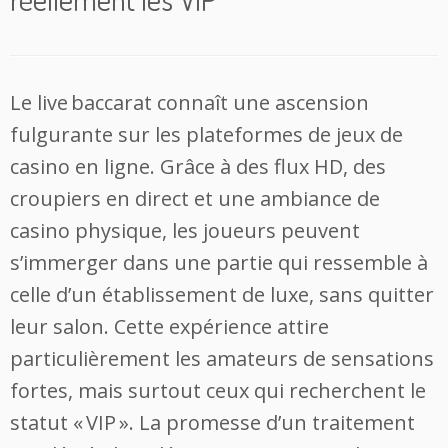
Le live baccarat connaît une ascension
fulgurante sur les plateformes de jeux de
casino en ligne. Grâce à des flux HD, des
croupiers en direct et une ambiance de
casino physique, les joueurs peuvent
s’immerger dans une partie qui ressemble à
celle d’un établissement de luxe, sans quitter
leur salon. Cette expérience attire
particulièrement les amateurs de sensations
fortes, mais surtout ceux qui recherchent le
statut « VIP ». La promesse d’un traitement