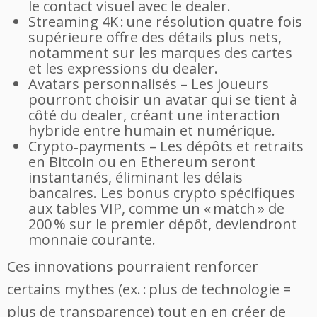
le contact visuel avec le dealer.
Streaming 4K : une résolution quatre fois
supérieure offre des détails plus nets,
notamment sur les marques des cartes
et les expressions du dealer.
Avatars personnalisés – Les joueurs
pourront choisir un avatar qui se tient à
côté du dealer, créant une interaction
hybride entre humain et numérique.
Crypto‑payments – Les dépôts et retraits
en Bitcoin ou en Ethereum seront
instantanés, éliminant les délais
bancaires. Les bonus crypto spécifiques
aux tables VIP, comme un « match » de
200 % sur le premier dépôt, deviendront
monnaie courante.
Ces innovations pourraient renforcer
certains mythes (ex. : plus de technologie =
plus de transparence) tout en en créer de