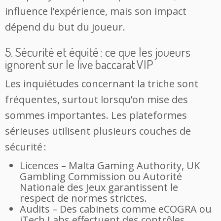
influence l’expérience, mais son impact
dépend du but du joueur.
5. Sécurité et équité : ce que les joueurs
ignorent sur le live baccarat VIP
Les inquiétudes concernant la triche sont
fréquentes, surtout lorsqu’on mise des
sommes importantes. Les plateformes
sérieuses utilisent plusieurs couches de
sécurité :
Licences – Malta Gaming Authority, UK
Gambling Commission ou Autorité
Nationale des Jeux garantissent le
respect de normes strictes.
Audits – Des cabinets comme eCOGRA ou
iTech Labs effectuent des contrôles