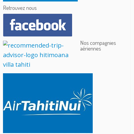
Retrouvez nous
Nos compagnies
aériennes