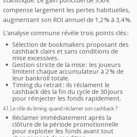
statistique. Le gain ponctuel de 350 €
compense largement les pertes habituelles,
augmentant son ROI annuel de 1,2 % à 3,4 %.
L’analyse commune révèle trois points clés :
Sélection de bookmakers proposant des
cashback clairs et sans conditions de
mise excessives.
Gestion stricte de la mise : les joueurs
limitent chaque accumulateur à 2 % de
leur bankroll totale.
Timing du retrait : ils réclament le
cashback dès la fin du cycle de 30 jours
pour réinjecter les fonds rapidement.
4.1. Le rôle du timing : quand réclamer son cashback ?
Réclamer immédiatement après la
clôture de la période promotionnelle
pour exploiter les fonds avant tout