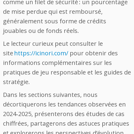
comme un filet de sécurité : un pourcentage
de mise perdue qui est remboursé,
généralement sous forme de crédits
jouables ou de fonds réels.
Le lecteur curieux peut consulter le
site
https://icinori.com/
pour obtenir des
informations complémentaires sur les
pratiques de jeu responsable et les guides de
stratégie.
Dans les sections suivantes, nous
décortiquerons les tendances observées en
2024‑2025, présenterons des études de cas
chiffrées, partagerons des astuces pratiques
et explorerons les perspectives d’évolution