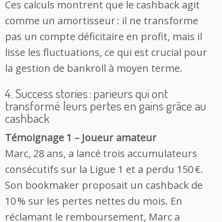
Ces calculs montrent que le cashback agit
comme un amortisseur : il ne transforme
pas un compte déficitaire en profit, mais il
lisse les fluctuations, ce qui est crucial pour
la gestion de bankroll à moyen terme.
4. Success stories : parieurs qui ont
transformé leurs pertes en gains grâce au
cashback
Témoignage 1 – Joueur amateur
Marc, 28 ans, a lancé trois accumulateurs
consécutifs sur la Ligue 1 et a perdu 150 €.
Son bookmaker proposait un cashback de
10 % sur les pertes nettes du mois. En
réclamant le remboursement, Marc a