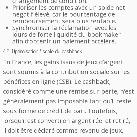
changement de condition.
Prioriser les comptes avec un solde net
négatif élevé, car le pourcentage de
remboursement sera plus rentable.
Synchroniser la réclamation avec les
jours de forte liquidité du bookmaker
afin d’obtenir un paiement accéléré.
4.2. Optimisation fiscale du cashback
En France, les gains issus de jeux d’argent
sont soumis à la contribution sociale sur les
bénéfices en ligne (CSB). Le cashback,
considéré comme une remise sur perte, n’est
généralement pas imposable tant qu’il reste
sous forme de crédit de pari. Toutefois,
lorsqu’il est converti en argent réel et retiré,
il doit être déclaré comme revenu de jeux,