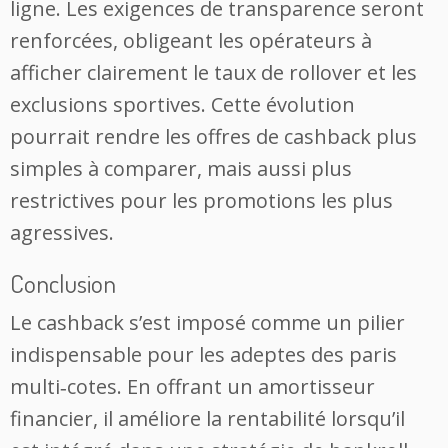
ligne. Les exigences de transparence seront
renforcées, obligeant les opérateurs à
afficher clairement le taux de rollover et les
exclusions sportives. Cette évolution
pourrait rendre les offres de cashback plus
simples à comparer, mais aussi plus
restrictives pour les promotions les plus
agressives.
Conclusion
Le cashback s’est imposé comme un pilier
indispensable pour les adeptes des paris
multi‑cotes. En offrant un amortisseur
financier, il améliore la rentabilité lorsqu’il