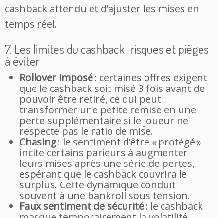
cashback attendu et d’ajuster les mises en
temps réel.
7. Les limites du cashback : risques et pièges
à éviter
Rollover imposé
: certaines offres exigent
que le cashback soit misé 3 fois avant de
pouvoir être retiré, ce qui peut
transformer une petite remise en une
perte supplémentaire si le joueur ne
respecte pas le ratio de mise.
Chasing
: le sentiment d’être « protégé »
incite certains parieurs à augmenter
leurs mises après une série de pertes,
espérant que le cashback couvrira le
surplus. Cette dynamique conduit
souvent à une bankroll sous tension.
Faux sentiment de sécurité
: le cashback
masque temporairement la volatilité,