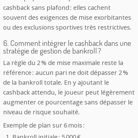
cashback sans plafond : elles cachent
souvent des exigences de mise exorbitantes
ou des exclusions sportives très restrictives.
6. Comment intégrer le cashback dans une
stratégie de gestion de bankroll ?
La règle du 2 % de mise maximale reste la
référence : aucun pari ne doit dépasser 2 %
de la bankroll totale. En y ajoutant le
cashback attendu, le joueur peut légèrement
augmenter ce pourcentage sans dépasser le
niveau de risque souhaité.
Exemple de plan sur 6 mois :
Bankroll initiale : 5 000 €.