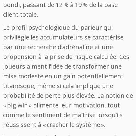
bondi, passant de 12 % à 19 % de la base
client totale.
Le profil psychologique du parieur qui
privilégie les accumulateurs se caractérise
par une recherche d’adrénaline et une
propension à la prise de risque calculée. Ces
joueurs aiment l’idée de transformer une
mise modeste en un gain potentiellement
titanesque, même si cela implique une
probabilité de perte plus élevée. La notion de
« big win » alimente leur motivation, tout
comme le sentiment de maîtrise lorsqu’ils
réussissent à « cracher le système ».