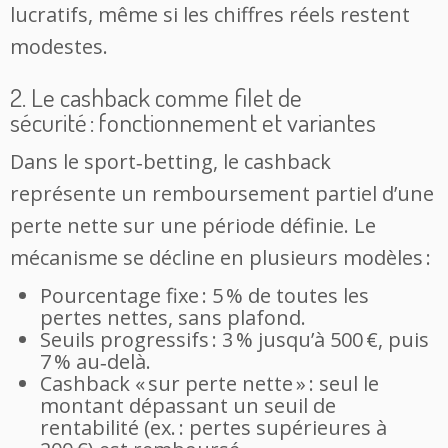
lucratifs, même si les chiffres réels restent
modestes.
2. Le cashback comme filet de
sécurité : fonctionnement et variantes
Dans le sport‑betting, le cashback
représente un remboursement partiel d’une
perte nette sur une période définie. Le
mécanisme se décline en plusieurs modèles :
Pourcentage fixe : 5 % de toutes les
pertes nettes, sans plafond.
Seuils progressifs : 3 % jusqu’à 500 €, puis
7 % au‑delà.
Cashback « sur perte nette » : seul le
montant dépassant un seuil de
rentabilité (ex. : pertes supérieures à