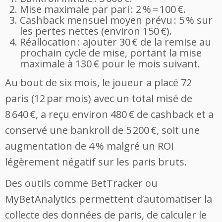
Mise maximale par pari : 2 % = 100 €.
Cashback mensuel moyen prévu : 5 % sur
les pertes nettes (environ 150 €).
Réallocation : ajouter 30 € de la remise au
prochain cycle de mise, portant la mise
maximale à 130 € pour le mois suivant.
Au bout de six mois, le joueur a placé 72
paris (12 par mois) avec un total misé de
8 640 €, a reçu environ 480 € de cashback et a
conservé une bankroll de 5 200 €, soit une
augmentation de 4 % malgré un ROI
légèrement négatif sur les paris bruts.
Des outils comme BetTracker ou
MyBetAnalytics permettent d’automatiser la
collecte des données de paris, de calculer le