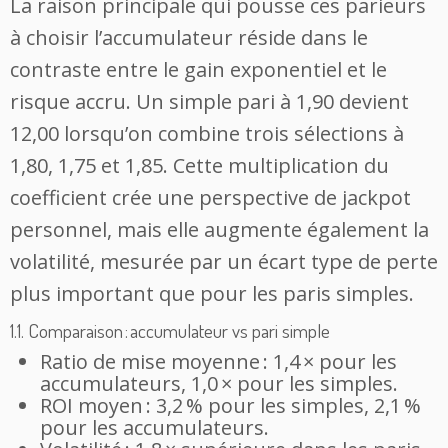
La raison principale qui pousse ces parieurs
à choisir l’accumulateur réside dans le
contraste entre le gain exponentiel et le
risque accru. Un simple pari à 1,90 devient
12,00 lorsqu’on combine trois sélections à
1,80, 1,75 et 1,85. Cette multiplication du
coefficient crée une perspective de jackpot
personnel, mais elle augmente également la
volatilité, mesurée par un écart type de perte
plus important que pour les paris simples.
1.1. Comparaison : accumulateur vs pari simple
Ratio de mise moyenne : 1,4 × pour les
accumulateurs, 1,0 × pour les simples.
ROI moyen : 3,2 % pour les simples, 2,1 %
pour les accumulateurs.