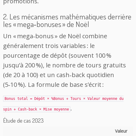
promotions.
2. Les mécanismes mathématiques derrière
les « mega‑bonuses » de Noël
Un « mega‑bonus » de Noël combine
généralement trois variables : le
pourcentage de dépôt (souvent 100 %
jusqu’à 200 %), le nombre de tours gratuits
(de 20 à 100) et un cash‑back quotidien
(5‑10 %). La formule de base s’écrit :
Bonus total = Dépôt × %Bonus + Tours × Valeur moyenne du
.
spin + Cash‑back × Mise moyenne
Étude de cas 2023
Valeur