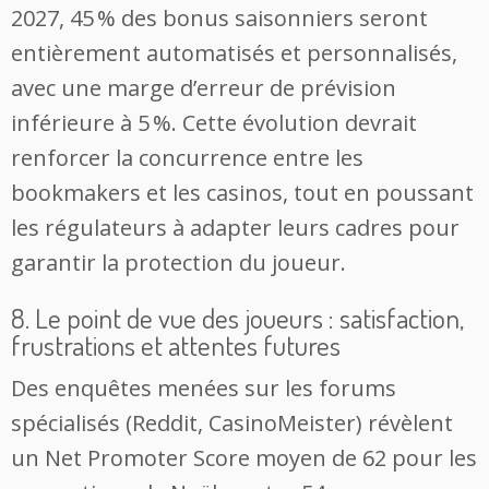
2027, 45 % des bonus saisonniers seront
entièrement automatisés et personnalisés,
avec une marge d’erreur de prévision
inférieure à 5 %. Cette évolution devrait
renforcer la concurrence entre les
bookmakers et les casinos, tout en poussant
les régulateurs à adapter leurs cadres pour
garantir la protection du joueur.
8. Le point de vue des joueurs : satisfaction,
frustrations et attentes futures
Des enquêtes menées sur les forums
spécialisés (Reddit, CasinoMeister) révèlent
un Net Promoter Score moyen de 62 pour les