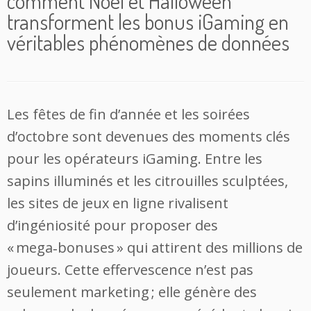
comment Noël et Halloween
transforment les bonus iGaming en
véritables phénomènes de données
Les fêtes de fin d’année et les soirées
d’octobre sont devenues des moments clés
pour les opérateurs iGaming. Entre les
sapins illuminés et les citrouilles sculptées,
les sites de jeux en ligne rivalisent
d’ingéniosité pour proposer des
« mega‑bonuses » qui attirent des millions de
joueurs. Cette effervescence n’est pas
seulement marketing ; elle génère des