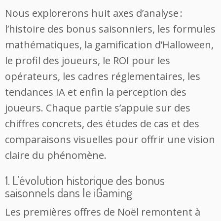
Nous explorerons huit axes d’analyse :
l’histoire des bonus saisonniers, les formules
mathématiques, la gamification d’Halloween,
le profil des joueurs, le ROI pour les
opérateurs, les cadres réglementaires, les
tendances IA et enfin la perception des
joueurs. Chaque partie s’appuie sur des
chiffres concrets, des études de cas et des
comparaisons visuelles pour offrir une vision
claire du phénomène.
1. L’évolution historique des bonus
saisonnels dans le iGaming
Les premières offres de Noël remontent à