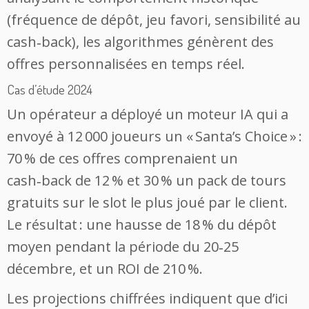
(fréquence de dépôt, jeu favori, sensibilité au
cash‑back), les algorithmes génèrent des
offres personnalisées en temps réel.
Cas d’étude 2024
Un opérateur a déployé un moteur IA qui a
envoyé à 12 000 joueurs un « Santa’s Choice » :
70 % de ces offres comprenaient un
cash‑back de 12 % et 30 % un pack de tours
gratuits sur le slot le plus joué par le client.
Le résultat : une hausse de 18 % du dépôt
moyen pendant la période du 20‑25
décembre, et un ROI de 210 %.
Les projections chiffrées indiquent que d’ici