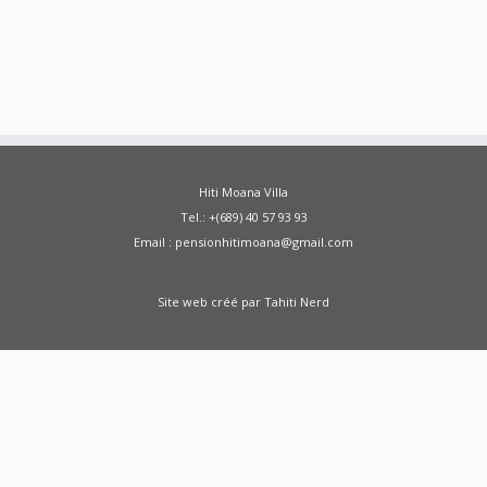
Hiti Moana Villa
Tel.: +(689) 40 57 93 93
Email : pensionhitimoana@gmail.com
Site web créé par
Tahiti Nerd
Green Moong Sprouts Dosa - Healthy
Breakfast Weight Loss Recipe Sprouted Green
Moong Dal Pesarattu
how to weight loss
health healthy shorts
A Doctor Reviews Night