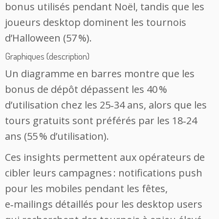
bonus utilisés pendant Noël, tandis que les
joueurs desktop dominent les tournois
d’Halloween (57 %).
Graphiques (description)
Un diagramme en barres montre que les
bonus de dépôt dépassent les 40 %
d’utilisation chez les 25‑34 ans, alors que les
tours gratuits sont préférés par les 18‑24
ans (55 % d’utilisation).
Ces insights permettent aux opérateurs de
cibler leurs campagnes : notifications push
pour les mobiles pendant les fêtes,
e‑mailings détaillés pour les desktop users