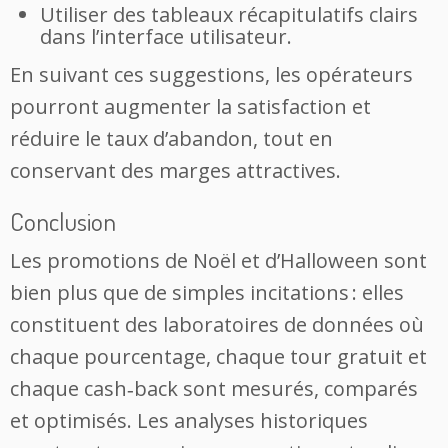
Utiliser des tableaux récapitulatifs clairs
dans l’interface utilisateur.
En suivant ces suggestions, les opérateurs
pourront augmenter la satisfaction et
réduire le taux d’abandon, tout en
conservant des marges attractives.
Conclusion
Les promotions de Noël et d’Halloween sont
bien plus que de simples incitations : elles
constituent des laboratoires de données où
chaque pourcentage, chaque tour gratuit et
chaque cash‑back sont mesurés, comparés
et optimisés. Les analyses historiques