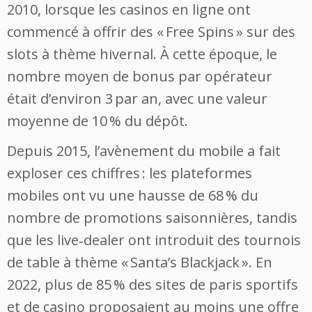
2010, lorsque les casinos en ligne ont
commencé à offrir des « Free Spins » sur des
slots à thème hivernal. À cette époque, le
nombre moyen de bonus par opérateur
était d’environ 3 par an, avec une valeur
moyenne de 10 % du dépôt.
Depuis 2015, l’avènement du mobile a fait
exploser ces chiffres : les plateformes
mobiles ont vu une hausse de 68 % du
nombre de promotions saisonnières, tandis
que les live‑dealer ont introduit des tournois
de table à thème « Santa’s Blackjack ». En
2022, plus de 85 % des sites de paris sportifs
et de casino proposaient au moins une offre