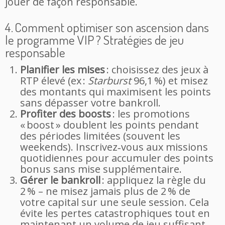
jouer de façon responsable.
4. Comment optimiser son ascension dans
le programme VIP ? Stratégies de jeu
responsable
Planifier les mises
: choisissez des jeux à
RTP élevé (ex :
Starburst
96,1 %) et misez
des montants qui maximisent les points
sans dépasser votre bankroll.
Profiter des boosts
: les promotions
« boost » doublent les points pendant
des périodes limitées (souvent les
weekends). Inscrivez‑vous aux missions
quotidiennes pour accumuler des points
bonus sans mise supplémentaire.
Gérer le bankroll
: appliquez la règle du
2 % – ne misez jamais plus de 2 % de
votre capital sur une seule session. Cela
évite les pertes catastrophiques tout en
maintenant un volume de jeu suffisant