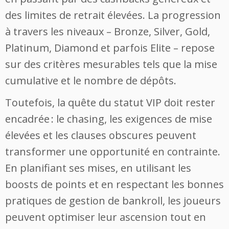
des limites de retrait élevées. La progression
à travers les niveaux – Bronze, Silver, Gold,
Platinum, Diamond et parfois Elite – repose
sur des critères mesurables tels que la mise
cumulative et le nombre de dépôts.
Toutefois, la quête du statut VIP doit rester
encadrée : le chasing, les exigences de mise
élevées et les clauses obscures peuvent
transformer une opportunité en contrainte.
En planifiant ses mises, en utilisant les
boosts de points et en respectant les bonnes
pratiques de gestion de bankroll, les joueurs
peuvent optimiser leur ascension tout en