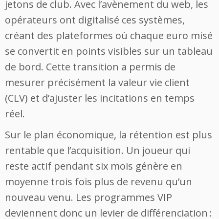
jetons de club. Avec l’avènement du web, les
opérateurs ont digitalisé ces systèmes,
créant des plateformes où chaque euro misé
se convertit en points visibles sur un tableau
de bord. Cette transition a permis de
mesurer précisément la valeur vie client
(CLV) et d’ajuster les incitations en temps
réel.
Sur le plan économique, la rétention est plus
rentable que l’acquisition. Un joueur qui
reste actif pendant six mois génère en
moyenne trois fois plus de revenu qu’un
nouveau venu. Les programmes VIP
deviennent donc un levier de différenciation :