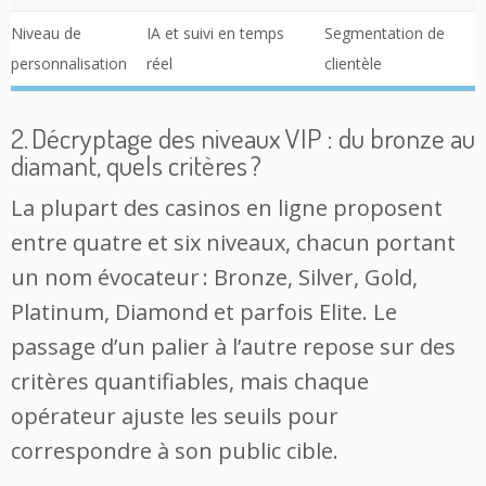
Niveau de
IA et suivi en temps
Segmentation de
personnalisation
réel
clientèle
2. Décryptage des niveaux VIP : du bronze au
diamant, quels critères ?
La plupart des casinos en ligne proposent
entre quatre et six niveaux, chacun portant
un nom évocateur : Bronze, Silver, Gold,
Platinum, Diamond et parfois Elite. Le
passage d’un palier à l’autre repose sur des
critères quantifiables, mais chaque
opérateur ajuste les seuils pour
correspondre à son public cible.