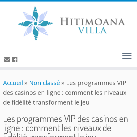
Accueil
»
Non classé
»
Les programmes VIP
des casinos en ligne : comment les niveaux
de fidélité transforment le jeu
Les programmes VIP des casinos en
ligne : comment les niveaux de
fidélité transforment le jeu