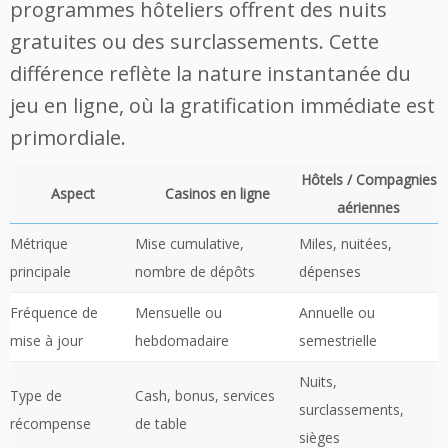
programmes hôteliers offrent des nuits
gratuites ou des surclassements. Cette
différence reflète la nature instantanée du
jeu en ligne, où la gratification immédiate est
primordiale.
Hôtels / Compagnies
Aspect
Casinos en ligne
aériennes
Métrique
Mise cumulative,
Miles, nuitées,
principale
nombre de dépôts
dépenses
Fréquence de
Mensuelle ou
Annuelle ou
mise à jour
hebdomadaire
semestrielle
Nuits,
Type de
Cash, bonus, services
surclassements,
récompense
de table
sièges