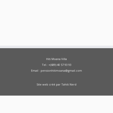
Hiti Moana Villa
Tel.: +(689) 40 57 93 93
Email : pensionhitimoana@gmail.com
Site web créé par
Tahiti Nerd
Green Moong Sprouts Dosa - Healthy
Breakfast Weight Loss Recipe Sprouted Green