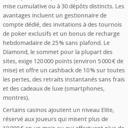
mise cumulative ou à 30 dépôts distincts. Les
avantages incluent un gestionnaire de
compte dédié, des invitations à des tournois
de poker exclusifs et un bonus de recharge
hebdomadaire de 25 % sans plafond. Le
Diamond, le sommet pour la plupart des
sites, exige 120 000 points (environ 5 000 € de
mise) et offre un cashback de 10 % sur toutes
les pertes, des retraits instantanés sans frais
et des cadeaux de luxe (smartphones,
montres).
Certains casinos ajoutent un niveau Elite,
réservé aux joueurs qui misent plus de