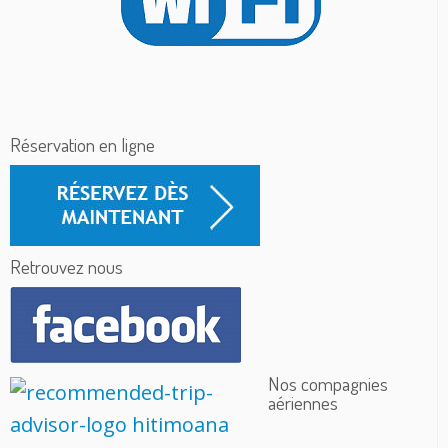
Réservation en ligne
Retrouvez nous
Nos compagnies
aériennes