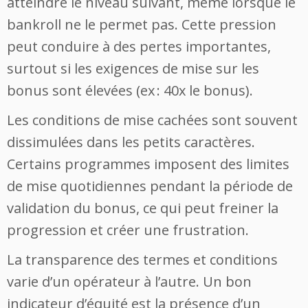
atteindre le niveau suivant, même lorsque le
bankroll ne le permet pas. Cette pression
peut conduire à des pertes importantes,
surtout si les exigences de mise sur les
bonus sont élevées (ex : 40x le bonus).
Les conditions de mise cachées sont souvent
dissimulées dans les petits caractères.
Certains programmes imposent des limites
de mise quotidiennes pendant la période de
validation du bonus, ce qui peut freiner la
progression et créer une frustration.
La transparence des termes et conditions
varie d’un opérateur à l’autre. Un bon
indicateur d’équité est la présence d’un