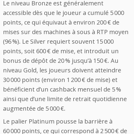
Le niveau Bronze est généralement
accessible dès que le joueur a cumulé 5 000
points, ce qui équivaut à environ 200 € de
mises sur des machines à sous à RTP moyen
(96 %). Le Silver requiert souvent 15 000
points, soit 600 € de mise, et introduit un
bonus de dépôt de 20 % jusqu’à 150 €. Au
niveau Gold, les joueurs doivent atteindre
30 000 points (environ 1 200 € de mise) et
bénéficient d’un cashback mensuel de 5 %
ainsi que d’une limite de retrait quotidienne
augmentée de 5 000 €.
Le palier Platinum pousse la barrière à
60 000 points, ce qui correspond à 2 500 € de