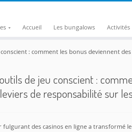
ges
Accueil
Les bungalows
Activités
u conscient : comment les bonus deviennent des l
outils de jeu conscient : comm
leviers de responsabilité sur l
r fulgurant des casinos en ligne a transformé l