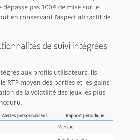
e dépasse pas 100 € de mise sur le
t en conservant l’aspect attractif de
tionnalités de suivi intégrées
rés aux profils utilisateurs. Ils
 le RTP moyen des parties et les gains
on de la volatilité des jeux les plus
encouru.
Alertes personnalisées
Rapport périodique
Mensuel
Hebdomadaire