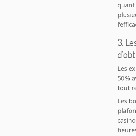
quant 
plusie
l’effic
3. Le
d’ob
Les ex
50 % a
tout r
Les bo
plafon
casino
heures