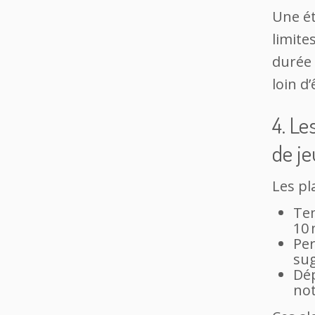
Une ét
limite
durée 
loin d
4. Le
de je
Les pl
Tem
10 
Per
sug
Dép
not