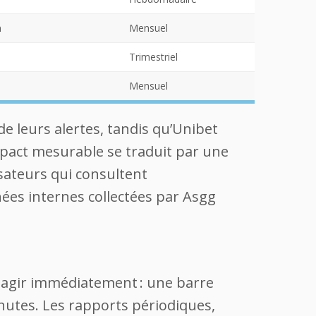
n
Mensuel
Trimestriel
Mensuel
e leurs alertes, tandis qu’Unibet
mpact mesurable se traduit par une
sateurs qui consultent
ées internes collectées par Asgg
éagir immédiatement : une barre
nutes. Les rapports périodiques,