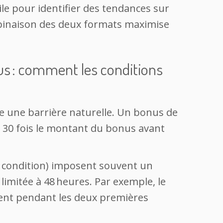
ile pour identifier des tendances sur
binaison des deux formats maximise
us : comment les conditions
 une barrière naturelle. Un bonus de
r 30 fois le montant du bonus avant
s condition) imposent souvent un
limitée à 48 heures. Par exemple, le
ment pendant les deux premières