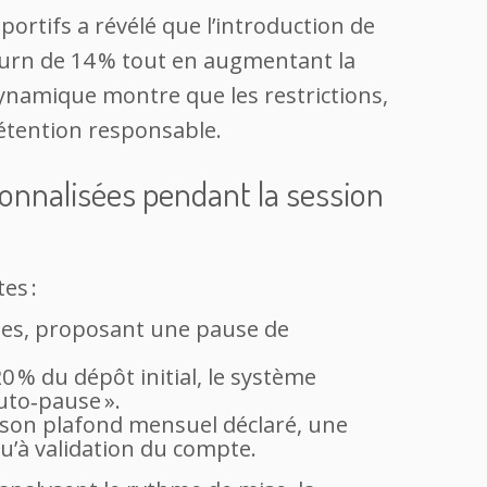
ortifs a révélé que l’introduction de
churn de 14 % tout en augmentant la
dynamique montre que les restrictions,
 rétention responsable.
rsonnalisées pendant la session
es :
tes, proposant une pause de
0 % du dépôt initial, le système
uto‑pause ».
 son plafond mensuel déclaré, une
u’à validation du compte.