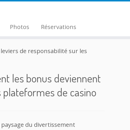
Photos
Réservations
eviers de responsabilité sur les
ent les bonus deviennent
es plateformes de casino
e paysage du divertissement