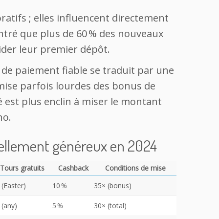
ratifs ; elles influencent directement
ontré que plus de 60 % des nouveaux
lider leur premier dépôt.
 de paiement fiable se traduit par une
mise parfois lourdes des bonus de
 est plus enclin à miser le montant
no.
réellement généreux en 2024
Tours gratuits
Cashback
Conditions de mise
 (Easter)
10 %
35× (bonus)
 (any)
5 %
30× (total)