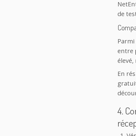
NetEnt
de test
Compar
Parmi 
entre 
élevé,
En ré
gratui
décour
4. Co
réce
Vér