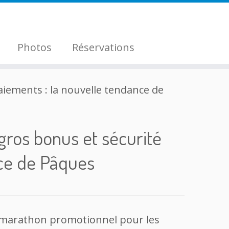
Photos
Réservations
aiements : la nouvelle tendance de
 gros bonus et sécurité
nce de Pâques
e marathon promotionnel pour les