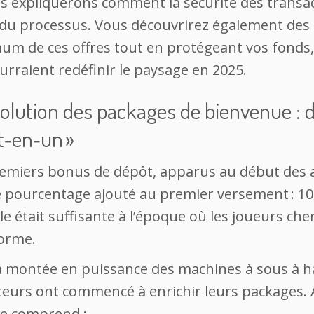
s expliquerons comment la sécurité des transa
du processus. Vous découvrirez également des c
m de ces offres tout en protégeant vos fonds,
urraient redéfinir le paysage en 2025.
évolution des packages de bienvenue :
t‑en‑un »
emiers bonus de dépôt, apparus au début des a
 pourcentage ajouté au premier versement : 100
e était suffisante à l’époque où les joueurs che
forme.
a montée en puissance des machines à sous à haute
eurs ont commencé à enrichir leurs packages. 
ue comprend :