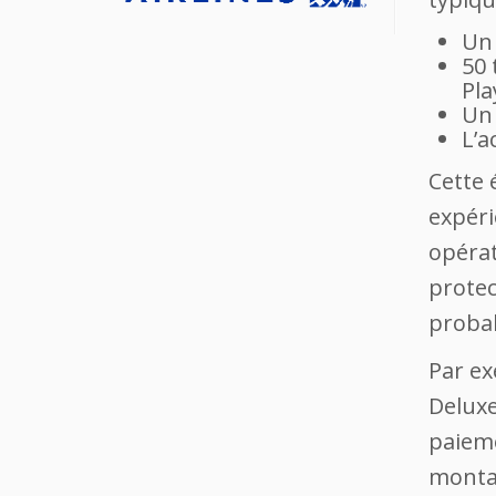
Un 
50 
Pla
Un 
L’a
Cette 
expéri
opérat
protec
probab
Par ex
Deluxe
paieme
montan