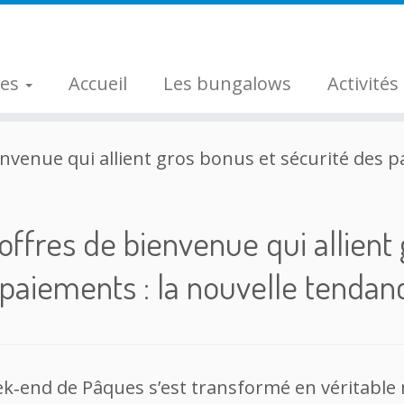
ges
Accueil
Les bungalows
Activités
envenue qui allient gros bonus et sécurité des p
offres de bienvenue qui allient
paiements : la nouvelle tenda
k‑end de Pâques s’est transformé en véritabl