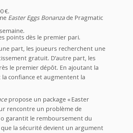
0 €.
mme
Easter Eggs Bonanza
de Pragmatic
 semaine.
s points dès le premier pari.
une part, les joueurs recherchent une
issement gratuit. D’autre part, les
ès le premier dépôt. En ajoutant la
t la confiance et augmentent la
ace
propose un package « Easter
oueur rencontre un problème de
sino garantit le remboursement du
 que la sécurité devient un argument