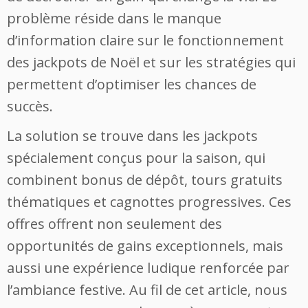
problème réside dans le manque
d’information claire sur le fonctionnement
des jackpots de Noël et sur les stratégies qui
permettent d’optimiser les chances de
succès.
La solution se trouve dans les jackpots
spécialement conçus pour la saison, qui
combinent bonus de dépôt, tours gratuits
thématiques et cagnottes progressives. Ces
offres offrent non seulement des
opportunités de gains exceptionnels, mais
aussi une expérience ludique renforcée par
l’ambiance festive. Au fil de cet article, nous