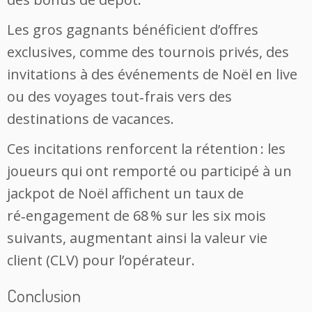
Les gros gagnants bénéficient d’offres
exclusives, comme des tournois privés, des
invitations à des événements de Noël en live
ou des voyages tout‑frais vers des
destinations de vacances.
Ces incitations renforcent la rétention : les
joueurs qui ont remporté ou participé à un
jackpot de Noël affichent un taux de
ré‑engagement de 68 % sur les six mois
suivants, augmentant ainsi la valeur vie
client (CLV) pour l’opérateur.
Conclusion