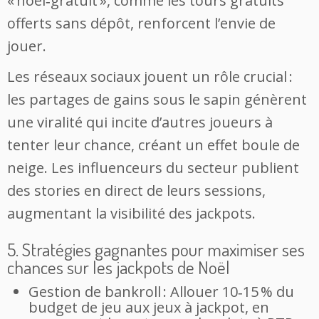
« noël‑gratuit », comme les tours gratuits
offerts sans dépôt, renforcent l’envie de
jouer.
Les réseaux sociaux jouent un rôle crucial :
les partages de gains sous le sapin génèrent
une viralité qui incite d’autres joueurs à
tenter leur chance, créant un effet boule de
neige. Les influenceurs du secteur publient
des stories en direct de leurs sessions,
augmentant la visibilité des jackpots.
5. Stratégies gagnantes pour maximiser ses
chances sur les jackpots de Noël
Gestion de bankroll : Allouer 10‑15 % du
budget de jeu aux jeux à jackpot, en