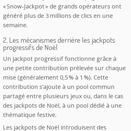
« Snow‑Jackpot » de grands opérateurs ont
généré plus de 3 millions de clics en une
semaine.
2. Les mécanismes derrière les jackpots
progressifs de Noël
Un jackpot progressif fonctionne grâce à
une petite contribution prélevée sur chaque
mise (généralement 0,5 % à 1 %). Cette
contribution s’ajoute à un pool commun
partagé entre plusieurs jeux ou, dans le cas
des jackpots de Noël, à un pool dédié à une
thématique festive.
Les jackpots de Noël introduisent des