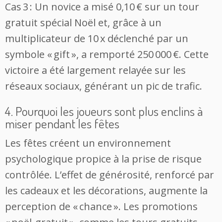
Cas 3 : Un novice a misé 0,10 € sur un tour
gratuit spécial Noël et, grâce à un
multiplicateur de 10 x déclenché par un
symbole « gift », a remporté 250 000 €. Cette
victoire a été largement relayée sur les
réseaux sociaux, générant un pic de trafic.
4. Pourquoi les joueurs sont plus enclins à
miser pendant les fêtes
Les fêtes créent un environnement
psychologique propice à la prise de risque
contrôlée. L’effet de générosité, renforcé par
les cadeaux et les décorations, augmente la
perception de « chance ». Les promotions