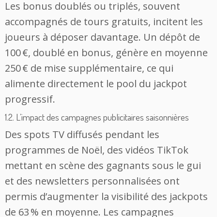
Les bonus doublés ou triplés, souvent
accompagnés de tours gratuits, incitent les
joueurs à déposer davantage. Un dépôt de
100 €, doublé en bonus, génère en moyenne
250 € de mise supplémentaire, ce qui
alimente directement le pool du jackpot
progressif.
1.2. L’impact des campagnes publicitaires saisonnières
Des spots TV diffusés pendant les
programmes de Noël, des vidéos TikTok
mettant en scène des gagnants sous le gui
et des newsletters personnalisées ont
permis d’augmenter la visibilité des jackpots
de 63 % en moyenne. Les campagnes