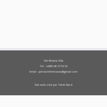
Hiti Moana Villa
Tel.: +(689) 40 57 93 93
Email : pensionhitimoana@gmail.com
Site web créé par
Tahiti Nerd
Green Moong Sprouts Dosa - Healthy
Breakfast Weight Loss Recipe Sprouted Green