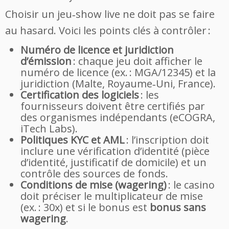
Choisir un jeu‑show live ne doit pas se faire
au hasard. Voici les points clés à contrôler :
Numéro de licence et juridiction
d’émission
: chaque jeu doit afficher le
numéro de licence (ex. : MGA/12345) et la
juridiction (Malte, Royaume‑Uni, France).
Certification des logiciels
: les
fournisseurs doivent être certifiés par
des organismes indépendants (eCOGRA,
iTech Labs).
Politiques KYC et AML
: l’inscription doit
inclure une vérification d’identité (pièce
d’identité, justificatif de domicile) et un
contrôle des sources de fonds.
Conditions de mise (wagering)
: le casino
doit préciser le multiplicateur de mise
(ex. : 30x) et si le bonus est
bonus sans
wagering
.