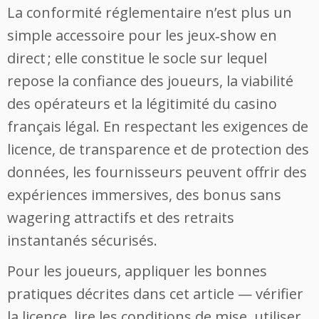
La conformité réglementaire n’est plus un
simple accessoire pour les jeux‑show en
direct ; elle constitue le socle sur lequel
repose la confiance des joueurs, la viabilité
des opérateurs et la légitimité du casino
français légal. En respectant les exigences de
licence, de transparence et de protection des
données, les fournisseurs peuvent offrir des
expériences immersives, des bonus sans
wagering attractifs et des retraits
instantanés sécurisés.
Pour les joueurs, appliquer les bonnes
pratiques décrites dans cet article — vérifier
la licence, lire les conditions de mise, utiliser