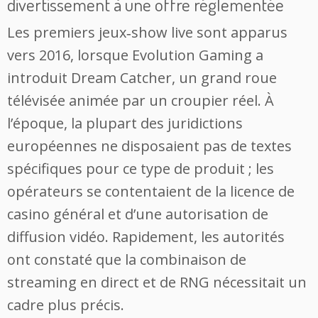
divertissement à une offre réglementée
Les premiers jeux‑show live sont apparus
vers 2016, lorsque Evolution Gaming a
introduit Dream Catcher, un grand roue
télévisée animée par un croupier réel. À
l’époque, la plupart des juridictions
européennes ne disposaient pas de textes
spécifiques pour ce type de produit ; les
opérateurs se contentaient de la licence de
casino général et d’une autorisation de
diffusion vidéo. Rapidement, les autorités
ont constaté que la combinaison de
streaming en direct et de RNG nécessitait un
cadre plus précis.