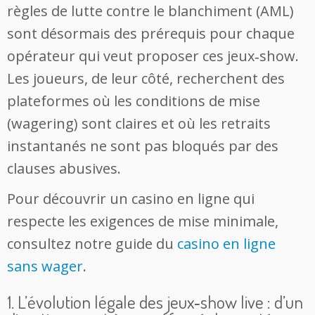
règles de lutte contre le blanchiment (AML)
sont désormais des prérequis pour chaque
opérateur qui veut proposer ces jeux‑show.
Les joueurs, de leur côté, recherchent des
plateformes où les conditions de mise
(wagering) sont claires et où les retraits
instantanés ne sont pas bloqués par des
clauses abusives.
Pour découvrir un casino en ligne qui
respecte les exigences de mise minimale,
consultez notre guide du
casino en ligne
sans wager
.
1. L’évolution légale des jeux‑show live : d’un