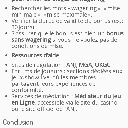
Rechercher les mots « wagering », « mise
minimale », « mise maximale ».
Vérifier la durée de validité du bonus (ex. :
30 jours).
S’assurer que le bonus est bien un
bonus
sans wagering
si vous ne voulez pas de
conditions de mise.
Ressources d’aide
Sites de régulation :
ANJ
,
MGA
,
UKGC
.
Forums de joueurs : sections dédiées aux
jeux‑show live, où les membres
partagent leurs expériences de
conformité.
Services de médiation :
Médiateur du Jeu
en Ligne
, accessible via le site du casino
ou le site officiel de l’ANJ.
Conclusion