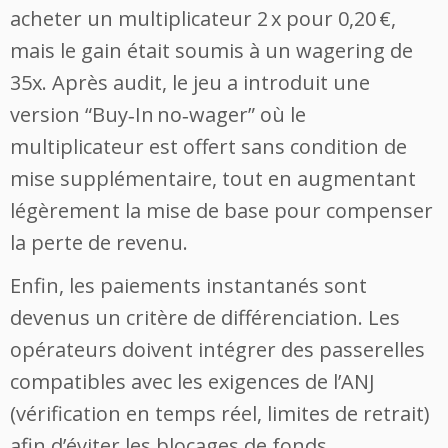
acheter un multiplicateur 2 x pour 0,20 €,
mais le gain était soumis à un wagering de
35x. Après audit, le jeu a introduit une
version “Buy‑In no‑wager” où le
multiplicateur est offert sans condition de
mise supplémentaire, tout en augmentant
légèrement la mise de base pour compenser
la perte de revenu.
Enfin, les paiements instantanés sont
devenus un critère de différenciation. Les
opérateurs doivent intégrer des passerelles
compatibles avec les exigences de l’ANJ
(vérification en temps réel, limites de retrait)
afin d’éviter les blocages de fonds.