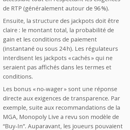
de RTP (généralement autour de 96 %).
Ensuite, la structure des jackpots doit être
claire : le montant total, la probabilité de
gain et les conditions de paiement
(instantané ou sous 24 h). Les régulateurs
interdisent les jackpots « cachés » qui ne
seraient pas affichés dans les termes et
conditions.
Les bonus « no‑wager » sont une réponse
directe aux exigences de transparence. Par
exemple, suite aux recommandations de la
MGA, Monopoly Live a revu son modèle de
“Buy‑In”. Auparavant, les joueurs pouvaient