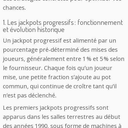
chances.
1. Les jackpots progressifs : fonctionnement
et évolution historique
Un jackpot progressif est alimenté par un
pourcentage pré‑déterminé des mises des
joueurs, généralement entre 1 % et 5 % selon
le fournisseur. Chaque fois qu’un joueur
mise, une petite fraction s’ajoute au pot
commun, qui continue de croître tant qu’il
n’est pas déclenché.
Les premiers jackpots progressifs sont
apparus dans les salles terrestres au début
des années 1990, sous forme de machines à