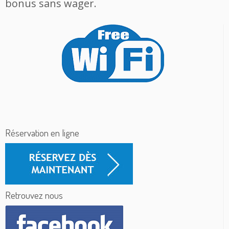
bonus sans wager.
Réservation en ligne
Retrouvez nous