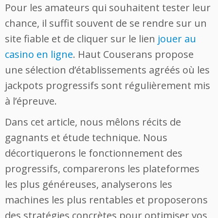
Pour les amateurs qui souhaitent tester leur
chance, il suffit souvent de se rendre sur un
site fiable et de cliquer sur le lien
jouer au
casino en ligne
. Haut Couserans propose
une sélection d’établissements agréés où les
jackpots progressifs sont régulièrement mis
à l’épreuve.
Dans cet article, nous mêlons récits de
gagnants et étude technique. Nous
décortiquerons le fonctionnement des
progressifs, comparerons les plateformes
les plus généreuses, analyserons les
machines les plus rentables et proposerons
des stratégies concrètes pour optimiser vos