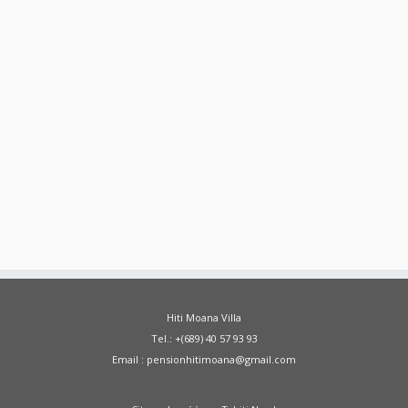
Hiti Moana Villa
Tel.: +(689) 40 57 93 93
Email : pensionhitimoana@gmail.com