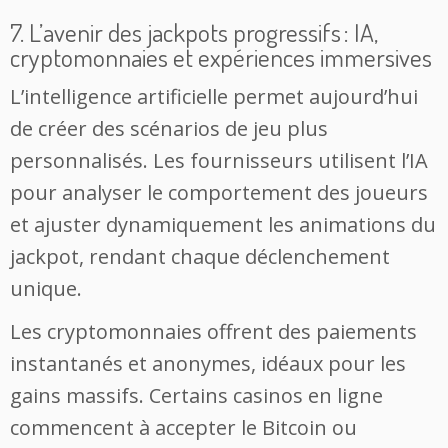
7. L’avenir des jackpots progressifs : IA,
cryptomonnaies et expériences immersives
L’intelligence artificielle permet aujourd’hui
de créer des scénarios de jeu plus
personnalisés. Les fournisseurs utilisent l’IA
pour analyser le comportement des joueurs
et ajuster dynamiquement les animations du
jackpot, rendant chaque déclenchement
unique.
Les cryptomonnaies offrent des paiements
instantanés et anonymes, idéaux pour les
gains massifs. Certains casinos en ligne
commencent à accepter le Bitcoin ou