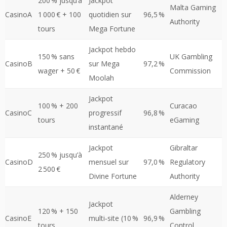
200 % jusqu’à
Jackpot
Malta Gaming
CasinoA
1 000 € + 100
quotidien sur
96,5 %
Authority
tours
Mega Fortune
Jackpot hebdo
150 % sans
UK Gambling
CasinoB
sur Mega
97,2 %
wager + 50 €
Commission
Moolah
Jackpot
100 % + 200
Curacao
CasinoC
progressif
96,8 %
tours
eGaming
instantané
Jackpot
Gibraltar
250 % jusqu’à
CasinoD
mensuel sur
97,0 %
Regulatory
2 500 €
Divine Fortune
Authority
Alderney
Jackpot
120 % + 150
Gambling
CasinoE
multi‑site (10 %
96,9 %
tours
Control