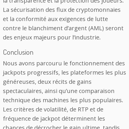
la transparence et la protection des joueurs.
La sécurisation des flux de cryptomonnaies
et la conformité aux exigences de lutte
contre le blanchiment d’argent (AML) seront
des enjeux majeurs pour l’industrie.
Conclusion
Nous avons parcouru le fonctionnement des
jackpots progressifs, les plateformes les plus
généreuses, deux récits de gains
spectaculaires, ainsi qu’une comparaison
technique des machines les plus populaires.
Les critères de volatilité, de RTP et de
fréquence de jackpot déterminent les
chances de décrocher le gain ultime, tandis