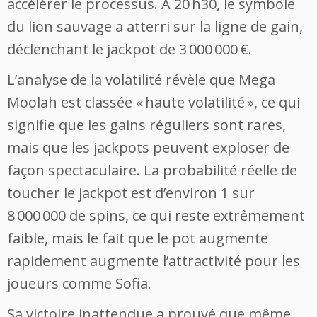
accélérer le processus. À 20 h30, le symbole
du lion sauvage a atterri sur la ligne de gain,
déclenchant le jackpot de 3 000 000 €.
L’analyse de la volatilité révèle que Mega
Moolah est classée « haute volatilité », ce qui
signifie que les gains réguliers sont rares,
mais que les jackpots peuvent exploser de
façon spectaculaire. La probabilité réelle de
toucher le jackpot est d’environ 1 sur
8 000 000 de spins, ce qui reste extrêmement
faible, mais le fait que le pot augmente
rapidement augmente l’attractivité pour les
joueurs comme Sofia.
Sa victoire inattendue a prouvé que même