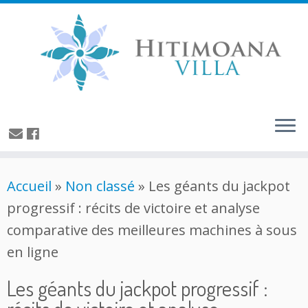
Accueil
»
Non classé
»
Les géants du jackpot
progressif : récits de victoire et analyse
comparative des meilleures machines à sous
en ligne
Les géants du jackpot progressif :