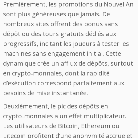
Premièrement, les promotions du Nouvel An
sont plus généreuses que jamais. De
nombreux sites offrent des bonus sans
dépôt ou des tours gratuits dédiés aux
progressifs, incitant les joueurs à tester les
machines sans engagement initial. Cette
dynamique crée un afflux de dépôts, surtout
en crypto‑monnaies, dont la rapidité
d’exécution correspond parfaitement aux
besoins de mise instantanée.
Deuxièmement, le pic des dépôts en
crypto‑monnaies a un effet multiplicateur.
Les utilisateurs de Bitcoin, Ethereum ou
Litecoin profitent d’une anonymité accrue et