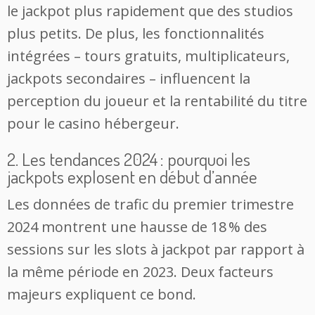
le jackpot plus rapidement que des studios
plus petits. De plus, les fonctionnalités
intégrées – tours gratuits, multiplicateurs,
jackpots secondaires – influencent la
perception du joueur et la rentabilité du titre
pour le casino hébergeur.
2. Les tendances 2024 : pourquoi les
jackpots explosent en début d’année
Les données de trafic du premier trimestre
2024 montrent une hausse de 18 % des
sessions sur les slots à jackpot par rapport à
la même période en 2023. Deux facteurs
majeurs expliquent ce bond.