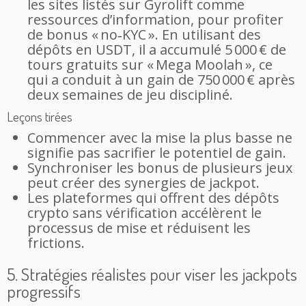
les sites listés sur Gyrolift comme
ressources d’information, pour profiter
de bonus « no‑KYC ». En utilisant des
dépôts en USDT, il a accumulé 5 000 € de
tours gratuits sur « Mega Moolah », ce
qui a conduit à un gain de 750 000 € après
deux semaines de jeu discipliné.
Leçons tirées
Commencer avec la mise la plus basse ne
signifie pas sacrifier le potentiel de gain.
Synchroniser les bonus de plusieurs jeux
peut créer des synergies de jackpot.
Les plateformes qui offrent des dépôts
crypto sans vérification accélèrent le
processus de mise et réduisent les
frictions.
5. Stratégies réalistes pour viser les jackpots
progressifs