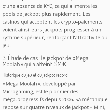
d’une absence de KYC, ce qui alimente les
pools de jackpot plus rapidement. Les
casinos qui acceptent les crypto‑paiements
voient ainsi leurs jackpots progresser à un
rythme supérieur, renforçant l’attractivité du
jeu.
3. Étude de cas : le jackpot de « Mega
Moolah » qui a atteint 6 M €
Historique du jeu et du jackpot record
« Mega Moolah », développé par
Microgaming, est le pionnier des
méga‑progressifs depuis 2006. Sa mécanique
repose sur quatre niveaux de jackpot – Mini,