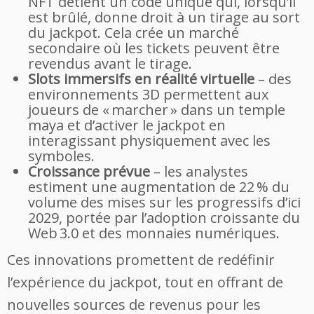
NFT détient un code unique qui, lorsqu’il
est brûlé, donne droit à un tirage au sort
du jackpot. Cela crée un marché
secondaire où les tickets peuvent être
revendus avant le tirage.
Slots immersifs en réalité virtuelle
– des
environnements 3D permettent aux
joueurs de « marcher » dans un temple
maya et d’activer le jackpot en
interagissant physiquement avec les
symboles.
Croissance prévue
– les analystes
estiment une augmentation de 22 % du
volume des mises sur les progressifs d’ici
2029, portée par l’adoption croissante du
Web 3.0 et des monnaies numériques.
Ces innovations promettent de redéfinir
l’expérience du jackpot, tout en offrant de
nouvelles sources de revenus pour les