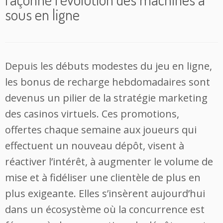
sous en ligne
Depuis les débuts modestes du jeu en ligne,
les bonus de recharge hebdomadaires sont
devenus un pilier de la stratégie marketing
des casinos virtuels. Ces promotions,
offertes chaque semaine aux joueurs qui
effectuent un nouveau dépôt, visent à
réactiver l’intérêt, à augmenter le volume de
mise et à fidéliser une clientèle de plus en
plus exigeante. Elles s’insèrent aujourd’hui
dans un écosystème où la concurrence est