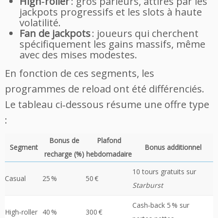
High‑roller
: gros parieurs, attirés par les
jackpots progressifs et les slots à haute
volatilité.
Fan de jackpots
: joueurs qui cherchent
spécifiquement les gains massifs, même
avec des mises modestes.
En fonction de ces segments, les
programmes de reload ont été différenciés.
Le tableau ci‑dessous résume une offre type
:
Bonus de
Plafond
Segment
Bonus additionnel
recharge (%)
hebdomadaire
10 tours gratuits sur
Casual
25 %
50 €
Starburst
Cash‑back 5 % sur
High‑roller
40 %
300 €