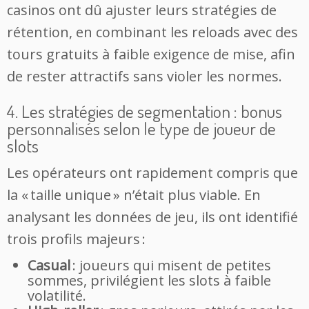
casinos ont dû ajuster leurs stratégies de
rétention, en combinant les reloads avec des
tours gratuits à faible exigence de mise, afin
de rester attractifs sans violer les normes.
4. Les stratégies de segmentation : bonus
personnalisés selon le type de joueur de
slots
Les opérateurs ont rapidement compris que
la « taille unique » n’était plus viable. En
analysant les données de jeu, ils ont identifié
trois profils majeurs :
Casual
: joueurs qui misent de petites
sommes, privilégient les slots à faible
volatilité.