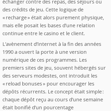
échanger contre des repas, des séjours ou
des crédits de jeu. Cette logique de
« recharge » était alors purement physique,
mais elle posait les bases d’une relation
continue entre le casino et le client.
L’avènement d’Internet à la fin des années
1990 a ouvert la porte à une version
numérique de ces programmes. Les
premiers sites de jeu, souvent hébergés sur
des serveurs modestes, ont introduit les
« reload bonuses » pour encourager les
dépôts récurrents. Le concept était simple :
chaque dépôt reçu au cours d’une semaine
était bonifié d’un pourcentage