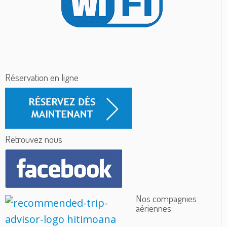
Réservation en ligne
Retrouvez nous
Nos compagnies
aériennes