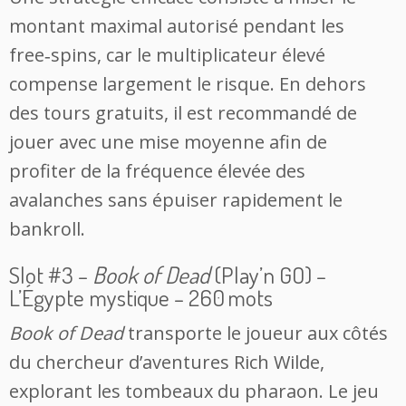
montant maximal autorisé pendant les
free‑spins, car le multiplicateur élevé
compense largement le risque. En dehors
des tours gratuits, il est recommandé de
jouer avec une mise moyenne afin de
profiter de la fréquence élevée des
avalanches sans épuiser rapidement le
bankroll.
Slot #3 –
Book of Dead
(Play’n GO) –
L’Égypte mystique – 260 mots
Book of Dead
transporte le joueur aux côtés
du chercheur d’aventures Rich Wilde,
explorant les tombeaux du pharaon. Le jeu