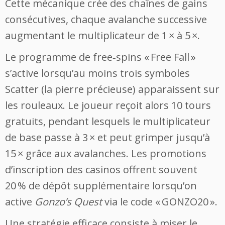
Cette mécanique crée des chaînes de gains
consécutives, chaque avalanche successive
augmentant le multiplicateur de 1 × à 5 ×.
Le programme de free‑spins « Free Fall »
s’active lorsqu’au moins trois symboles
Scatter (la pierre précieuse) apparaissent sur
les rouleaux. Le joueur reçoit alors 10 tours
gratuits, pendant lesquels le multiplicateur
de base passe à 3 × et peut grimper jusqu’à
15 × grâce aux avalanches. Les promotions
d’inscription des casinos offrent souvent
20 % de dépôt supplémentaire lorsqu’on
active
Gonzo’s Quest
via le code « GONZO20 ».
Une stratégie efficace consiste à miser le