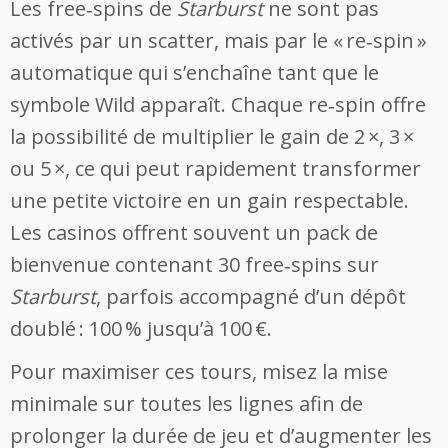
Les free‑spins de
Starburst
ne sont pas
activés par un scatter, mais par le « re‑spin »
automatique qui s’enchaîne tant que le
symbole Wild apparaît. Chaque re‑spin offre
la possibilité de multiplier le gain de 2 ×, 3 ×
ou 5 ×, ce qui peut rapidement transformer
une petite victoire en un gain respectable.
Les casinos offrent souvent un pack de
bienvenue contenant 30 free‑spins sur
Starburst
, parfois accompagné d’un dépôt
doublé : 100 % jusqu’à 100 €.
Pour maximiser ces tours, misez la mise
minimale sur toutes les lignes afin de
prolonger la durée de jeu et d’augmenter les