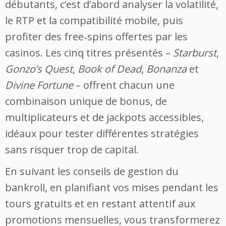
débutants, c’est d’abord analyser la volatilité,
le RTP et la compatibilité mobile, puis
profiter des free‑spins offertes par les
casinos. Les cinq titres présentés –
Starburst
,
Gonzo’s Quest
,
Book of Dead
,
Bonanza
et
Divine Fortune
– offrent chacun une
combinaison unique de bonus, de
multiplicateurs et de jackpots accessibles,
idéaux pour tester différentes stratégies
sans risquer trop de capital.
En suivant les conseils de gestion du
bankroll, en planifiant vos mises pendant les
tours gratuits et en restant attentif aux
promotions mensuelles, vous transformerez