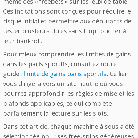
même des « freebets » sur les jeux de table.
Ces incitations sont conçues pour réduire le
risque initial et permettre aux débutants de
tester plusieurs titres sans trop toucher à
leur bankroll.
Pour mieux comprendre les limites de gains
dans les paris sportifs, consultez notre
guide :
limite de gains paris sportifs
. Ce lien
vous dirigera vers un site neutre où vous
pourrez approfondir les règles de mise et les
plafonds applicables, ce qui complète
parfaitement la lecture sur les slots.
Dans cet article, chaque machine à sous a été
sélectionnée pour ses free‑spins généreuses