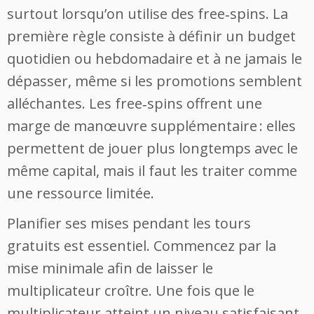
surtout lorsqu’on utilise des free‑spins. La
première règle consiste à définir un budget
quotidien ou hebdomadaire et à ne jamais le
dépasser, même si les promotions semblent
alléchantes. Les free‑spins offrent une
marge de manœuvre supplémentaire : elles
permettent de jouer plus longtemps avec le
même capital, mais il faut les traiter comme
une ressource limitée.
Planifier ses mises pendant les tours
gratuits est essentiel. Commencez par la
mise minimale afin de laisser le
multiplicateur croître. Une fois que le
multiplicateur atteint un niveau satisfaisant