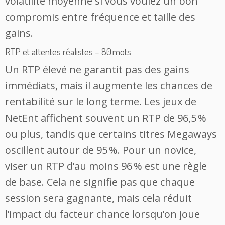
volatilité moyenne si vous voulez un bon
compromis entre fréquence et taille des
gains.
RTP et attentes réalistes – 80 mots
Un RTP élevé ne garantit pas des gains
immédiats, mais il augmente les chances de
rentabilité sur le long terme. Les jeux de
NetEnt affichent souvent un RTP de 96,5 %
ou plus, tandis que certains titres Megaways
oscillent autour de 95 %. Pour un novice,
viser un RTP d’au moins 96 % est une règle
de base. Cela ne signifie pas que chaque
session sera gagnante, mais cela réduit
l’impact du facteur chance lorsqu’on joue