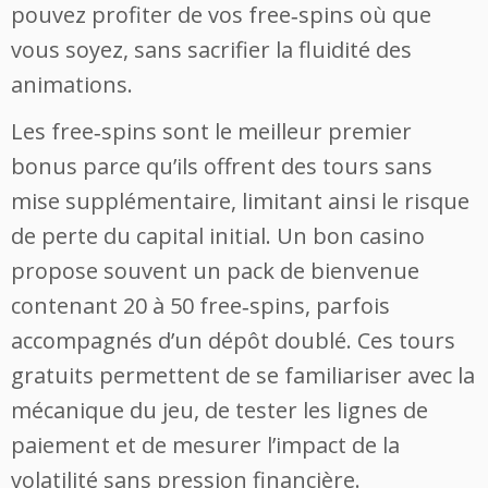
pouvez profiter de vos free‑spins où que
vous soyez, sans sacrifier la fluidité des
animations.
Les free‑spins sont le meilleur premier
bonus parce qu’ils offrent des tours sans
mise supplémentaire, limitant ainsi le risque
de perte du capital initial. Un bon casino
propose souvent un pack de bienvenue
contenant 20 à 50 free‑spins, parfois
accompagnés d’un dépôt doublé. Ces tours
gratuits permettent de se familiariser avec la
mécanique du jeu, de tester les lignes de
paiement et de mesurer l’impact de la
volatilité sans pression financière.