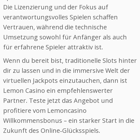
Die Lizenzierung und der Fokus auf
verantwortungsvolles Spielen schaffen
Vertrauen, während die technische
Umsetzung sowohl für Anfänger als auch
für erfahrene Spieler attraktiv ist.
Wenn du bereit bist, traditionelle Slots hinter
dir zu lassen und in die immersive Welt der
virtuellen Jackpots einzutauchen, dann ist
Lemon Casino ein empfehlenswerter
Partner. Teste jetzt das Angebot und
profitiere vom Lemoncasino
Willkommensbonus – ein starker Start in die
Zukunft des Online‑Glücksspiels.