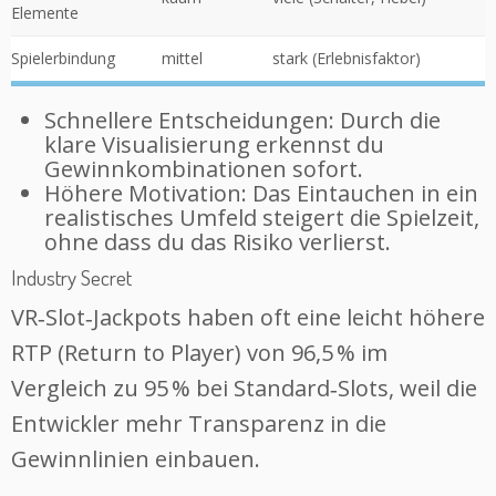
Elemente
Spielerbindung
mittel
stark (Erlebnisfaktor)
Schnellere Entscheidungen: Durch die
klare Visualisierung erkennst du
Gewinnkombinationen sofort.
Höhere Motivation: Das Eintauchen in ein
realistisches Umfeld steigert die Spielzeit,
ohne dass du das Risiko verlierst.
Industry Secret
VR‑Slot‑Jackpots haben oft eine leicht höhere
RTP (Return to Player) von 96,5 % im
Vergleich zu 95 % bei Standard‑Slots, weil die
Entwickler mehr Transparenz in die
Gewinnlinien einbauen.