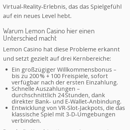
Virtual‑Reality‑Erlebnis, das das Spielgefühl
auf ein neues Level hebt.
Warum Lemon Casino hier einen
Unterschied macht
Lemon Casino hat diese Probleme erkannt
und setzt gezielt auf drei Kernbereiche:
Ein großzügiger Willkommensbonus –
bis zu 200 % + 100 Freispiele, sofort
verfügbar nach der ersten Einzahlung.
Schnelle Auszahlungen –
durchschnittlich 24 Stunden, dank
direkter Bank‑ und E‑Wallet‑Anbindung.
Entwicklung von VR‑Slot‑Jackpots, die das
klassische Spiel mit 3‑D‑Umgebungen
verbinden.