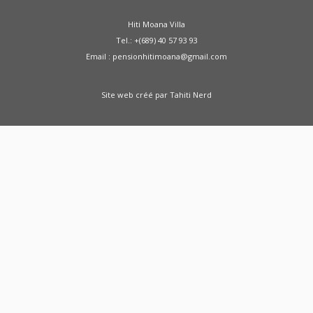
Hiti Moana Villa
Tel.: +(689) 40 57 93 93
Email : pensionhitimoana@gmail.com
Site web créé par
Tahiti Nerd
Green Moong Sprouts Dosa - Healthy
Breakfast Weight Loss Recipe Sprouted Green
Moong Dal Pesarattu
how to weight loss
health healthy shorts
A Doctor Reviews Night
Time Fat Burners
ABS KETO IGNITE FAT
BURNER REVIEW SHARK TANK - ABS Keto Ignite
From SHARK TANK - Keto Ignite
Zenwise Health
Fat Burner Gummies - Support Weight