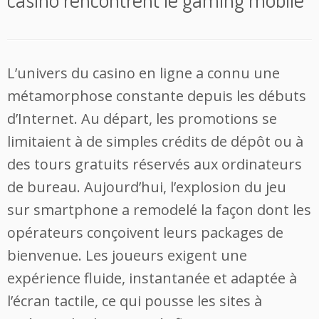
L’univers du casino en ligne a connu une
métamorphose constante depuis les débuts
d’Internet. Au départ, les promotions se
limitaient à de simples crédits de dépôt ou à
des tours gratuits réservés aux ordinateurs
de bureau. Aujourd’hui, l’explosion du jeu
sur smartphone a remodelé la façon dont les
opérateurs conçoivent leurs packages de
bienvenue. Les joueurs exigent une
expérience fluide, instantanée et adaptée à
l’écran tactile, ce qui pousse les sites à