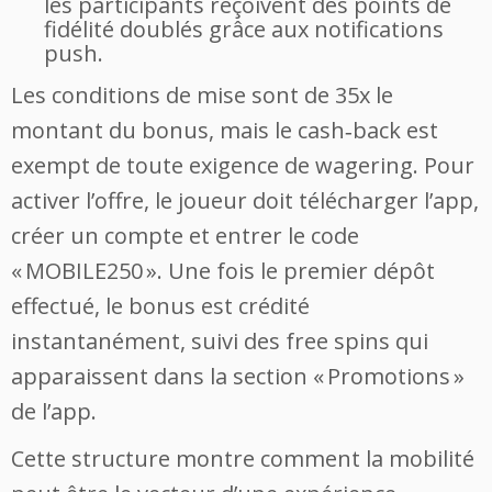
les participants reçoivent des points de
fidélité doublés grâce aux notifications
push.
Les conditions de mise sont de 35x le
montant du bonus, mais le cash‑back est
exempt de toute exigence de wagering. Pour
activer l’offre, le joueur doit télécharger l’app,
créer un compte et entrer le code
« MOBILE250 ». Une fois le premier dépôt
effectué, le bonus est crédité
instantanément, suivi des free spins qui
apparaissent dans la section « Promotions »
de l’app.
Cette structure montre comment la mobilité