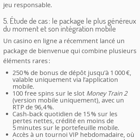
jeu responsable.
5. Étude de cas : le package le plus généreux
du moment et son intégration mobile
Un casino en ligne a récemment lancé un
package de bienvenue qui combine plusieurs
éléments rares :
250 % de bonus de dépôt jusqu’à 1 000 €,
valable uniquement via l’application
mobile.
100 free spins sur le slot
Money Train 2
(version mobile uniquement), avec un
RTP de 96,4 %.
Cash‑back quotidien de 15 % sur les
pertes nettes, crédité en moins de
5 minutes sur le portefeuille mobile.
Accès à un tournoi VIP hebdomadaire, où