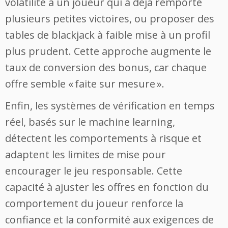
volatilité à un joueur qui a déjà remporté
plusieurs petites victoires, ou proposer des
tables de blackjack à faible mise à un profil
plus prudent. Cette approche augmente le
taux de conversion des bonus, car chaque
offre semble « faite sur mesure ».
Enfin, les systèmes de vérification en temps
réel, basés sur le machine learning,
détectent les comportements à risque et
adaptent les limites de mise pour
encourager le jeu responsable. Cette
capacité à ajuster les offres en fonction du
comportement du joueur renforce la
confiance et la conformité aux exigences de