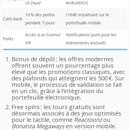
of Dead
Android/iOS
10 % des pertes
Crédit instantané sur le
Cash‑back
pendant 7 jours
portefeuille mobile
Accès à un tournoi
Notifications push pour les
Perks
VIP
événements exclusifs
Bonus de dépôt : les offres modernes
offrent souvent un pourcentage plus
élevé que les promotions classiques, avec
des plafonds qui atteignent les 500 €. Sur
mobile, le processus de validation se fait
en un clic, grâce à l’intégration du
portefeuille électronique.
Free spins : les tours gratuits sont
désormais associés à des jeux optimisés
pour le tactile, comme
Reactoonz
ou
Bonanza Megaways
en version mobile.