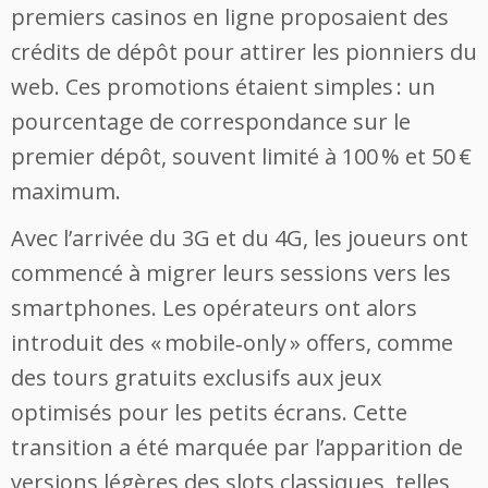
premiers casinos en ligne proposaient des
crédits de dépôt pour attirer les pionniers du
web. Ces promotions étaient simples : un
pourcentage de correspondance sur le
premier dépôt, souvent limité à 100 % et 50 €
maximum.
Avec l’arrivée du 3G et du 4G, les joueurs ont
commencé à migrer leurs sessions vers les
smartphones. Les opérateurs ont alors
introduit des « mobile‑only » offers, comme
des tours gratuits exclusifs aux jeux
optimisés pour les petits écrans. Cette
transition a été marquée par l’apparition de
versions légères des slots classiques, telles