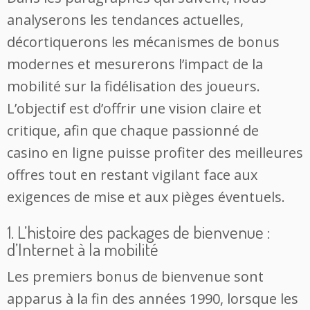
analyserons les tendances actuelles,
décortiquerons les mécanismes de bonus
modernes et mesurerons l’impact de la
mobilité sur la fidélisation des joueurs.
L’objectif est d’offrir une vision claire et
critique, afin que chaque passionné de
casino en ligne puisse profiter des meilleures
offres tout en restant vigilant face aux
exigences de mise et aux pièges éventuels.
1. L’histoire des packages de bienvenue :
d’Internet à la mobilité
Les premiers bonus de bienvenue sont
apparus à la fin des années 1990, lorsque les