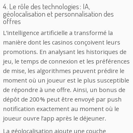
4. Le rôle des technologies : IA,
géolocalisation et personnalisation des
offres
L’intelligence artificielle a transformé la
manière dont les casinos conçoivent leurs
promotions. En analysant les historiques de
jeu, le temps de connexion et les préférences
de mise, les algorithmes peuvent prédire le
moment où un joueur est le plus susceptible
de répondre à une offre. Ainsi, un bonus de
dépôt de 200 % peut être envoyé par push
notification exactement au moment où le
joueur ouvre l’app après le déjeuner.
La géolocalisation ajoute une couche