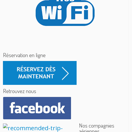
Réservation en ligne
Retrouvez nous
Nos compagnies
aériennes