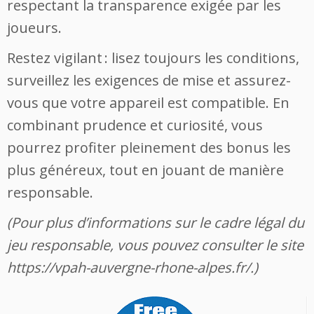
respectant la transparence exigée par les
joueurs.
Restez vigilant : lisez toujours les conditions,
surveillez les exigences de mise et assurez-
vous que votre appareil est compatible. En
combinant prudence et curiosité, vous
pourrez profiter pleinement des bonus les
plus généreux, tout en jouant de manière
responsable.
(Pour plus d’informations sur le cadre légal du
jeu responsable, vous pouvez consulter le site
https://vpah-auvergne-rhone-alpes.fr/.)