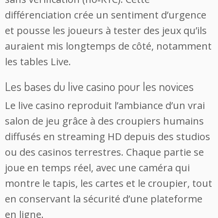
différenciation crée un sentiment d’urgence
et pousse les joueurs à tester des jeux qu’ils
auraient mis longtemps de côté, notamment
les tables Live.
Les bases du live casino pour les novices
Le live casino reproduit l’ambiance d’un vrai
salon de jeu grâce à des croupiers humains
diffusés en streaming HD depuis des studios
ou des casinos terrestres. Chaque partie se
joue en temps réel, avec une caméra qui
montre le tapis, les cartes et le croupier, tout
en conservant la sécurité d’une plateforme
en ligne.