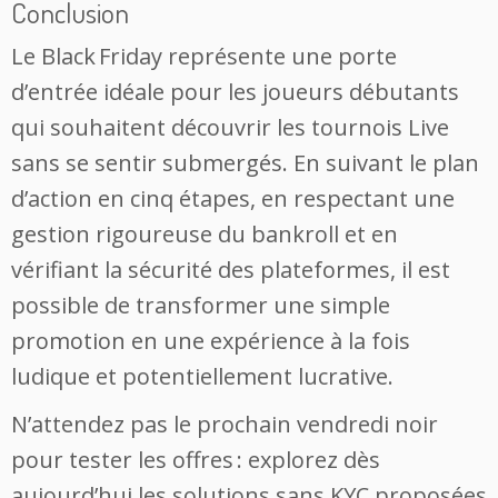
Conclusion
Le Black Friday représente une porte
d’entrée idéale pour les joueurs débutants
qui souhaitent découvrir les tournois Live
sans se sentir submergés. En suivant le plan
d’action en cinq étapes, en respectant une
gestion rigoureuse du bankroll et en
vérifiant la sécurité des plateformes, il est
possible de transformer une simple
promotion en une expérience à la fois
ludique et potentiellement lucrative.
N’attendez pas le prochain vendredi noir
pour tester les offres : explorez dès
aujourd’hui les solutions sans KYC proposées