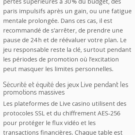
pertes supérieures à 30 % du budget, des
paris impulsifs après un gain, ou une fatigue
mentale prolongée. Dans ces cas, il est
recommandé de s’arrêter, de prendre une
pause de 24 h et de réévaluer votre plan. Le
jeu responsable reste la clé, surtout pendant
les périodes de promotion où l’excitation
peut masquer les limites personnelles.
Sécurité et équité des jeux Live pendant les
promotions massives
Les plateformes de Live casino utilisent des
protocoles SSL et du chiffrement AES‑256
pour protéger le flux vidéo et les
transactions financières. Chaque table est