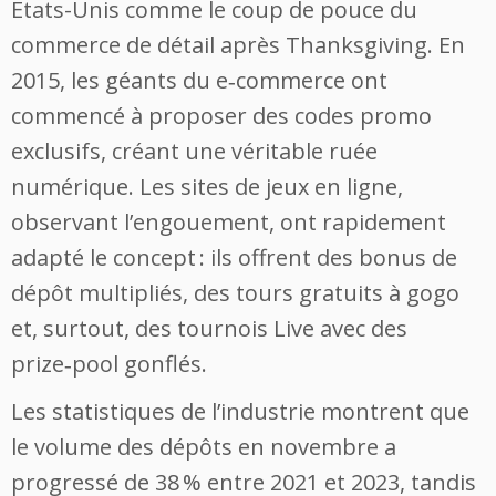
États-Unis comme le coup de pouce du
commerce de détail après Thanksgiving. En
2015, les géants du e‑commerce ont
commencé à proposer des codes promo
exclusifs, créant une véritable ruée
numérique. Les sites de jeux en ligne,
observant l’engouement, ont rapidement
adapté le concept : ils offrent des bonus de
dépôt multipliés, des tours gratuits à gogo
et, surtout, des tournois Live avec des
prize‑pool gonflés.
Les statistiques de l’industrie montrent que
le volume des dépôts en novembre a
progressé de 38 % entre 2021 et 2023, tandis