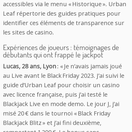
accessibles via le menu « Historique ». Urban
Leaf répertorie des guides pratiques pour
identifier ces éléments de transparence sur
les sites de casino.
Expériences de joueurs : témoignages de
débutants qui ont frappé le jackpot
Lucas, 28 ans, Lyon
: « Je n’avais jamais joué
au Live avant le Black Friday 2023. J’ai suivi le
guide d’Urban Leaf pour choisir un casino
avec licence française, puis j’ai testé le
Blackjack Live en mode demo. Le jour J, j’ai
misé 20 € dans le tournoi « Black Friday
Blackjack Blitz » et j’ai fini deuxième,