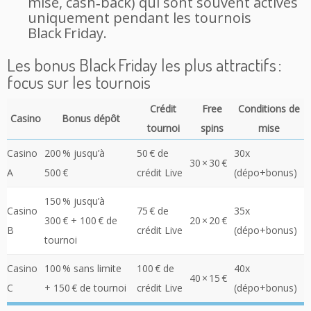
mise, cash‑back) qui sont souvent activés
uniquement pendant les tournois
Black Friday.
Les bonus Black Friday les plus attractifs :
focus sur les tournois
Crédit
Free
Conditions de
Casino
Bonus dépôt
tournoi
spins
mise
Casino
200 % jusqu’à
50 € de
30x
30 × 30 €
A
500 €
crédit Live
(dépo+bonus)
150 % jusqu’à
Casino
75 € de
35x
300 € + 100 € de
20 × 20 €
B
crédit Live
(dépo+bonus)
tournoi
Casino
100 % sans limite
100 € de
40x
40 × 15 €
C
+ 150 € de tournoi
crédit Live
(dépo+bonus)