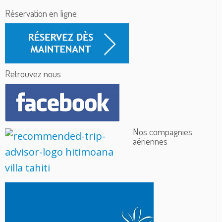
Réservation en ligne
Retrouvez nous
Nos compagnies
aériennes