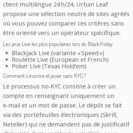
client multilingue 24 h/24. Urban Leaf
propose une sélection neutre de sites agréés
où vous pouvez comparer ces critères sans
être orienté vers un opérateur spécifique.
Les jeux Live les plus populaires lors du Black Friday
Blackjack Live (variante « Speed »)
Roulette Live (European et French)
Poker Live (Texas Hold’em)
Comment s’inscrire et jouer sans KYC ?
Le processus no‑KYC consiste à créer un
compte en renseignant uniquement un
e‑mail et un mot de passe. Le dépôt se fait
via des portefeuilles électroniques (Skrill,
Neteller) qui ne demandent pas de justificatif