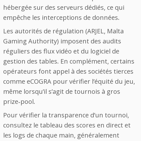
hébergée sur des serveurs dédiés, ce qui
empêche les interceptions de données.
Les autorités de régulation (ARJEL, Malta
Gaming Authority) imposent des audits
réguliers des flux vidéo et du logiciel de
gestion des tables. En complément, certains
opérateurs font appel à des sociétés tierces
comme eCOGRA pour vérifier l’équité du jeu,
même lorsqu’il s’agit de tournois à gros
prize‑pool.
Pour vérifier la transparence d’un tournoi,
consultez le tableau des scores en direct et
les logs de chaque main, généralement