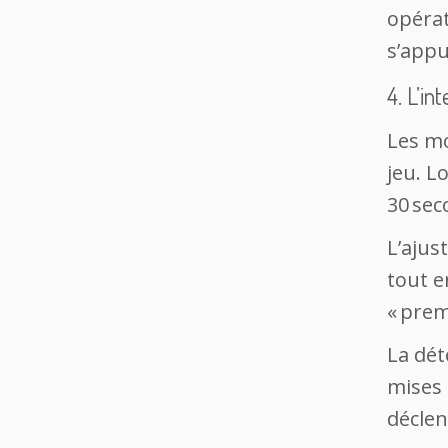
opérat
s’appu
4. L’in
Les mo
jeu. L
30 sec
L’ajus
tout e
« prem
La dét
mises 
déclen