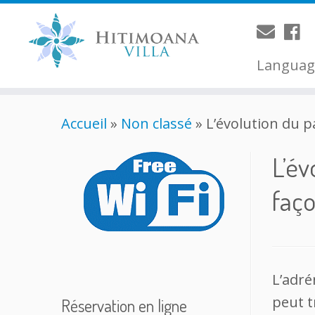
Langua
Accueil
»
Non classé
»
L’évolution du p
L’év
faço
L’adré
peut t
Réservation en ligne