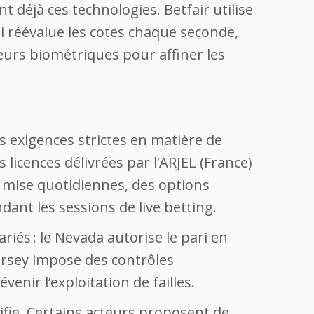
 déjà ces technologies. Betfair utilise
i réévalue les cotes chaque seconde,
urs biométriques pour affiner les
es exigences strictes en matière de
licences délivrées par l’ARJEL (France)
 mise quotidiennes, des options
ant les sessions de live betting.
iés : le Nevada autorise le pari en
Jersey impose des contrôles
nir l’exploitation de failles.
ifie. Certains acteurs proposent de