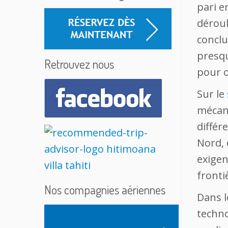
pari e
déroul
conclu
presqu
Retrouvez nous
pour o
Sur le
mécani
différ
Nord, 
exigen
fronti
Nos compagnies aériennes
Dans l
techno