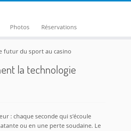
Photos
Réservations
e futur du sport au casino
ment la technologie
œur : chaque seconde qui s’écoule
latante ou en une perte soudaine. Le