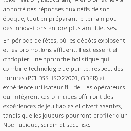
apporté des réponses aux défis de son
époque, tout en préparant le terrain pour
des innovations encore plus ambitieuses.
En période de fêtes, où les dépôts explosent
et les promotions affluent, il est essentiel
d’adopter une approche holistique qui
combine technologie de pointe, respect des
normes (PCI DSS, ISO 27001, GDPR) et
expérience utilisateur fluide. Les opérateurs
qui intègrent ces principes offriront des
expériences de jeu fiables et divertissantes,
tandis que les joueurs pourront profiter d’un
Noël ludique, serein et sécurisé.