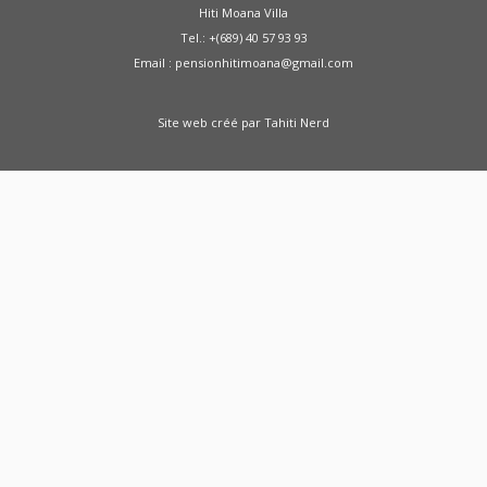
Hiti Moana Villa
Tel.: +(689) 40 57 93 93
Email : pensionhitimoana@gmail.com
Site web créé par
Tahiti Nerd
Green Moong Sprouts Dosa - Healthy
Breakfast Weight Loss Recipe Sprouted Green
Moong Dal Pesarattu
how to weight loss
health healthy shorts
A Doctor Reviews Night
Time Fat Burners
ABS KETO IGNITE FAT
BURNER REVIEW SHARK TANK - ABS Keto Ignite
From SHARK TANK - Keto Ignite
Zenwise Health
Fat Burner Gummies - Support Weight
Management Boost Metabolism ad
ACV