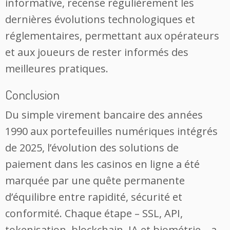
informative, recense régulièrement les
dernières évolutions technologiques et
réglementaires, permettant aux opérateurs
et aux joueurs de rester informés des
meilleures pratiques.
Conclusion
Du simple virement bancaire des années
1990 aux portefeuilles numériques intégrés
de 2025, l’évolution des solutions de
paiement dans les casinos en ligne a été
marquée par une quête permanente
d’équilibre entre rapidité, sécurité et
conformité. Chaque étape – SSL, API,
tokenisation, blockchain, IA et biométrie – a