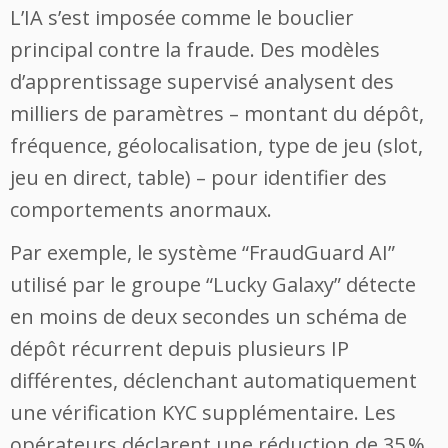
L’IA s’est imposée comme le bouclier
principal contre la fraude. Des modèles
d’apprentissage supervisé analysent des
milliers de paramètres – montant du dépôt,
fréquence, géolocalisation, type de jeu (slot,
jeu en direct, table) – pour identifier des
comportements anormaux.
Par exemple, le système “FraudGuard AI”
utilisé par le groupe “Lucky Galaxy” détecte
en moins de deux secondes un schéma de
dépôt récurrent depuis plusieurs IP
différentes, déclenchant automatiquement
une vérification KYC supplémentaire. Les
opérateurs déclarent une réduction de 35 %