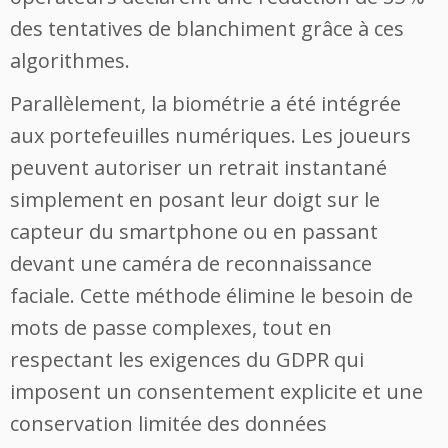
des tentatives de blanchiment grâce à ces
algorithmes.
Parallèlement, la biométrie a été intégrée
aux portefeuilles numériques. Les joueurs
peuvent autoriser un retrait instantané
simplement en posant leur doigt sur le
capteur du smartphone ou en passant
devant une caméra de reconnaissance
faciale. Cette méthode élimine le besoin de
mots de passe complexes, tout en
respectant les exigences du GDPR qui
imposent un consentement explicite et une
conservation limitée des données