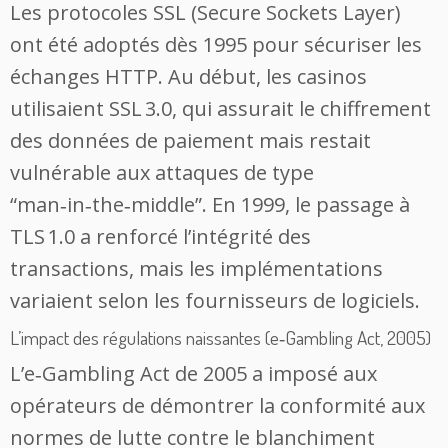
Les protocoles SSL (Secure Sockets Layer)
ont été adoptés dès 1995 pour sécuriser les
échanges HTTP. Au début, les casinos
utilisaient SSL 3.0, qui assurait le chiffrement
des données de paiement mais restait
vulnérable aux attaques de type
“man‑in‑the‑middle”. En 1999, le passage à
TLS 1.0 a renforcé l’intégrité des
transactions, mais les implémentations
variaient selon les fournisseurs de logiciels.
L’impact des régulations naissantes (e‑Gambling Act, 2005)
L’e‑Gambling Act de 2005 a imposé aux
opérateurs de démontrer la conformité aux
normes de lutte contre le blanchiment