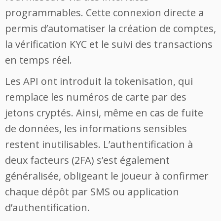
programmables. Cette connexion directe a
permis d’automatiser la création de comptes,
la vérification KYC et le suivi des transactions
en temps réel.
Les API ont introduit la tokenisation, qui
remplace les numéros de carte par des
jetons cryptés. Ainsi, même en cas de fuite
de données, les informations sensibles
restent inutilisables. L’authentification à
deux facteurs (2FA) s’est également
généralisée, obligeant le joueur à confirmer
chaque dépôt par SMS ou application
d’authentification.