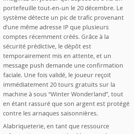
portefeuille tout‑en‑un le 20 décembre. Le
système détecte un pic de trafic provenant
d’une même adresse IP que plusieurs
comptes récemment créés. Grâce à la
sécurité prédictive, le dépôt est
temporairement mis en attente, et un
message push demande une confirmation
faciale. Une fois validé, le joueur reçoit
immédiatement 20 tours gratuits sur la
machine à sous “Winter Wonderland”, tout
en étant rassuré que son argent est protégé
contre les arnaques saisonnières.
Alabriqueterie, en tant que ressource