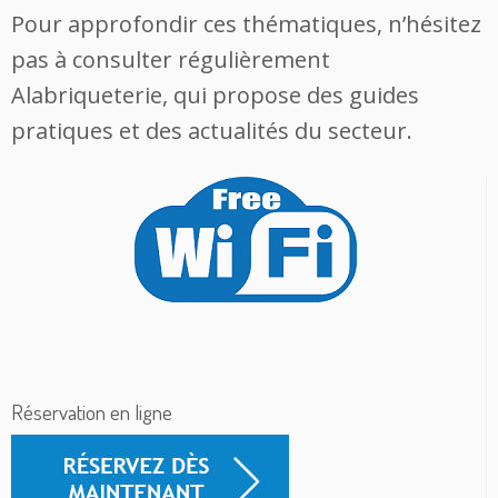
Pour approfondir ces thématiques, n’hésitez
pas à consulter régulièrement
Alabriqueterie, qui propose des guides
pratiques et des actualités du secteur.
Réservation en ligne