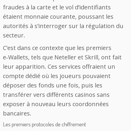
fraudes à la carte et le vol d’identifiants
étaient monnaie courante, poussant les
autorités à s’interroger sur la régulation du
secteur.
C’est dans ce contexte que les premiers
e‑Wallets, tels que Neteller et Skrill, ont fait
leur apparition. Ces services offraient un
compte dédié où les joueurs pouvaient
déposer des fonds une fois, puis les
transférer vers différents casinos sans
exposer à nouveau leurs coordonnées
bancaires.
Les premiers protocoles de chiffrement