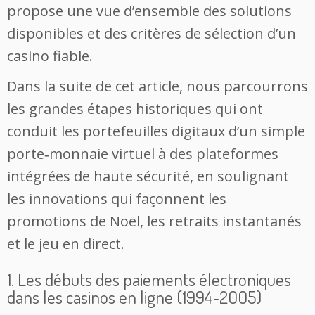
propose une vue d’ensemble des solutions
disponibles et des critères de sélection d’un
casino fiable.
Dans la suite de cet article, nous parcourrons
les grandes étapes historiques qui ont
conduit les portefeuilles digitaux d’un simple
porte‑monnaie virtuel à des plateformes
intégrées de haute sécurité, en soulignant
les innovations qui façonnent les
promotions de Noël, les retraits instantanés
et le jeu en direct.
1. Les débuts des paiements électroniques
dans les casinos en ligne (1994‑2005)