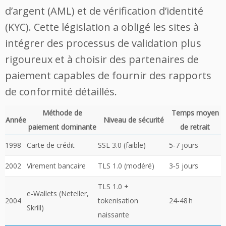
d’argent (AML) et de vérification d’identité
(KYC). Cette législation a obligé les sites à
intégrer des processus de validation plus
rigoureux et à choisir des partenaires de
paiement capables de fournir des rapports
de conformité détaillés.
Méthode de
Temps moyen
Année
Niveau de sécurité
paiement dominante
de retrait
1998
Carte de crédit
SSL 3.0 (faible)
5‑7 jours
2002
Virement bancaire
TLS 1.0 (modéré)
3‑5 jours
TLS 1.0 +
e‑Wallets (Neteller,
2004
tokenisation
24‑48 h
Skrill)
naissante