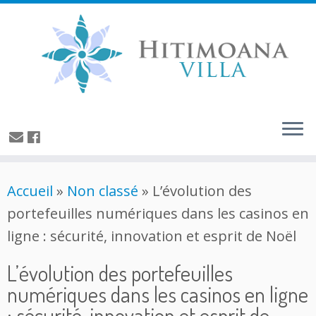
Accueil
»
Non classé
»
L’évolution des
portefeuilles numériques dans les casinos en
ligne : sécurité, innovation et esprit de Noël
L’évolution des portefeuilles
numériques dans les casinos en ligne
: sécurité, innovation et esprit de