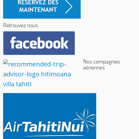
Retrouvez nous
Nos compagnies
aériennes