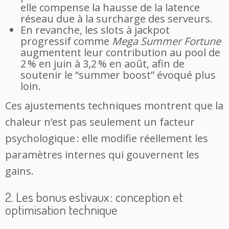
elle compense la hausse de la latence
réseau due à la surcharge des serveurs.
En revanche, les slots à jackpot
progressif comme
Mega Summer Fortune
augmentent leur contribution au pool de
2 % en juin à 3,2 % en août, afin de
soutenir le “summer boost” évoqué plus
loin.
Ces ajustements techniques montrent que la
chaleur n’est pas seulement un facteur
psychologique : elle modifie réellement les
paramètres internes qui gouvernent les
gains.
2. Les bonus estivaux : conception et
optimisation technique