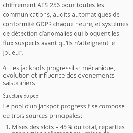
chiffrement AES‑256 pour toutes les
communications, audits automatiques de
conformité GDPR chaque heure, et systèmes
de détection d’anomalies qui bloquent les
flux suspects avant qu’ils n’atteignent le
joueur.
4. Les jackpots progressifs : mécanique,
évolution et influence des événements
saisonniers
Structure du pool
Le pool d’un jackpot progressif se compose
de trois sources principales :
Mises des slots – 45 % du total, réparties