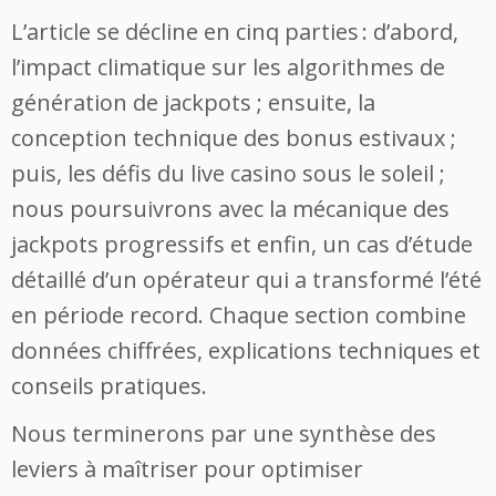
L’article se décline en cinq parties : d’abord,
l’impact climatique sur les algorithmes de
génération de jackpots ; ensuite, la
conception technique des bonus estivaux ;
puis, les défis du live casino sous le soleil ;
nous poursuivrons avec la mécanique des
jackpots progressifs et enfin, un cas d’étude
détaillé d’un opérateur qui a transformé l’été
en période record. Chaque section combine
données chiffrées, explications techniques et
conseils pratiques.
Nous terminerons par une synthèse des
leviers à maîtriser pour optimiser