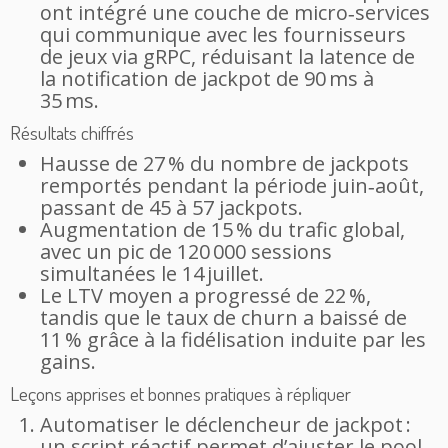
ont intégré une couche de micro‑services
qui communique avec les fournisseurs
de jeux via gRPC, réduisant la latence de
la notification de jackpot de 90 ms à
35 ms.
Résultats chiffrés
Hausse de 27 % du nombre de jackpots
remportés pendant la période juin‑août,
passant de 45 à 57 jackpots.
Augmentation de 15 % du trafic global,
avec un pic de 120 000 sessions
simultanées le 14 juillet.
Le LTV moyen a progressé de 22 %,
tandis que le taux de churn a baissé de
11 % grâce à la fidélisation induite par les
gains.
Leçons apprises et bonnes pratiques à répliquer
Automatiser le déclencheur de jackpot :
un script réactif permet d’ajuster le pool