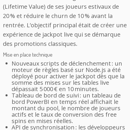
(Lifetime Value) de ses joueurs estivaux de
20 % et réduire le churn de 10 % avant la
rentrée. L’objectif principal était de créer une
expérience de jackpot live qui se démarque
des promotions classiques.
Mise en place technique
Nouveaux scripts de déclenchement : un
moteur de règles basé sur Node.js a été
déployé pour activer le jackpot dès que la
somme des mises sur les tables live
dépassait 5 000 € en 10 minutes.
Tableau de bord de suivi : un tableau de
bord PowerBI en temps réel affichait le
montant du pool, le nombre de joueurs
actifs et le taux de conversion des free
spins en mises réelles.
API de synchronisation : les développeurs