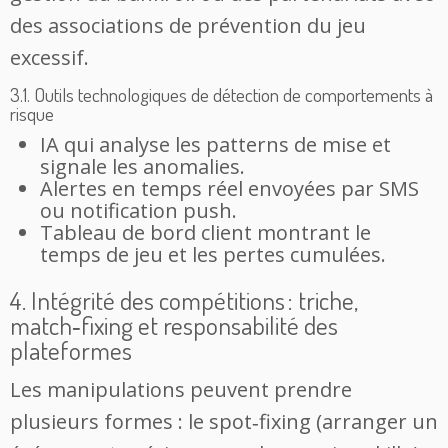
des associations de prévention du jeu
excessif.
3.1. Outils technologiques de détection de comportements à
risque
IA qui analyse les patterns de mise et
signale les anomalies.
Alertes en temps réel envoyées par SMS
ou notification push.
Tableau de bord client montrant le
temps de jeu et les pertes cumulées.
4. Intégrité des compétitions : triche,
match‑fixing et responsabilité des
plateformes
Les manipulations peuvent prendre
plusieurs formes : le spot‑fixing (arranger un