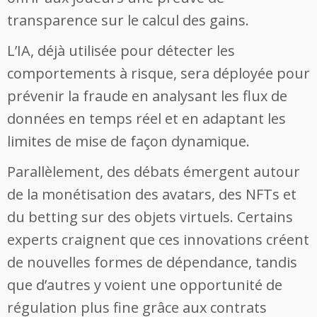
transparence sur le calcul des gains.
L’IA, déjà utilisée pour détecter les
comportements à risque, sera déployée pour
prévenir la fraude en analysant les flux de
données en temps réel et en adaptant les
limites de mise de façon dynamique.
Parallèlement, des débats émergent autour
de la monétisation des avatars, des NFTs et
du betting sur des objets virtuels. Certains
experts craignent que ces innovations créent
de nouvelles formes de dépendance, tandis
que d’autres y voient une opportunité de
régulation plus fine grâce aux contrats