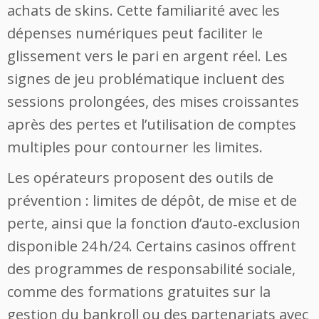
achats de skins. Cette familiarité avec les
dépenses numériques peut faciliter le
glissement vers le pari en argent réel. Les
signes de jeu problématique incluent des
sessions prolongées, des mises croissantes
après des pertes et l’utilisation de comptes
multiples pour contourner les limites.
Les opérateurs proposent des outils de
prévention : limites de dépôt, de mise et de
perte, ainsi que la fonction d’auto‑exclusion
disponible 24 h/24. Certains casinos offrent
des programmes de responsabilité sociale,
comme des formations gratuites sur la
gestion du bankroll ou des partenariats avec