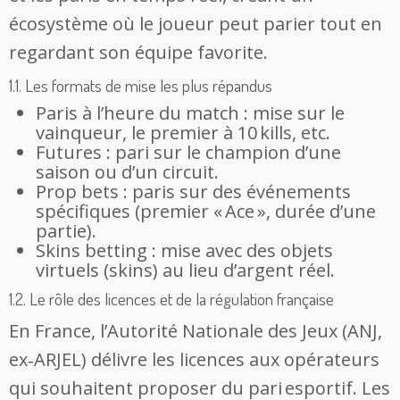
écosystème où le joueur peut parier tout en
regardant son équipe favorite.
1.1. Les formats de mise les plus répandus
Paris à l’heure du match : mise sur le
vainqueur, le premier à 10 kills, etc.
Futures : pari sur le champion d’une
saison ou d’un circuit.
Prop bets : paris sur des événements
spécifiques (premier « Ace », durée d’une
partie).
Skins betting : mise avec des objets
virtuels (skins) au lieu d’argent réel.
1.2. Le rôle des licences et de la régulation française
En France, l’Autorité Nationale des Jeux (ANJ,
ex‑ARJEL) délivre les licences aux opérateurs
qui souhaitent proposer du pari esportif. Les