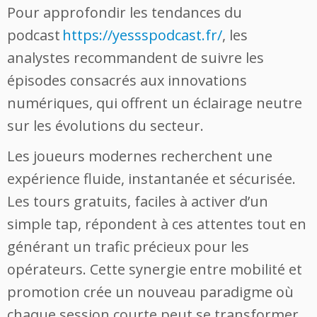
Pour approfondir les tendances du
podcast
https://yessspodcast.fr/
, les
analystes recommandent de suivre les
épisodes consacrés aux innovations
numériques, qui offrent un éclairage neutre
sur les évolutions du secteur.
Les joueurs modernes recherchent une
expérience fluide, instantanée et sécurisée.
Les tours gratuits, faciles à activer d’un
simple tap, répondent à ces attentes tout en
générant un trafic précieux pour les
opérateurs. Cette synergie entre mobilité et
promotion crée un nouveau paradigme où
chaque session courte peut se transformer