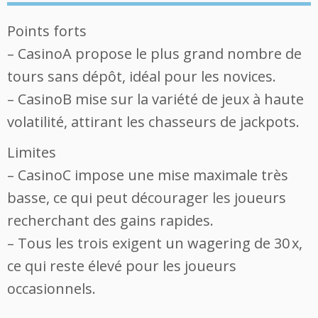
Points forts
– CasinoA propose le plus grand nombre de
tours sans dépôt, idéal pour les novices.
– CasinoB mise sur la variété de jeux à haute
volatilité, attirant les chasseurs de jackpots.
Limites
– CasinoC impose une mise maximale très
basse, ce qui peut décourager les joueurs
recherchant des gains rapides.
– Tous les trois exigent un wagering de 30 x,
ce qui reste élevé pour les joueurs
occasionnels.