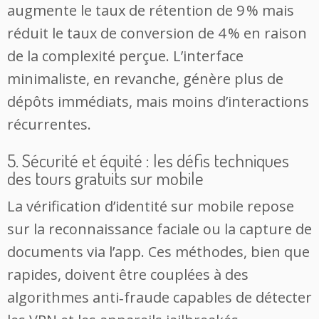
augmente le taux de rétention de 9 % mais
réduit le taux de conversion de 4 % en raison
de la complexité perçue. L’interface
minimaliste, en revanche, génère plus de
dépôts immédiats, mais moins d’interactions
récurrentes.
5. Sécurité et équité : les défis techniques
des tours gratuits sur mobile
La vérification d’identité sur mobile repose
sur la reconnaissance faciale ou la capture de
documents via l’app. Ces méthodes, bien que
rapides, doivent être couplées à des
algorithmes anti‑fraude capables de détecter