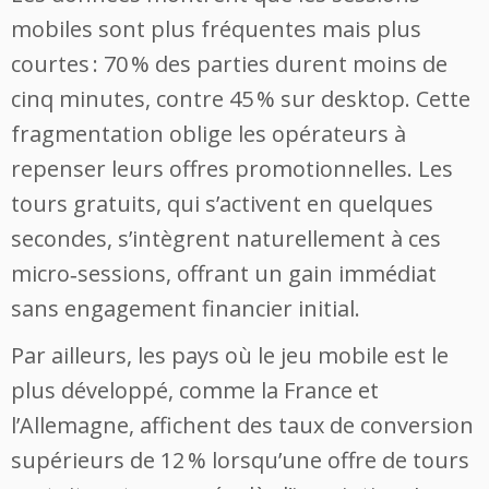
mobiles sont plus fréquentes mais plus
courtes : 70 % des parties durent moins de
cinq minutes, contre 45 % sur desktop. Cette
fragmentation oblige les opérateurs à
repenser leurs offres promotionnelles. Les
tours gratuits, qui s’activent en quelques
secondes, s’intègrent naturellement à ces
micro‑sessions, offrant un gain immédiat
sans engagement financier initial.
Par ailleurs, les pays où le jeu mobile est le
plus développé, comme la France et
l’Allemagne, affichent des taux de conversion
supérieurs de 12 % lorsqu’une offre de tours