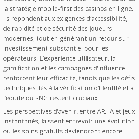
la stratégie mobile‑first des casinos en ligne.
Ils répondent aux exigences d’accessibilité,
de rapidité et de sécurité des joueurs
modernes, tout en générant un retour sur
investissement substantiel pour les
opérateurs. L’expérience utilisateur, la
gamification et les campagnes d’influence
renforcent leur efficacité, tandis que les défis
techniques liés à la vérification d’identité et à
l’équité du RNG restent cruciaux.
Les perspectives d’avenir, entre AR, IA et jeux
instantanés, laissent entrevoir une évolution
où les spins gratuits deviendront encore