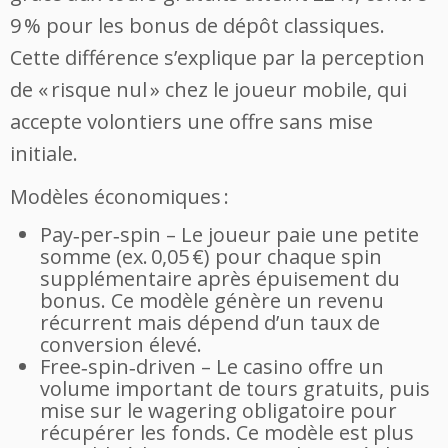
9 % pour les bonus de dépôt classiques.
Cette différence s’explique par la perception
de « risque nul » chez le joueur mobile, qui
accepte volontiers une offre sans mise
initiale.
Modèles économiques :
Pay‑per‑spin – Le joueur paie une petite
somme (ex. 0,05 €) pour chaque spin
supplémentaire après épuisement du
bonus. Ce modèle génère un revenu
récurrent mais dépend d’un taux de
conversion élevé.
Free‑spin‑driven – Le casino offre un
volume important de tours gratuits, puis
mise sur le wagering obligatoire pour
récupérer les fonds. Ce modèle est plus