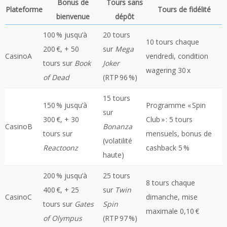
Bonus de
Tours sans
Plateforme
Tours de fidélité
bienvenue
dépôt
100 % jusqu’à
20 tours
10 tours chaque
200 €, + 50
sur
Mega
CasinoA
vendredi, condition
tours sur
Book
Joker
wagering 30 x
of Dead
(RTP 96 %)
15 tours
150 % jusqu’à
Programme « Spin
sur
300 €, + 30
Club » : 5 tours
CasinoB
Bonanza
tours sur
mensuels, bonus de
(volatilité
Reactoonz
cashback 5 %
haute)
200 % jusqu’à
25 tours
8 tours chaque
400 €, + 25
sur
Twin
CasinoC
dimanche, mise
tours sur
Gates
Spin
maximale 0,10 €
of Olympus
(RTP 97 %)