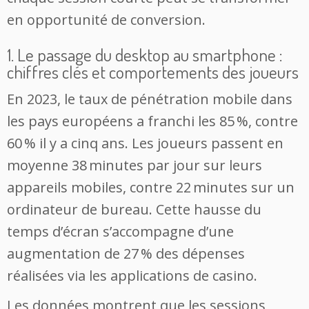
en opportunité de conversion.
1. Le passage du desktop au smartphone :
chiffres clés et comportements des joueurs
En 2023, le taux de pénétration mobile dans
les pays européens a franchi les 85 %, contre
60 % il y a cinq ans. Les joueurs passent en
moyenne 38 minutes par jour sur leurs
appareils mobiles, contre 22 minutes sur un
ordinateur de bureau. Cette hausse du
temps d’écran s’accompagne d’une
augmentation de 27 % des dépenses
réalisées via les applications de casino.
Les données montrent que les sessions