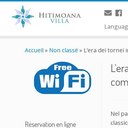
Langua
Accueil
»
Non classé
»
L’era dei tornei
L’er
comp
Nel pa
classi
Réservation en ligne