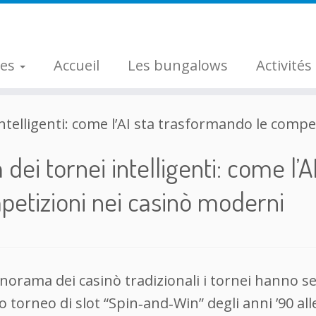
ges
Accueil
Les bungalows
Activités
 intelligenti: come l’AI sta trasformando le comp
a dei tornei intelligenti: come l
etizioni nei casinò moderni
norama dei casinò tradizionali i tornei hanno s
co torneo di slot “Spin‑and‑Win” degli anni ’90 all