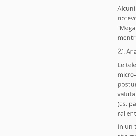
Alcuni
notevo
“MegaS
mentre
2.1. A
Le tel
micro‑
postur
valuta
(es. p
rallen
In un 