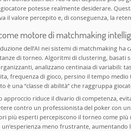
l giocatore potesse realmente desiderare. Ques
va il valore percepito e, di conseguenza, la reten
I come motore di matchmaking intellig
oduzione dell’AI nei sistemi di matchmaking ha
stanze di torneo. Algoritmi di clustering, basati 
rganizzanti, analizzano centinaia di variabili: tas
ita, frequenza di gioco, persino il tempo medio 
to è una “classe di abilità” che raggruppa giocatori
 approccio riduce il divario di competenza, evit
ere contro un professionista del poker con un wi
ori più esperti percepiscono il torneo come più
 un’esperienza meno frustrante, aumentando l