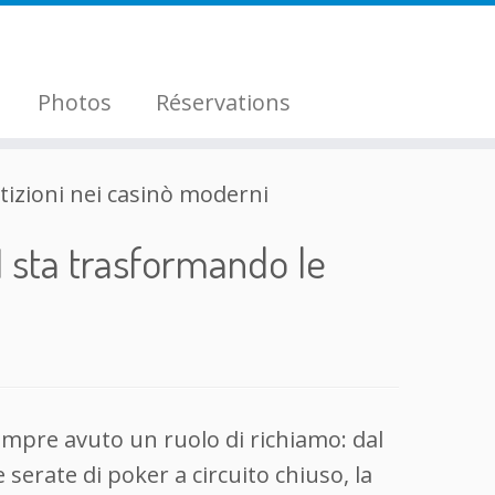
Photos
Réservations
etizioni nei casinò moderni
’AI sta trasformando le
empre avuto un ruolo di richiamo: dal
e serate di poker a circuito chiuso, la