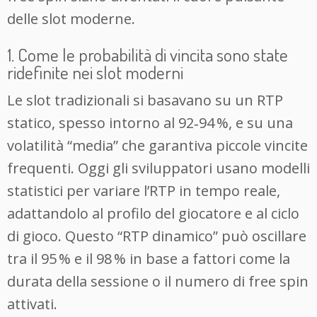
delle slot moderne.
1. Come le probabilità di vincita sono state
ridefinite nei slot moderni
Le slot tradizionali si basavano su un RTP
statico, spesso intorno al 92‑94 %, e su una
volatilità “media” che garantiva piccole vincite
frequenti. Oggi gli sviluppatori usano modelli
statistici per variare l’RTP in tempo reale,
adattandolo al profilo del giocatore e al ciclo
di gioco. Questo “RTP dinamico” può oscillare
tra il 95 % e il 98 % in base a fattori come la
durata della sessione o il numero di free spin
attivati.