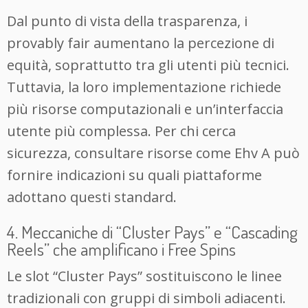
Dal punto di vista della trasparenza, i
provably fair aumentano la percezione di
equità, soprattutto tra gli utenti più tecnici.
Tuttavia, la loro implementazione richiede
più risorse computazionali e un’interfaccia
utente più complessa. Per chi cerca
sicurezza, consultare risorse come Ehv A può
fornire indicazioni su quali piattaforme
adottano questi standard.
4. Meccaniche di “Cluster Pays” e “Cascading
Reels” che amplificano i Free Spins
Le slot “Cluster Pays” sostituiscono le linee
tradizionali con gruppi di simboli adiacenti.