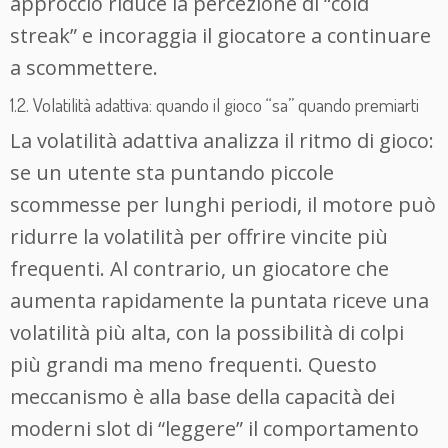
approccio riduce la percezione di “cold
streak” e incoraggia il giocatore a continuare
a scommettere.
1.2. Volatilità adattiva: quando il gioco “sa” quando premiarti
La volatilità adattiva analizza il ritmo di gioco:
se un utente sta puntando piccole
scommesse per lunghi periodi, il motore può
ridurre la volatilità per offrire vincite più
frequenti. Al contrario, un giocatore che
aumenta rapidamente la puntata riceve una
volatilità più alta, con la possibilità di colpi
più grandi ma meno frequenti. Questo
meccanismo è alla base della capacità dei
moderni slot di “leggere” il comportamento