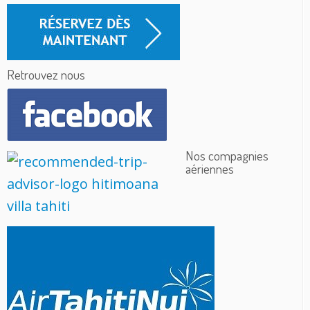
Retrouvez nous
Nos compagnies
aériennes