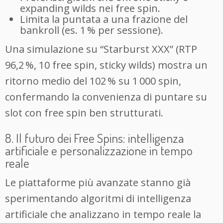
expanding wilds nei free spin.
Limita la puntata a una frazione del
bankroll (es. 1 % per sessione).
Una simulazione su “Starburst XXX” (RTP
96,2 %, 10 free spin, sticky wilds) mostra un
ritorno medio del 102 % su 1 000 spin,
confermando la convenienza di puntare su
slot con free spin ben strutturati.
8. Il futuro dei Free Spins: intelligenza
artificiale e personalizzazione in tempo
reale
Le piattaforme più avanzate stanno già
sperimentando algoritmi di intelligenza
artificiale che analizzano in tempo reale la