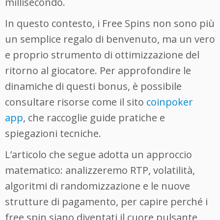
millisecondo.
In questo contesto, i Free Spins non sono più
un semplice regalo di benvenuto, ma un vero
e proprio strumento di ottimizzazione del
ritorno al giocatore. Per approfondire le
dinamiche di questi bonus, è possibile
consultare risorse come il sito
coinpoker
app
, che raccoglie guide pratiche e
spiegazioni tecniche.
L’articolo che segue adotta un approccio
matematico: analizzeremo RTP, volatilità,
algoritmi di randomizzazione e le nuove
strutture di pagamento, per capire perché i
free spin siano diventati il cuore pulsante