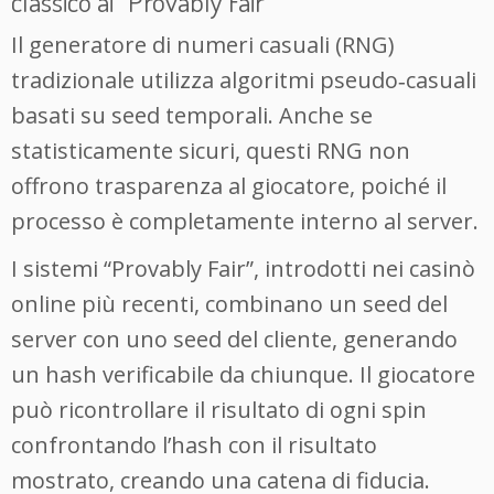
classico ai “Provably Fair”
Il generatore di numeri casuali (RNG)
tradizionale utilizza algoritmi pseudo‑casuali
basati su seed temporali. Anche se
statisticamente sicuri, questi RNG non
offrono trasparenza al giocatore, poiché il
processo è completamente interno al server.
I sistemi “Provably Fair”, introdotti nei casinò
online più recenti, combinano un seed del
server con uno seed del cliente, generando
un hash verificabile da chiunque. Il giocatore
può ricontrollare il risultato di ogni spin
confrontando l’hash con il risultato
mostrato, creando una catena di fiducia.