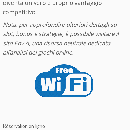
diventa un vero e proprio vantaggio
competitivo.
Nota: per approfondire ulteriori dettagli su
slot, bonus e strategie, è possibile visitare il
sito Ehv A, una risorsa neutrale dedicata
all’analisi dei giochi online.
Réservation en ligne