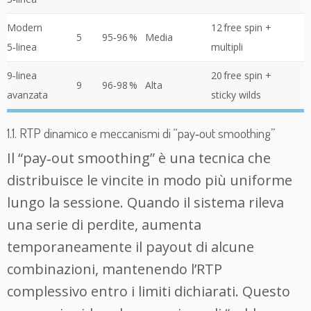
Modern
12 free spin +
5
95‑96 %
Media
5‑linea
multipli
9‑linea
20 free spin +
9
96‑98 %
Alta
avanzata
sticky wilds
1.1. RTP dinamico e meccanismi di “pay‑out smoothing”
Il “pay‑out smoothing” è una tecnica che
distribuisce le vincite in modo più uniforme
lungo la sessione. Quando il sistema rileva
una serie di perdite, aumenta
temporaneamente il payout di alcune
combinazioni, mantenendo l’RTP
complessivo entro i limiti dichiarati. Questo