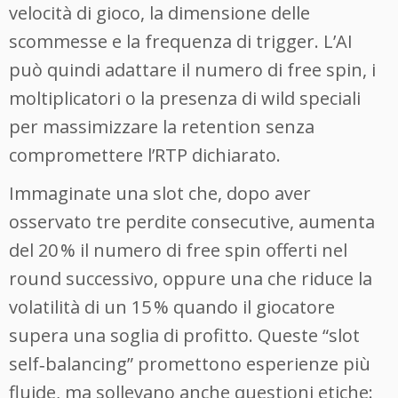
velocità di gioco, la dimensione delle
scommesse e la frequenza di trigger. L’AI
può quindi adattare il numero di free spin, i
moltiplicatori o la presenza di wild speciali
per massimizzare la retention senza
compromettere l’RTP dichiarato.
Immaginate una slot che, dopo aver
osservato tre perdite consecutive, aumenta
del 20 % il numero di free spin offerti nel
round successivo, oppure una che riduce la
volatilità di un 15 % quando il giocatore
supera una soglia di profitto. Queste “slot
self‑balancing” promettono esperienze più
fluide, ma sollevano anche questioni etiche: