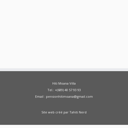
Hiti Moana Villa
Tel.: +(689) 40 57 93 93
Email : pensionhitimoana@gmail.com
Site web créé par
Tahiti Nerd