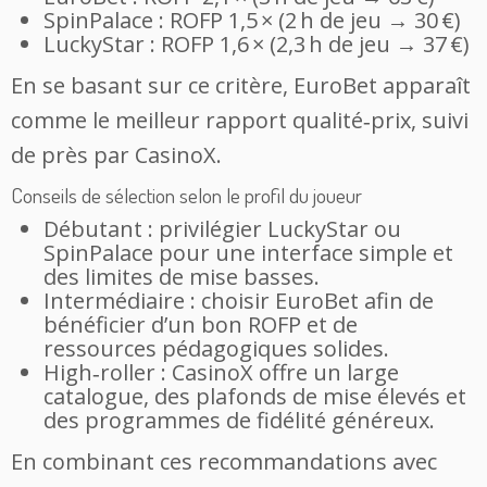
SpinPalace : ROFP 1,5 × (2 h de jeu → 30 €)
LuckyStar : ROFP 1,6 × (2,3 h de jeu → 37 €)
En se basant sur ce critère, EuroBet apparaît
comme le meilleur rapport qualité‑prix, suivi
de près par CasinoX.
Conseils de sélection selon le profil du joueur
Débutant : privilégier LuckyStar ou
SpinPalace pour une interface simple et
des limites de mise basses.
Intermédiaire : choisir EuroBet afin de
bénéficier d’un bon ROFP et de
ressources pédagogiques solides.
High‑roller : CasinoX offre un large
catalogue, des plafonds de mise élevés et
des programmes de fidélité généreux.
En combinant ces recommandations avec