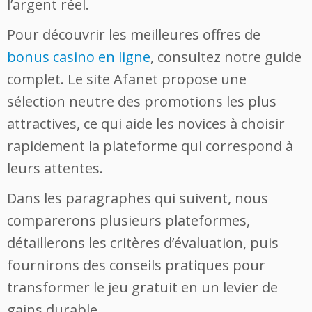
l’argent réel.
Pour découvrir les meilleures offres de
bonus casino en ligne
, consultez notre guide
complet. Le site Afanet propose une
sélection neutre des promotions les plus
attractives, ce qui aide les novices à choisir
rapidement la plateforme qui correspond à
leurs attentes.
Dans les paragraphes qui suivent, nous
comparerons plusieurs plateformes,
détaillerons les critères d’évaluation, puis
fournirons des conseils pratiques pour
transformer le jeu gratuit en un levier de
gains durable.