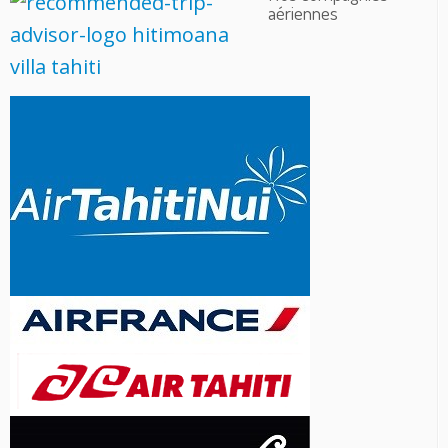
aériennes