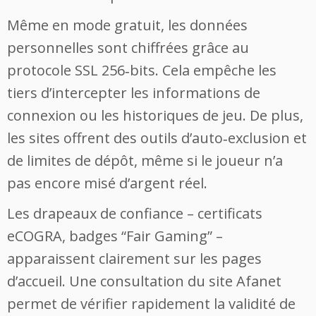
Même en mode gratuit, les données
personnelles sont chiffrées grâce au
protocole SSL 256‑bits. Cela empêche les
tiers d’intercepter les informations de
connexion ou les historiques de jeu. De plus,
les sites offrent des outils d’auto‑exclusion et
de limites de dépôt, même si le joueur n’a
pas encore misé d’argent réel.
Les drapeaux de confiance – certificats
eCOGRA, badges “Fair Gaming” –
apparaissent clairement sur les pages
d’accueil. Une consultation du site Afanet
permet de vérifier rapidement la validité de