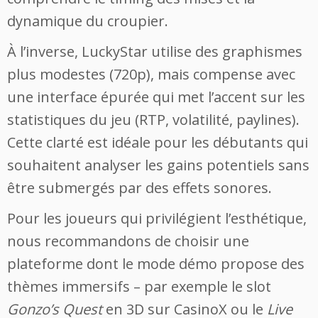
dynamique du croupier.
À l’inverse, LuckyStar utilise des graphismes
plus modestes (720p), mais compense avec
une interface épurée qui met l’accent sur les
statistiques du jeu (RTP, volatilité, paylines).
Cette clarté est idéale pour les débutants qui
souhaitent analyser les gains potentiels sans
être submergés par des effets sonores.
Pour les joueurs qui privilégient l’esthétique,
nous recommandons de choisir une
plateforme dont le mode démo propose des
thèmes immersifs – par exemple le slot
Gonzo’s Quest
en 3D sur CasinoX ou le
Live