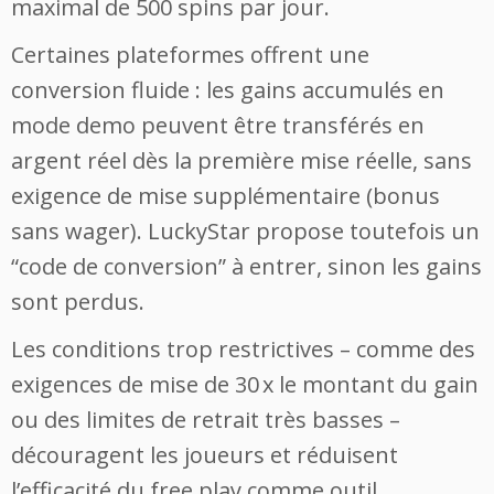
maximal de 500 spins par jour.
Certaines plateformes offrent une
conversion fluide : les gains accumulés en
mode demo peuvent être transférés en
argent réel dès la première mise réelle, sans
exigence de mise supplémentaire (bonus
sans wager). LuckyStar propose toutefois un
“code de conversion” à entrer, sinon les gains
sont perdus.
Les conditions trop restrictives – comme des
exigences de mise de 30 x le montant du gain
ou des limites de retrait très basses –
découragent les joueurs et réduisent
l’efficacité du free play comme outil