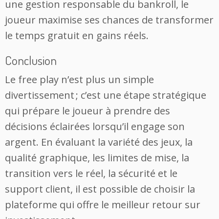
une gestion responsable du bankroll, le
joueur maximise ses chances de transformer
le temps gratuit en gains réels.
Conclusion
Le free play n’est plus un simple
divertissement ; c’est une étape stratégique
qui prépare le joueur à prendre des
décisions éclairées lorsqu’il engage son
argent. En évaluant la variété des jeux, la
qualité graphique, les limites de mise, la
transition vers le réel, la sécurité et le
support client, il est possible de choisir la
plateforme qui offre le meilleur retour sur