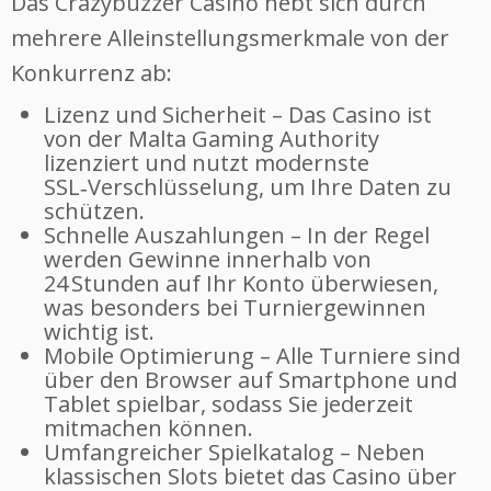
Das Crazybuzzer Casino hebt sich durch
mehrere Alleinstellungsmerkmale von der
Konkurrenz ab:
Lizenz und Sicherheit – Das Casino ist
von der Malta Gaming Authority
lizenziert und nutzt modernste
SSL‑Verschlüsselung, um Ihre Daten zu
schützen.
Schnelle Auszahlungen – In der Regel
werden Gewinne innerhalb von
24 Stunden auf Ihr Konto überwiesen,
was besonders bei Turniergewinnen
wichtig ist.
Mobile Optimierung – Alle Turniere sind
über den Browser auf Smartphone und
Tablet spielbar, sodass Sie jederzeit
mitmachen können.
Umfangreicher Spielkatalog – Neben
klassischen Slots bietet das Casino über