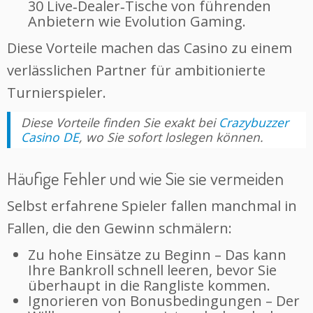
30 Live‑Dealer‑Tische von führenden
Anbietern wie Evolution Gaming.
Diese Vorteile machen das Casino zu einem
verlässlichen Partner für ambitionierte
Turnierspieler.
Diese Vorteile finden Sie exakt bei
Crazybuzzer
Casino DE
, wo Sie sofort loslegen können.
Häufige Fehler und wie Sie sie vermeiden
Selbst erfahrene Spieler fallen manchmal in
Fallen, die den Gewinn schmälern:
Zu hohe Einsätze zu Beginn – Das kann
Ihre Bankroll schnell leeren, bevor Sie
überhaupt in die Rangliste kommen.
Ignorieren von Bonusbedingungen – Der