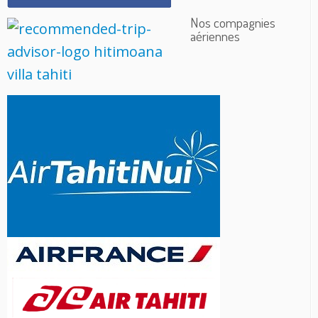
Nos compagnies
aériennes