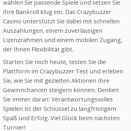
wählen Sie passende Spiele und setzen Sie
Ihre Bankroll klug ein. Das Crazybuzzer
Casino unterstützt Sie dabei mit schnellen
Auszahlungen, einem zuverlässigen
Lizenzrahmen und einem mobilen Zugang,
der Ihnen Flexibilität gibt.
Starten Sie noch heute, testen Sie die
Plattform im Crazybuzzer Test und erleben
Sie, wie Sie mit gezielten Aktionen Ihre
Gewinnchancen steigern können. Denken
Sie immer daran: Verantwortungsvolles
Spielen ist der Schlüssel zu langfristigem
Spaß und Erfolg. Viel Glück beim nächsten
Turnier!